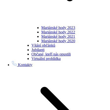
Mariánské hody 2023
Mariánské hody 2022
Mariánské hody 2021
Mariánské hody 2020
Vítání občánků
Jubilanti
Občané, kteří nás opustili
Virtuální prohlídka
Kontakty