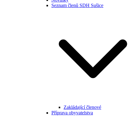
Seznam členů SDH Sušice
Zakládající členové
Příprava obyvatelstva