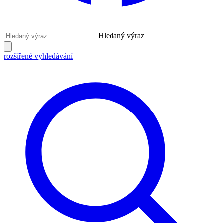
Hledaný výraz
rozšířené vyhledávání