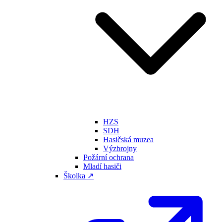
HZS
SDH
Hasičská muzea
Výzbrojny
Požární ochrana
Mladí hasiči
Školka ↗