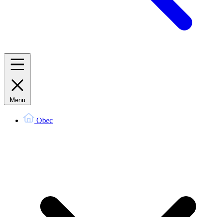
Menu
Obec