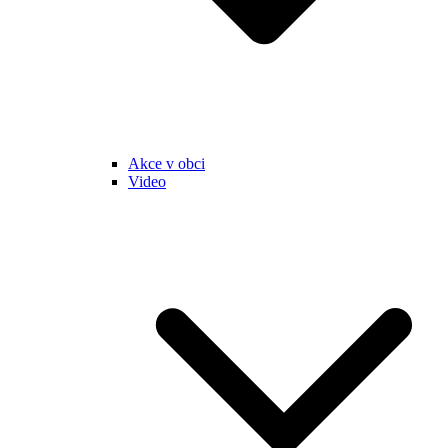
Akce v obci
Video