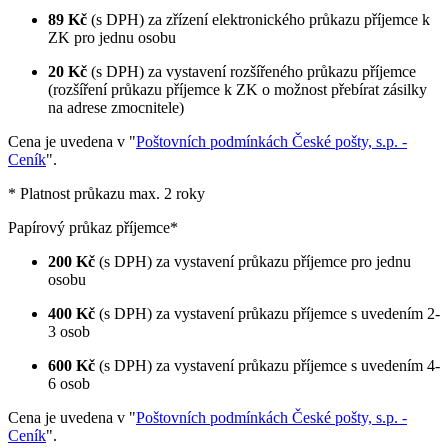
89 Kč
(s DPH) za zřízení elektronického průkazu příjemce k
ZK pro jednu osobu
20 Kč
(s DPH) za vystavení rozšířeného průkazu příjemce
(rozšíření průkazu příjemce k ZK o možnost přebírat zásilky
na adrese zmocnitele)
Cena je uvedena v "
Poštovních podmínkách České pošty, s.p. -
Ceník
".
* Platnost průkazu max. 2 roky
Papírový průkaz příjemce*
200 Kč
(s DPH) za vystavení průkazu příjemce pro jednu
osobu
400 Kč
(s DPH) za vystavení průkazu příjemce s uvedením 2-
3 osob
600 Kč
(s DPH) za vystavení průkazu příjemce s uvedením 4-
6 osob
Cena je uvedena v "
Poštovních podmínkách České pošty, s.p. -
Ceník
".