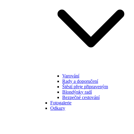
Varování
Rady a doporučení
Štěstí přeje připraveným
Blondýnky radí
Bezpečné cestování
Fotogalerie
Odkazy