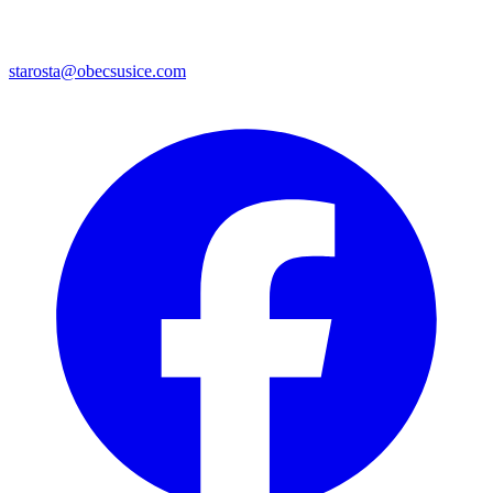
starosta@obecsusice.com