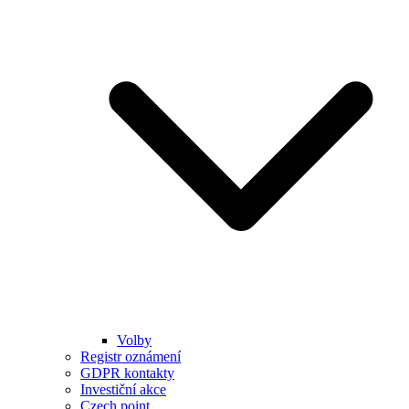
Volby
Registr oznámení
GDPR kontakty
Investiční akce
Czech point