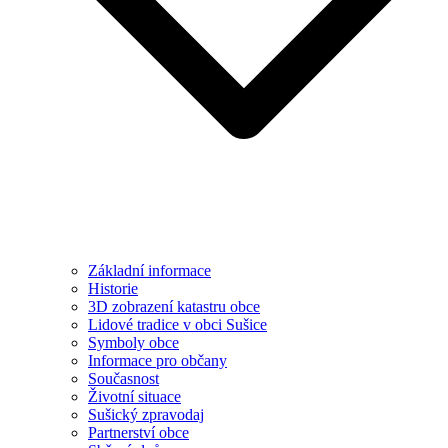
Základní informace
Historie
3D zobrazení katastru obce
Lidové tradice v obci Sušice
Symboly obce
Informace pro občany
Současnost
Životní situace
Sušický zpravodaj
Partnerství obce