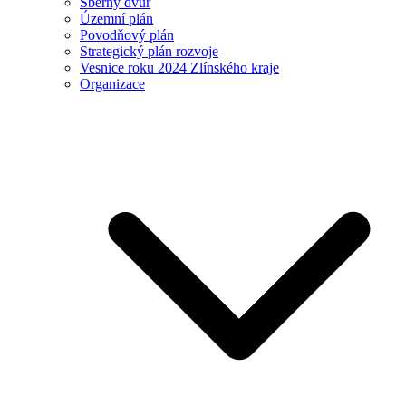
Sběrný dvůr
Územní plán
Povodňový plán
Strategický plán rozvoje
Vesnice roku 2024 Zlínského kraje
Organizace