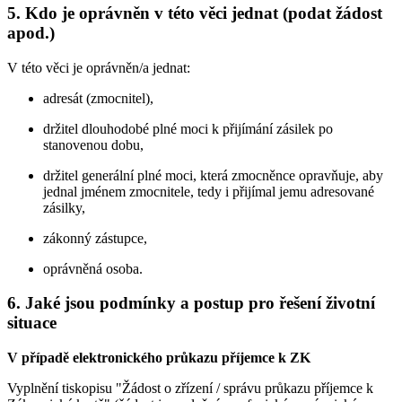
5. Kdo je oprávněn v této věci jednat (podat žádost
apod.)
V této věci je oprávněn/a jednat:
adresát (zmocnitel),
držitel dlouhodobé plné moci k přijímání zásilek po
stanovenou dobu,
držitel generální plné moci, která zmocněnce opravňuje, aby
jednal jménem zmocnitele, tedy i přijímal jemu adresované
zásilky,
zákonný zástupce,
oprávněná osoba.
6. Jaké jsou podmínky a postup pro řešení životní
situace
V případě elektronického průkazu příjemce k ZK
Vyplnění tiskopisu "Žádost o zřízení / správu průkazu příjemce k