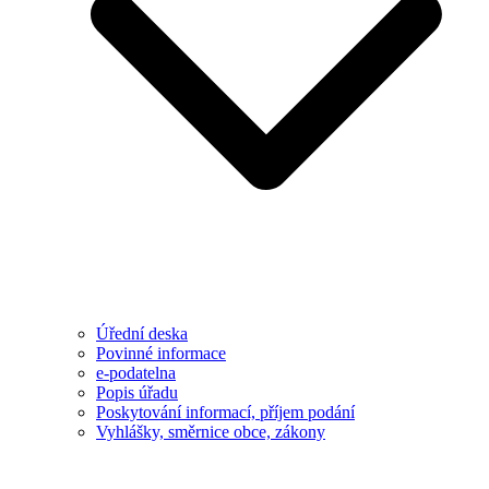
Úřední deska
Povinné informace
e-podatelna
Popis úřadu
Poskytování informací, příjem podání
Vyhlášky, směrnice obce, zákony