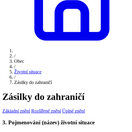
/
Obec
/
Životní situace
/
Zásilky do zahraničí
Zásilky do zahraničí
Základní znění
Rozšířené znění
Úplné znění
3. Pojmenování (název) životní situace