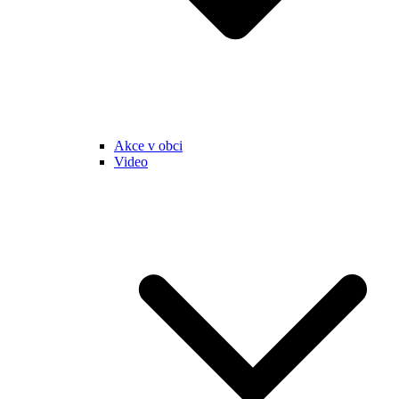
Akce v obci
Video