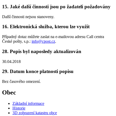
15. Jaké další činnosti jsou po žadateli požadovány
Další činnosti nejsou stanoveny.
16. Elektronická služba, kterou lze využít
Případný dotaz můžete zaslat na e-mailovou adresu Call centra
České pošty, s.p.:
info@cpost.cz
.
28. Popis byl naposledy aktualizován
30.04.2018
29. Datum konce platnosti popisu
Bez časového omezení.
Obec
Základní informace
Historie
3D zobrazení katastru obce