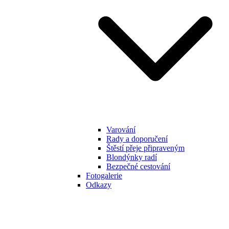
Varování
Rady a doporučení
Štěstí přeje připraveným
Blondýnky radí
Bezpečné cestování
Fotogalerie
Odkazy