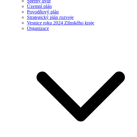
Sběrný dvůr
Územní plán
Povodňový plán
Strategický plán rozvoje
Vesnice roku 2024 Zlínského kraje
Organizace