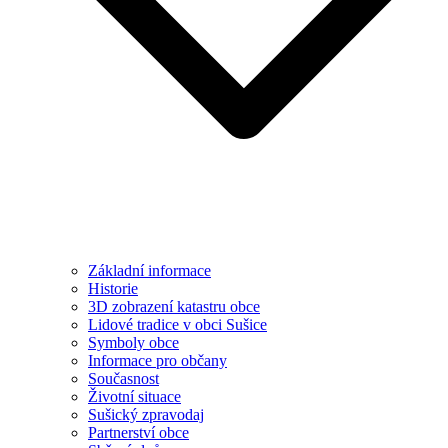
Základní informace
Historie
3D zobrazení katastru obce
Lidové tradice v obci Sušice
Symboly obce
Informace pro občany
Současnost
Životní situace
Sušický zpravodaj
Partnerství obce