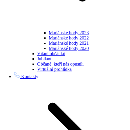
Mariánské hody 2023
Mariánské hody 2022
Mariánské hody 2021
Mariánské hody 2020
Vítání občánků
Jubilanti
Občané, kteří nás opustili
Virtuální prohlídka
Kontakty