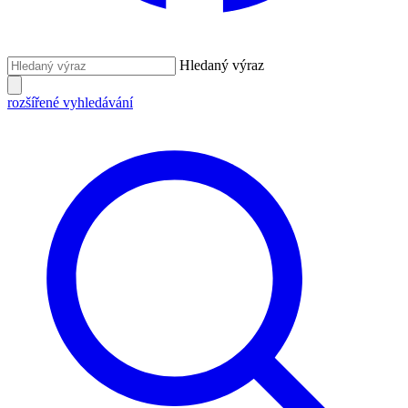
Hledaný výraz
rozšířené vyhledávání