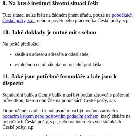
8. Na které instituci životní situaci řešit
Tuto situaci nelze řešit na žádném jiném úřadu, pouze na
pobočkách
České pošty, s.p.
, nebo u pověřeného pracovníka České pošty, s.p.
10. Jaké doklady je nutné mít s sebou
Na poště předložte:
zásilku s adresou adresáta a odesílatele,
vyplněnou celní nálepku nebo celní prohlášku.
11. Jaké jsou potřebné formuláře a kde jsou k
dispozici
Standardní balík a Cenný balík musí být podán zároveň s poštovní
průvodkou, kterou obdržíte na pobočkách České pošty, s.p.
Doporučené psaní a Cenné psaní musí být podáno zároveň s
podacím lístkem nebo poštovním podacím archem
, který získáte na
pobočkách České pošty, s.p., nebo na internetových stránkách
České pošty, s.p.