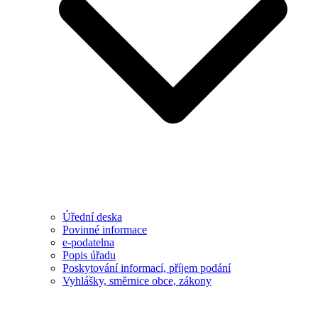
Úřední deska
Povinné informace
e-podatelna
Popis úřadu
Poskytování informací, příjem podání
Vyhlášky, směrnice obce, zákony