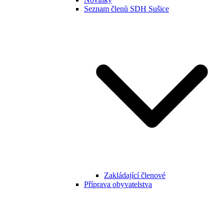
Seznam členů SDH Sušice
Zakládající členové
Příprava obyvatelstva