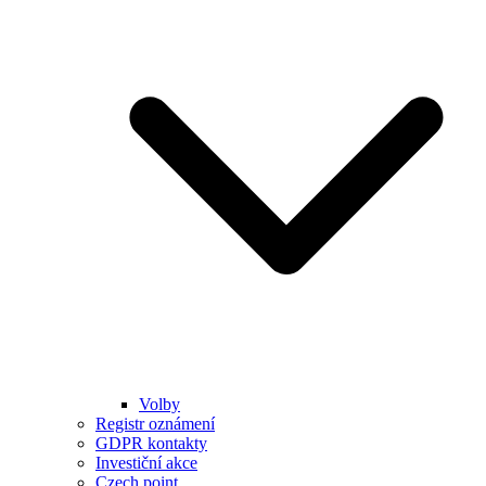
Volby
Registr oznámení
GDPR kontakty
Investiční akce
Czech point