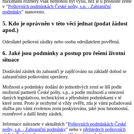
maximální rozměry však nemohou být vyšší, než je u příslušné země
v "
Poštovních podmínkách České pošty, s.p. - Zahraniční
podmínky
" stanoveno.
5. Kdo je oprávněn v této věci jednat (podat žádost
apod.)
Odesílatel poštovní zásilky nebo osoba odesílatelem pověřená.
6. Jaké jsou podmínky a postup pro řešení životní
situace
Dodávání zásilek do zahraničí je zajišťováno na základě dohod se
zahraničními poštovními operátory.
Možnosti a podmínky dodání do jednotlivých zemí se liší podle
možností partnerů České pošty, s.p., a podle možností a omezení
daných legislativou, technickými a přírodními podmínkami v té
které zemi. Proto je nezbytné si vždy ověřit, zda je vámi požadovaná
služba pro vámi zvolenou zemi poskytována, jaké jsou hmotnostní,
rozměrové a další limity zásilek.
Informace naleznete v aktuálních "
Poštovních podmínkách České
pošty, s.p. - Zahraniční podmínky
" nebo v
přehledech poštovních