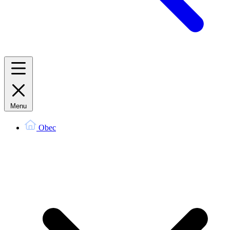
Menu
Obec