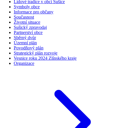
Lidové tradice v obci Sušice
Symboly obce
Informace pro občany
Současnost
Životní situace
Sušický zpravodaj
Partnerství obce
Sběrný dvůr
Územní plán
Povodňový plán
Strategický plán rozvoje
Vesnice roku 2024 Zlínského kraje
Organizace