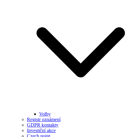
Volby
Registr oznámení
GDPR kontakty
Investiční akce
Czech point