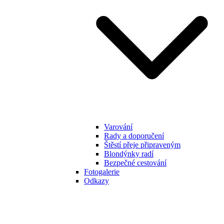
Varování
Rady a doporučení
Štěstí přeje připraveným
Blondýnky radí
Bezpečné cestování
Fotogalerie
Odkazy