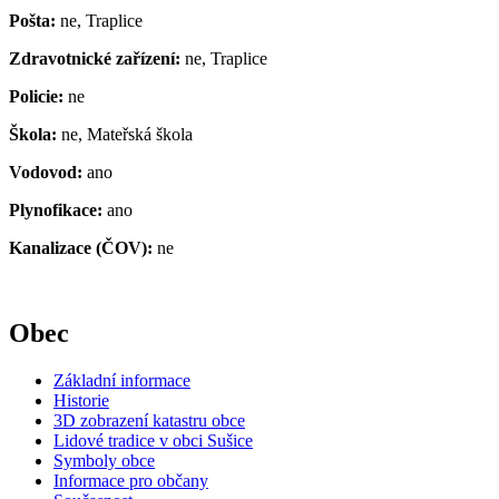
Pošta:
ne, Traplice
Zdravotnické zařízení:
ne, Traplice
Policie:
ne
Škola:
ne, Mateřská škola
Vodovod:
ano
Plynofikace:
ano
Kanalizace (ČOV):
ne
Obec
Základní informace
Historie
3D zobrazení katastru obce
Lidové tradice v obci Sušice
Symboly obce
Informace pro občany