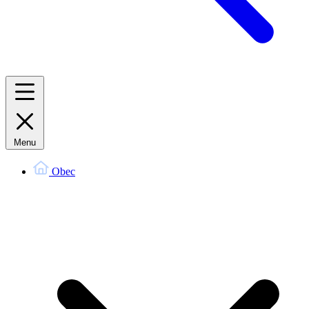
Menu
Obec