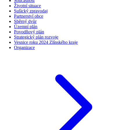
Současnost
Životní situace
Sušický zpravodaj
Partnerství obce
Sběrný dvůr
Územní plán
Povodňový plán
Strategický plán rozvoje
Vesnice roku 2024 Zlínského kraje
Organizace