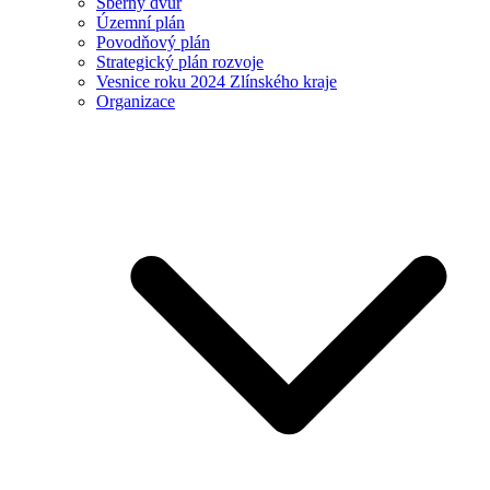
Sběrný dvůr
Územní plán
Povodňový plán
Strategický plán rozvoje
Vesnice roku 2024 Zlínského kraje
Organizace