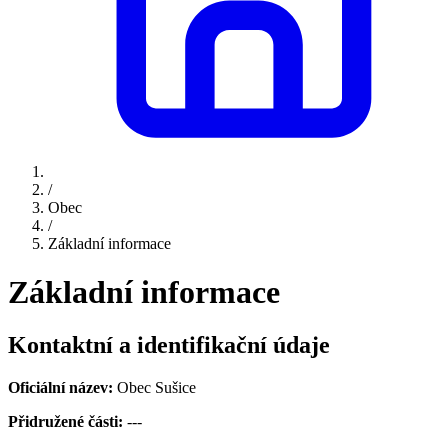
/
Obec
/
Základní informace
Základní informace
Kontaktní a identifikační údaje
Oficiální název:
Obec Sušice
Přidružené části:
---