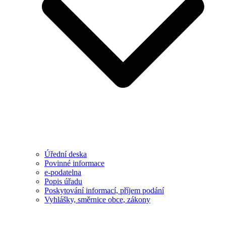
Úřední deska
Povinné informace
e-podatelna
Popis úřadu
Poskytování informací, příjem podání
Vyhlášky, směrnice obce, zákony