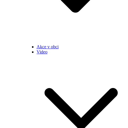
Akce v obci
Video