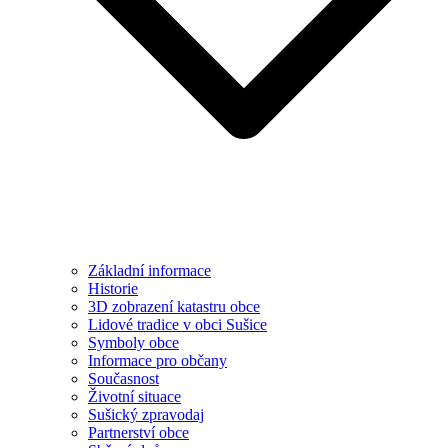
Základní informace
Historie
3D zobrazení katastru obce
Lidové tradice v obci Sušice
Symboly obce
Informace pro občany
Současnost
Životní situace
Sušický zpravodaj
Partnerství obce