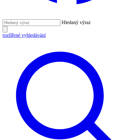
Hledaný výraz
rozšířené vyhledávání