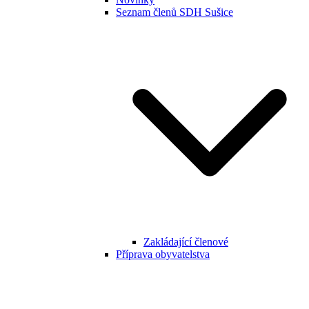
Seznam členů SDH Sušice
Zakládající členové
Příprava obyvatelstva