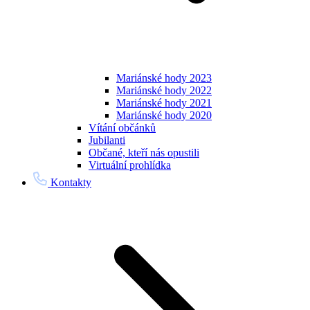
Mariánské hody 2023
Mariánské hody 2022
Mariánské hody 2021
Mariánské hody 2020
Vítání občánků
Jubilanti
Občané, kteří nás opustili
Virtuální prohlídka
Kontakty