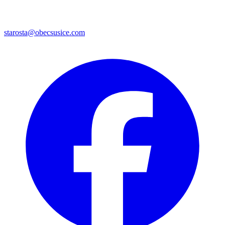
starosta@obecsusice.com