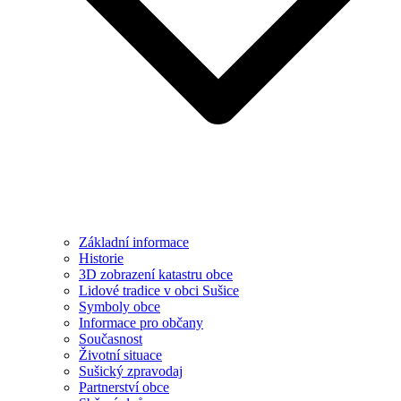
Základní informace
Historie
3D zobrazení katastru obce
Lidové tradice v obci Sušice
Symboly obce
Informace pro občany
Současnost
Životní situace
Sušický zpravodaj
Partnerství obce