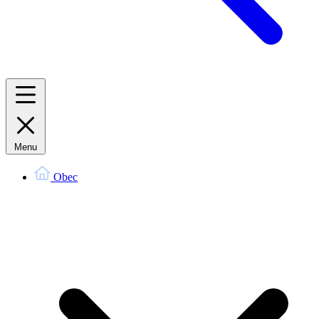
Menu
Obec