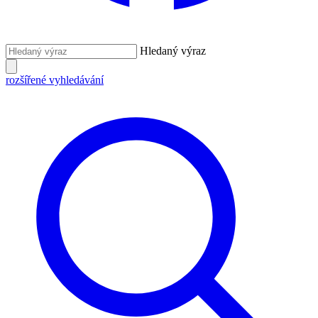
Hledaný výraz
rozšířené vyhledávání