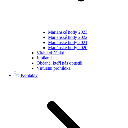
Mariánské hody 2023
Mariánské hody 2022
Mariánské hody 2021
Mariánské hody 2020
Vítání občánků
Jubilanti
Občané, kteří nás opustili
Virtuální prohlídka
Kontakty