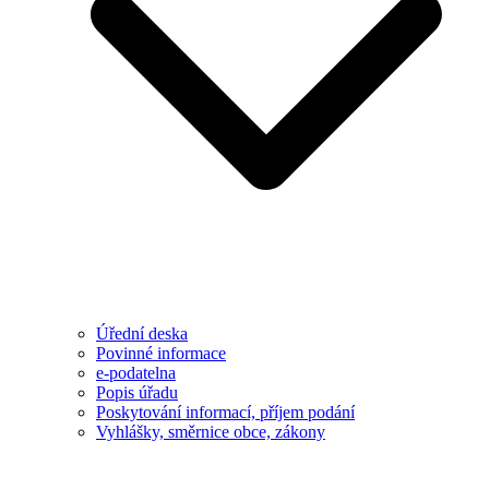
Úřední deska
Povinné informace
e-podatelna
Popis úřadu
Poskytování informací, příjem podání
Vyhlášky, směrnice obce, zákony