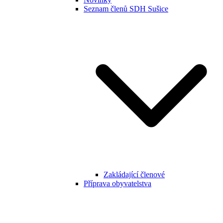
Seznam členů SDH Sušice
Zakládající členové
Příprava obyvatelstva