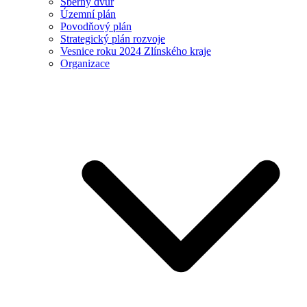
Sběrný dvůr
Územní plán
Povodňový plán
Strategický plán rozvoje
Vesnice roku 2024 Zlínského kraje
Organizace