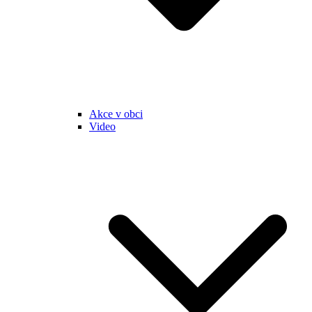
Akce v obci
Video