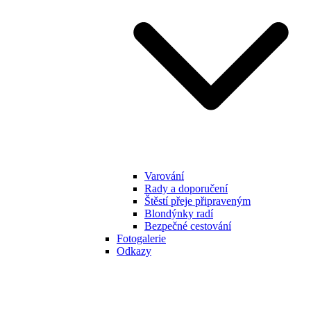
Varování
Rady a doporučení
Štěstí přeje připraveným
Blondýnky radí
Bezpečné cestování
Fotogalerie
Odkazy