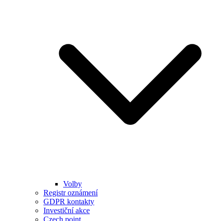
Volby
Registr oznámení
GDPR kontakty
Investiční akce
Czech point