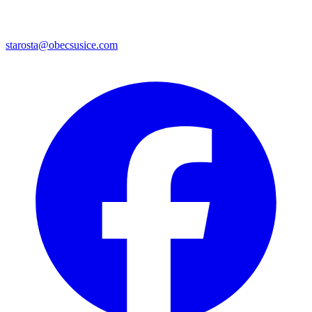
starosta@obecsusice.com