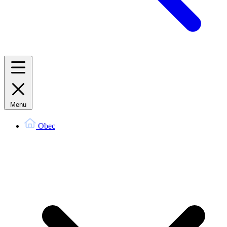
Menu
Obec