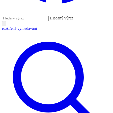
Hledaný výraz
rozšířené vyhledávání