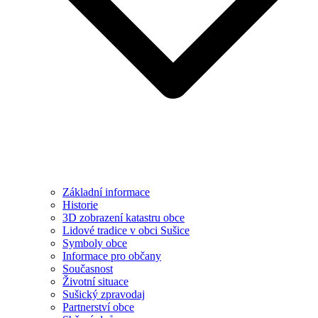
Základní informace
Historie
3D zobrazení katastru obce
Lidové tradice v obci Sušice
Symboly obce
Informace pro občany
Současnost
Životní situace
Sušický zpravodaj
Partnerství obce