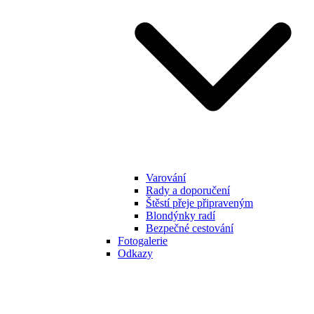
Varování
Rady a doporučení
Štěstí přeje připraveným
Blondýnky radí
Bezpečné cestování
Fotogalerie
Odkazy