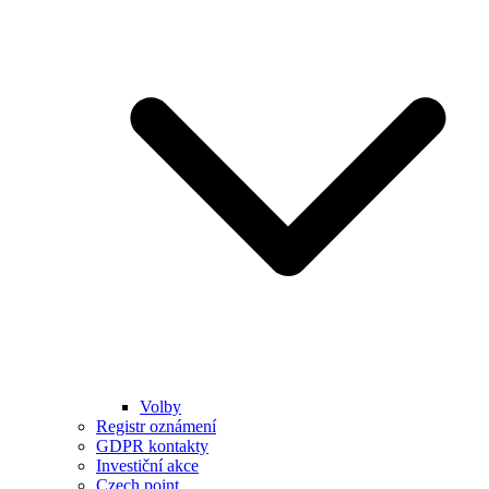
Volby
Registr oznámení
GDPR kontakty
Investiční akce
Czech point