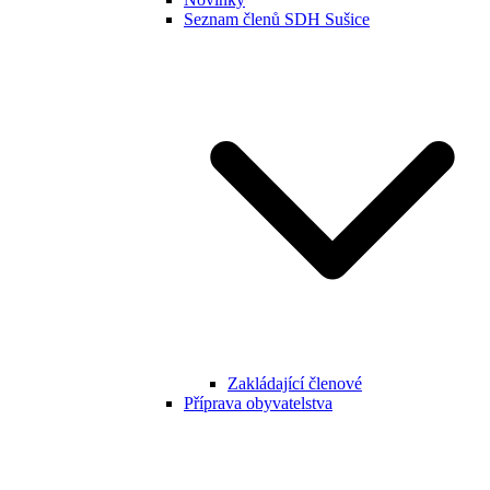
Seznam členů SDH Sušice
Zakládající členové
Příprava obyvatelstva