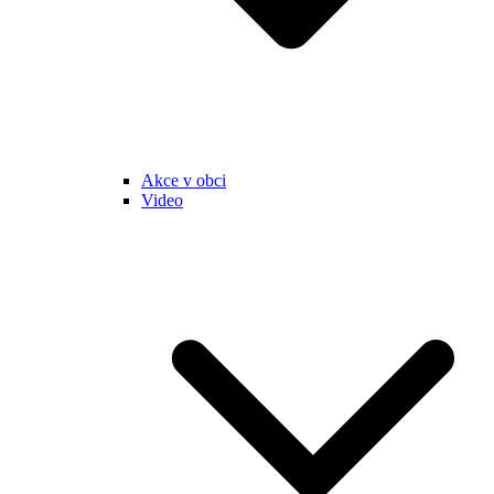
Akce v obci
Video