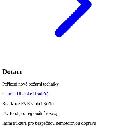
Dotace
Pořízení nové požarní techniky
Charita Uherské Hradiště
Realizace FVE v obci Sušice
EU fond pro regionální rozvoj
Infrastruktura pro bezpečnou nemotorovou dopravu