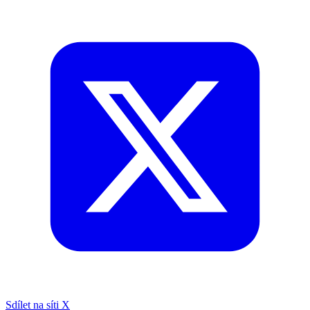
Sdílet na síti X