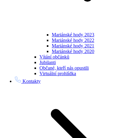
Mariánské hody 2023
Mariánské hody 2022
Mariánské hody 2021
Mariánské hody 2020
Vítání občánků
Jubilanti
Občané, kteří nás opustili
Virtuální prohlídka
Kontakty