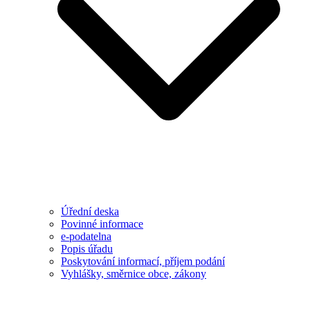
Úřední deska
Povinné informace
e-podatelna
Popis úřadu
Poskytování informací, příjem podání
Vyhlášky, směrnice obce, zákony