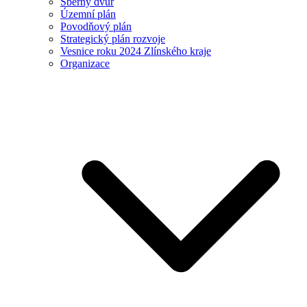
Sběrný dvůr
Územní plán
Povodňový plán
Strategický plán rozvoje
Vesnice roku 2024 Zlínského kraje
Organizace