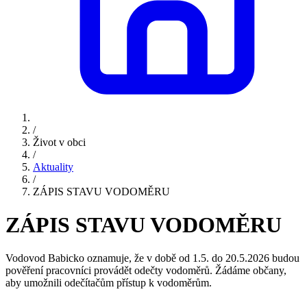
/
Život v obci
/
Aktuality
/
ZÁPIS STAVU VODOMĚRU
ZÁPIS STAVU VODOMĚRU
Vodovod Babicko oznamuje, že v době od 1.5. do 20.5.2026 budou
pověření pracovníci provádět odečty vodoměrů. Žádáme občany,
aby umožnili odečítačům přístup k vodoměrům.