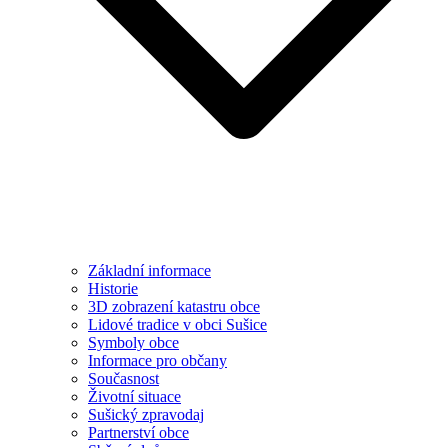
Základní informace
Historie
3D zobrazení katastru obce
Lidové tradice v obci Sušice
Symboly obce
Informace pro občany
Současnost
Životní situace
Sušický zpravodaj
Partnerství obce