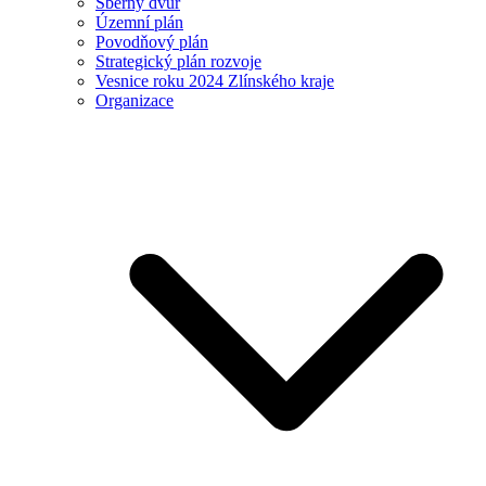
Sběrný dvůr
Územní plán
Povodňový plán
Strategický plán rozvoje
Vesnice roku 2024 Zlínského kraje
Organizace