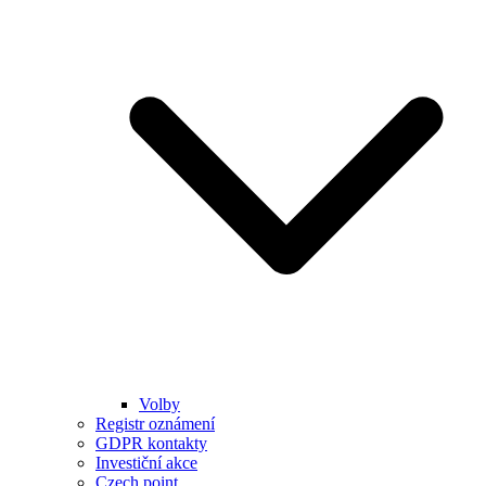
Volby
Registr oznámení
GDPR kontakty
Investiční akce
Czech point