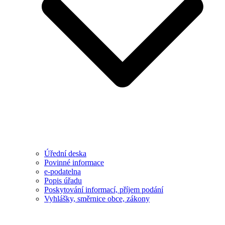
Úřední deska
Povinné informace
e-podatelna
Popis úřadu
Poskytování informací, příjem podání
Vyhlášky, směrnice obce, zákony