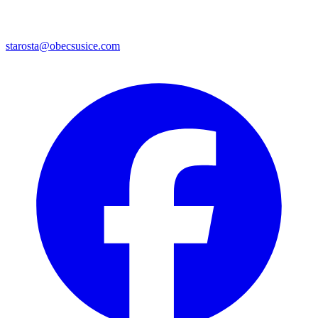
starosta@obecsusice.com