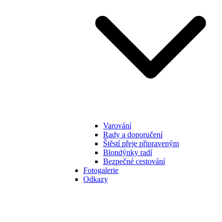
Varování
Rady a doporučení
Štěstí přeje připraveným
Blondýnky radí
Bezpečné cestování
Fotogalerie
Odkazy