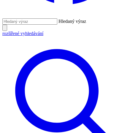
Hledaný výraz
rozšířené vyhledávání