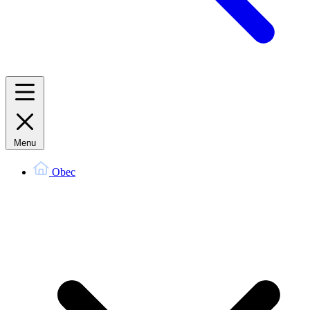
Menu
Obec