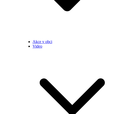
Akce v obci
Video