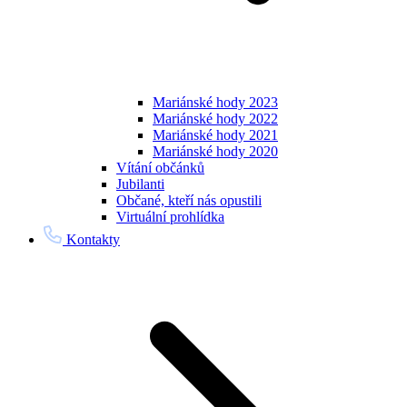
Mariánské hody 2023
Mariánské hody 2022
Mariánské hody 2021
Mariánské hody 2020
Vítání občánků
Jubilanti
Občané, kteří nás opustili
Virtuální prohlídka
Kontakty