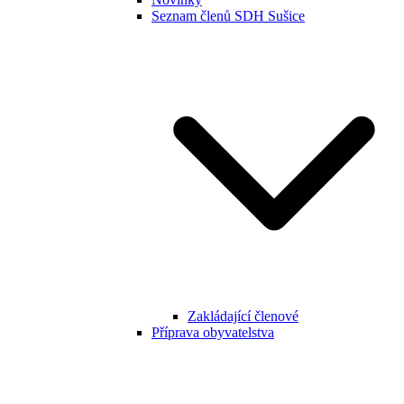
Seznam členů SDH Sušice
Zakládající členové
Příprava obyvatelstva