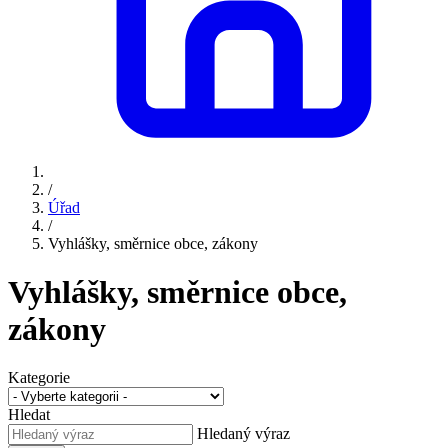
/
Úřad
/
Vyhlášky, směrnice obce, zákony
Vyhlášky, směrnice obce,
zákony
Kategorie
Hledat
Hledaný výraz