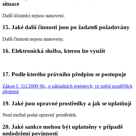
situace
Další účastníci nejsou stanoveni.
15. Jaké další činnosti jsou po žadateli požadovány
Další činnosti nejsou stanoveny.
16. Elektronická služba, kterou lze využít
17. Podle kterého právního předpisu se postupuje
Zákon č. 111/2009 Sb., o základních registrech, ve znění pozdějších
předpisů
19. Jaké jsou opravné prostředky a jak se uplatňují
Není možné podat opravný prostředek.
20. Jaké sankce mohou být uplatněny v případě
nedodržení povinností