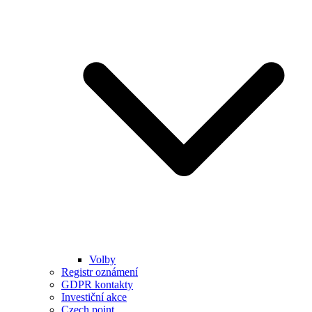
Volby
Registr oznámení
GDPR kontakty
Investiční akce
Czech point