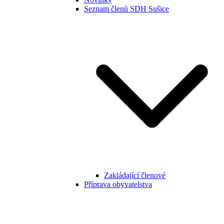
Seznam členů SDH Sušice
Zakládající členové
Příprava obyvatelstva