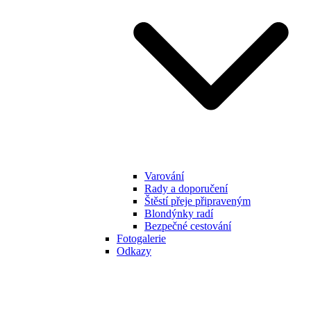
Varování
Rady a doporučení
Štěstí přeje připraveným
Blondýnky radí
Bezpečné cestování
Fotogalerie
Odkazy