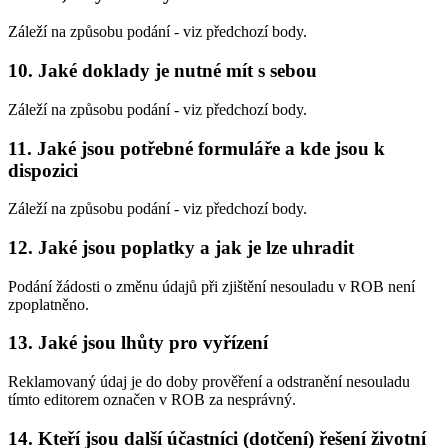
Záleží na způsobu podání - viz předchozí body.
10. Jaké doklady je nutné mít s sebou
Záleží na způsobu podání - viz předchozí body.
11. Jaké jsou potřebné formuláře a kde jsou k
dispozici
Záleží na způsobu podání - viz předchozí body.
12. Jaké jsou poplatky a jak je lze uhradit
Podání žádosti o změnu údajů při zjištění nesouladu v ROB není
zpoplatněno.
13. Jaké jsou lhůty pro vyřízení
Reklamovaný údaj je do doby prověření a odstranění nesouladu
tímto editorem označen v ROB za nesprávný.
14. Kteří jsou další účastníci (dotčení) řešení životní