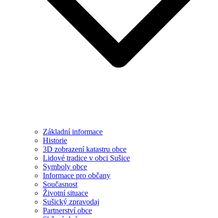
Základní informace
Historie
3D zobrazení katastru obce
Lidové tradice v obci Sušice
Symboly obce
Informace pro občany
Současnost
Životní situace
Sušický zpravodaj
Partnerství obce