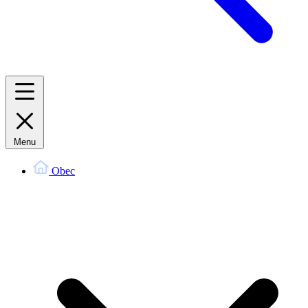
Menu
Obec