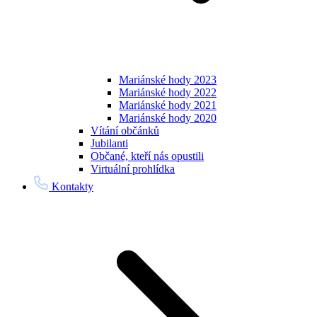
Mariánské hody 2023
Mariánské hody 2022
Mariánské hody 2021
Mariánské hody 2020
Vítání občánků
Jubilanti
Občané, kteří nás opustili
Virtuální prohlídka
Kontakty