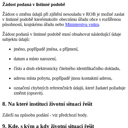
Žádost podaná v listinné podobě
Žádost o změnu údajů při zjištění nesouladu v ROB je možné zaslat
v listinné podobě kterémukoliv obecnímu úřadu obce s rozšířenou
působností, krajskému úřadu nebo
Ministerstvu vnitra
.
Žádost podaná v listinné podobě musí obsahovat následující údaje
subjektu údajů:
jméno, popřípadě jména, a příjmení,
datum a místo narození,
číslo a druh elektronicky čitelného identifikačního dokladu,
adresu místa pobytu, popřípadě jinou kontaktní adresu,
označení chybných referenčních údajů, které žadatel požaduje
změnit (opravit).
8. Na které instituci životní situaci řešit
Záleží na způsobu podání - viz předchozí body.
9. Kde, s kým a kdy životní situaci řešit