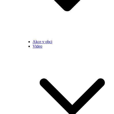
Akce v obci
Video