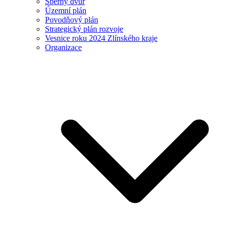
Sběrný dvůr
Územní plán
Povodňový plán
Strategický plán rozvoje
Vesnice roku 2024 Zlínského kraje
Organizace