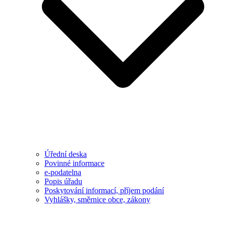
Úřední deska
Povinné informace
e-podatelna
Popis úřadu
Poskytování informací, příjem podání
Vyhlášky, směrnice obce, zákony