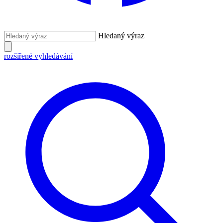
Hledaný výraz
rozšířené vyhledávání