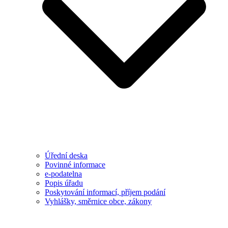
Úřední deska
Povinné informace
e-podatelna
Popis úřadu
Poskytování informací, příjem podání
Vyhlášky, směrnice obce, zákony