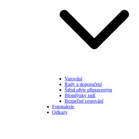
Varování
Rady a doporučení
Štěstí přeje připraveným
Blondýnky radí
Bezpečné cestování
Fotogalerie
Odkazy