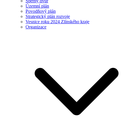
Sběrný dvůr
Územní plán
Povodňový plán
Strategický plán rozvoje
Vesnice roku 2024 Zlínského kraje
Organizace