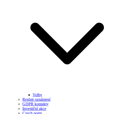
Volby
Registr oznámení
GDPR kontakty
Investiční akce
Czech point