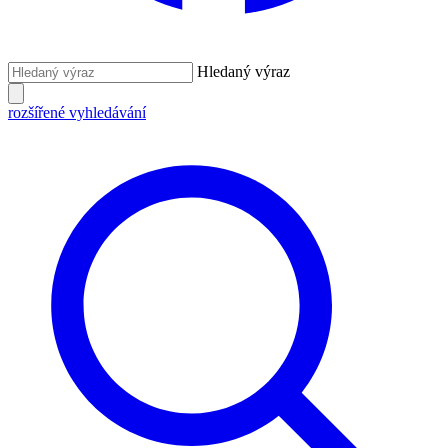
Hledaný výraz
rozšířené vyhledávání