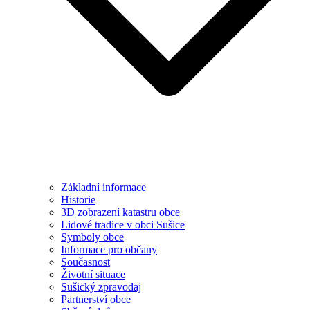
Základní informace
Historie
3D zobrazení katastru obce
Lidové tradice v obci Sušice
Symboly obce
Informace pro občany
Současnost
Životní situace
Sušický zpravodaj
Partnerství obce