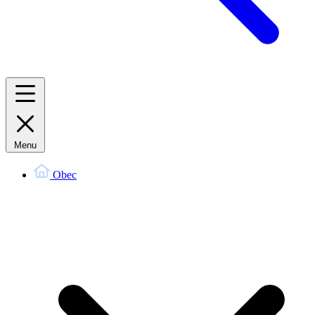
Menu
Obec