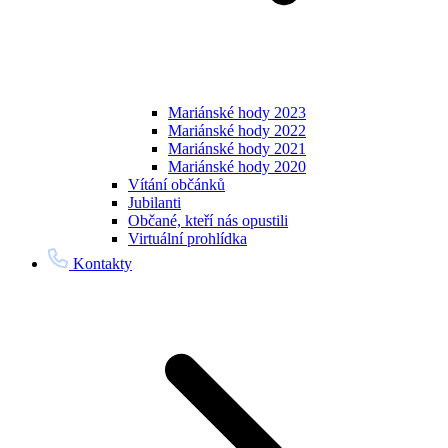
Mariánské hody 2023
Mariánské hody 2022
Mariánské hody 2021
Mariánské hody 2020
Vítání občánků
Jubilanti
Občané, kteří nás opustili
Virtuální prohlídka
Kontakty