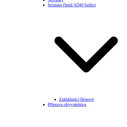
Seznam členů SDH Sušice
Zakládající členové
Příprava obyvatelstva