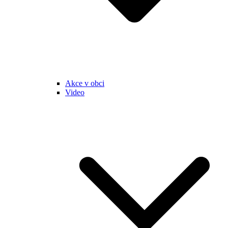
Akce v obci
Video