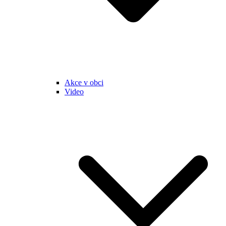
Akce v obci
Video