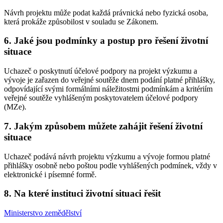
Návrh projektu může podat každá právnická nebo fyzická osoba,
která prokáže způsobilost v souladu se Zákonem.
6. Jaké jsou podmínky a postup pro řešení životní
situace
Uchazeč o poskytnutí účelové podpory na projekt výzkumu a
vývoje je zařazen do veřejné soutěže dnem podání platné přihlášky,
odpovídající svými formálními náležitostmi podmínkám a kritériím
veřejné soutěže vyhlášeným poskytovatelem účelové podpory
(MZe).
7. Jakým způsobem můžete zahájit řešení životní
situace
Uchazeč podává návrh projektu výzkumu a vývoje formou platné
přihlášky osobně nebo poštou podle vyhlášených podmínek, vždy v
elektronické i písemné formě.
8. Na které instituci životní situaci řešit
Ministerstvo zemědělství