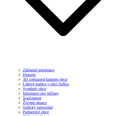
Základní informace
Historie
3D zobrazení katastru obce
Lidové tradice v obci Sušice
Symboly obce
Informace pro občany
Současnost
Životní situace
Sušický zpravodaj
Partnerství obce