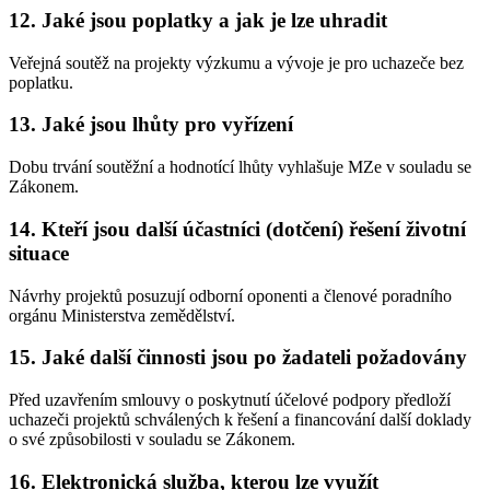
12. Jaké jsou poplatky a jak je lze uhradit
Veřejná soutěž na projekty výzkumu a vývoje je pro uchazeče bez
poplatku.
13. Jaké jsou lhůty pro vyřízení
Dobu trvání soutěžní a hodnotící lhůty vyhlašuje MZe v souladu se
Zákonem.
14. Kteří jsou další účastníci (dotčení) řešení životní
situace
Návrhy projektů posuzují odborní oponenti a členové poradního
orgánu Ministerstva zemědělství.
15. Jaké další činnosti jsou po žadateli požadovány
Před uzavřením smlouvy o poskytnutí účelové podpory předloží
uchazeči projektů schválených k řešení a financování další doklady
o své způsobilosti v souladu se Zákonem.
16. Elektronická služba, kterou lze využít