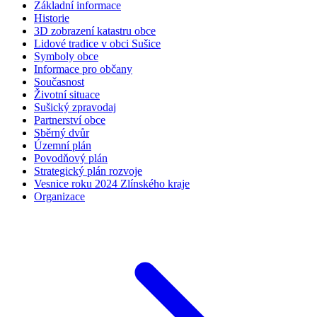
Základní informace
Historie
3D zobrazení katastru obce
Lidové tradice v obci Sušice
Symboly obce
Informace pro občany
Současnost
Životní situace
Sušický zpravodaj
Partnerství obce
Sběrný dvůr
Územní plán
Povodňový plán
Strategický plán rozvoje
Vesnice roku 2024 Zlínského kraje
Organizace