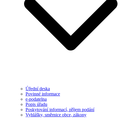
Úřední deska
Povinné informace
e-podatelna
Popis úřadu
Poskytování informací, příjem podání
Vyhlášky, směrnice obce, zákony