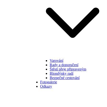
Varování
Rady a doporučení
Štěstí přeje připraveným
Blondýnky radí
Bezpečné cestování
Fotogalerie
Odkazy