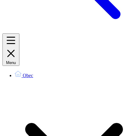
Menu
Obec