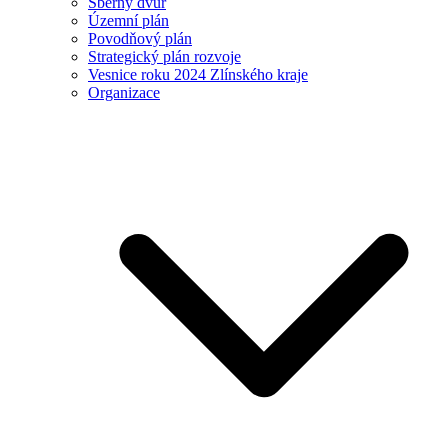
Sběrný dvůr
Územní plán
Povodňový plán
Strategický plán rozvoje
Vesnice roku 2024 Zlínského kraje
Organizace