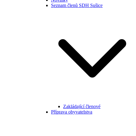
Seznam členů SDH Sušice
Zakládající členové
Příprava obyvatelstva