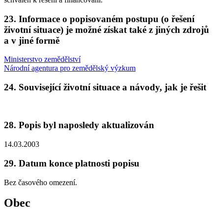
23. Informace o popisovaném postupu (o řešení
životní situace) je možné získat také z jiných zdrojů
a v jiné formě
Ministerstvo zemědělství
Národní agentura pro zemědělský výzkum
24. Související životní situace a návody, jak je řešit
28. Popis byl naposledy aktualizován
14.03.2003
29. Datum konce platnosti popisu
Bez časového omezení.
Obec