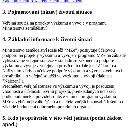
Základní znění
Rozšířené znění
Úplné znění
3. Pojmenování (název) životní situace
Veřejná soutěž na projekty výzkumu a vývoje v programu
Ministerstva zemědělství
4. Základní informace k životní situaci
Ministerstvo zemědělství (dále též "MZe") poskytuje účelovou
podporu na projekty výzkumu a vývoje v programu MZe na základě
vyhlašované veřejné soutěže v souladu se zákonem o podpoře
výzkumu a vývoje z veřejných prostředků (dále jen "Zákon") a
Nařízením vlády o účelové podpoře výzkumu a vývoje z veřejných
prostředků a o veřejné soutěži ve výzkumu a vývoji (dále jen
"Nařízení").
Předmětem veřejné soutěže ve výzkumu a vývoji je posouzení
vhodnosti a účelnosti návrhů projektů, předkládaných uchazeči
podle podmínek a pravidel soutěže v rámci programu výzkumu
MZe a výběr nejkvalitnějších a nejefektivnějších způsobů řešení na
základě hodnocení odborného poradního orgánu.
5. Kdo je oprávněn v této věci jednat (podat žádost
apod.)