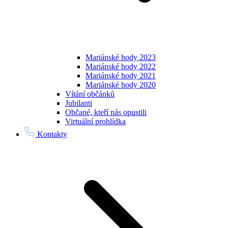
Mariánské hody 2023
Mariánské hody 2022
Mariánské hody 2021
Mariánské hody 2020
Vítání občánků
Jubilanti
Občané, kteří nás opustili
Virtuální prohlídka
Kontakty