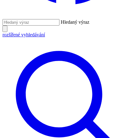
Hledaný výraz
rozšířené vyhledávání