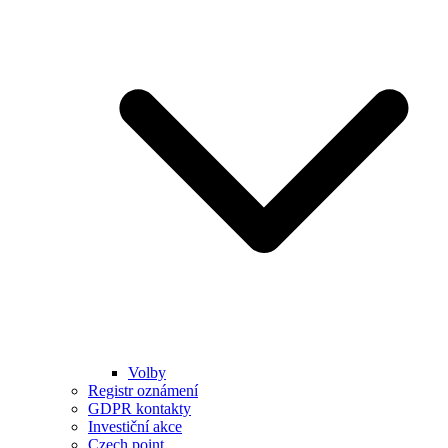
Volby
Registr oznámení
GDPR kontakty
Investiční akce
Czech point