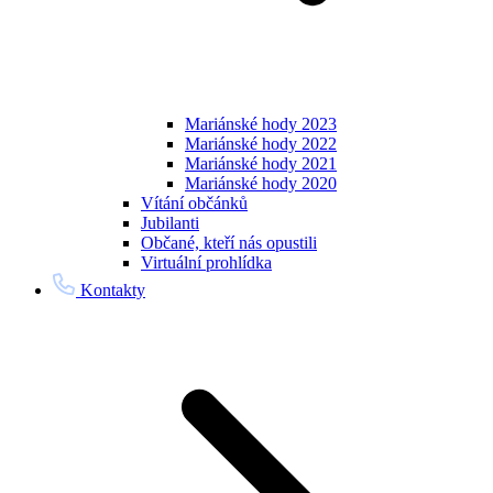
Mariánské hody 2023
Mariánské hody 2022
Mariánské hody 2021
Mariánské hody 2020
Vítání občánků
Jubilanti
Občané, kteří nás opustili
Virtuální prohlídka
Kontakty