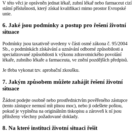
V této věci je oprávněn jednat lékař, zubní lékař nebo farmaceut cizí
státní příslušnosti, který získal kvalifikaci mimo prostor Evropské
unie.
6. Jaké jsou podmínky a postup pro řešení životní
situace
Podmínky jsou taxativně uvedeny v části osmé zákona č. 95/2004
Sb., o podmínkách získávání a uznávání odborné způsobilosti a
specializované způsobilosti k výkonu zdravotnického povolání
lékaře, zubního lékaře a farmaceuta, ve znění pozdějších předpisů.
Je třeba vykonat tzv. aprobační zkoušku.
7. Jakým způsobem můžete zahájit řešení životní
situace
Žádost podejte osobně nebo prostřednictvím pověřeného zástupce
(tento zástupce nemusí mít plnou moc), nebo ji odešlete poštou,
pokud je vyplněna na originálním tiskopisu a zároveň k ní jsou
přiloženy všechny požadované doklady.
8. Na které instituci životní situaci řešit