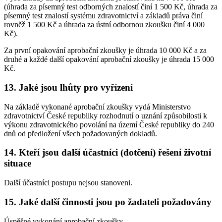
(úhrada za písemný test odborných znalostí činí 1 500 Kč, úhrada za
písemný test znalostí systému zdravotnictví a základů práva činí
rovněž 1 500 Kč a úhrada za ústní odbornou zkoušku činí 4 000
Kč).
Za první opakování aprobační zkoušky je úhrada 10 000 Kč a za
druhé a každé další opakování aprobační zkoušky je úhrada 15 000
Kč.
13. Jaké jsou lhůty pro vyřízení
Na základě vykonané aprobační zkoušky vydá Ministerstvo
zdravotnictví České republiky rozhodnutí o uznání způsobilosti k
výkonu zdravotnického povolání na území České republiky do 240
dnů od předložení všech požadovaných dokladů.
14. Kteří jsou další účastníci (dotčení) řešení životní
situace
Další účastníci postupu nejsou stanoveni.
15. Jaké další činnosti jsou po žadateli požadovány
Úspěšné vykonání aprobační zkoušky.