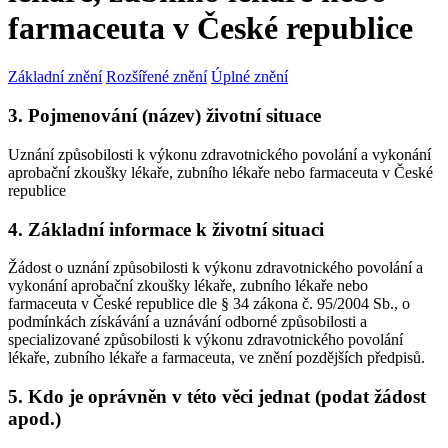
farmaceuta v České republice
Základní znění
Rozšířené znění
Úplné znění
3. Pojmenování (název) životní situace
Uznání způsobilosti k výkonu zdravotnického povolání a vykonání
aprobační zkoušky lékaře, zubního lékaře nebo farmaceuta v České
republice
4. Základní informace k životní situaci
Žádost o uznání způsobilosti k výkonu zdravotnického povolání a
vykonání aprobační zkoušky lékaře, zubního lékaře nebo
farmaceuta v České republice dle § 34 zákona č. 95/2004 Sb., o
podmínkách získávání a uznávání odborné způsobilosti a
specializované způsobilosti k výkonu zdravotnického povolání
lékaře, zubního lékaře a farmaceuta, ve znění pozdějších předpisů.
5. Kdo je oprávněn v této věci jednat (podat žádost
apod.)