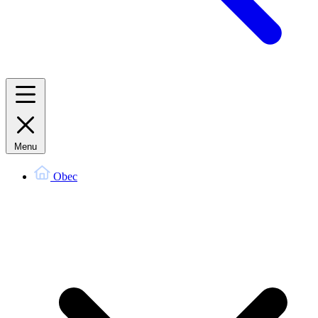
Menu
Obec