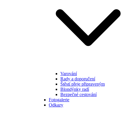
Varování
Rady a doporučení
Štěstí přeje připraveným
Blondýnky radí
Bezpečné cestování
Fotogalerie
Odkazy