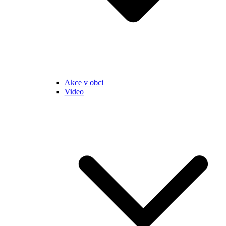
Akce v obci
Video