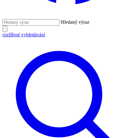
Hledaný výraz
rozšířené vyhledávání