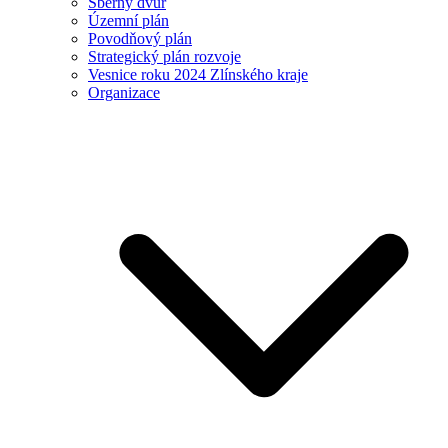
Sběrný dvůr
Územní plán
Povodňový plán
Strategický plán rozvoje
Vesnice roku 2024 Zlínského kraje
Organizace