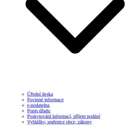
Úřední deska
Povinné informace
e-podatelna
Popis úřadu
Poskytování informací, příjem podání
Vyhlášky, směrnice obce, zákony