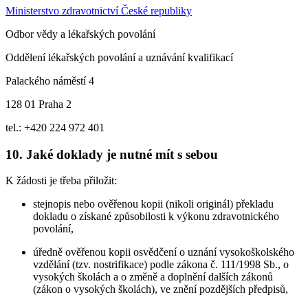
Ministerstvo zdravotnictví České republiky
Odbor vědy a lékařských povolání
Oddělení lékařských povolání a uznávání kvalifikací
Palackého náměstí 4
128 01 Praha 2
tel.: +420 224 972 401
10. Jaké doklady je nutné mít s sebou
K žádosti je třeba přiložit:
stejnopis nebo ověřenou kopii (nikoli originál) překladu
dokladu o získané způsobilosti k výkonu zdravotnického
povolání,
úředně ověřenou kopii osvědčení o uznání vysokoškolského
vzdělání (tzv. nostrifikace) podle zákona č. 111/1998 Sb., o
vysokých školách a o změně a doplnění dalších zákonů
(zákon o vysokých školách), ve znění pozdějších předpisů,