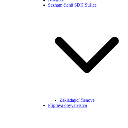
Seznam členů SDH Sušice
Zakládající členové
Příprava obyvatelstva