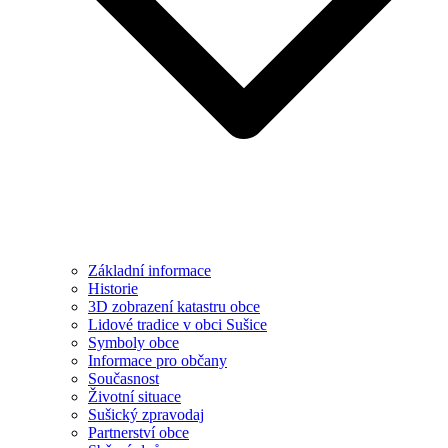
Základní informace
Historie
3D zobrazení katastru obce
Lidové tradice v obci Sušice
Symboly obce
Informace pro občany
Současnost
Životní situace
Sušický zpravodaj
Partnerství obce