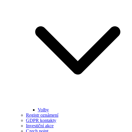
Volby
Registr oznámení
GDPR kontakty
Investiční akce
Czech point