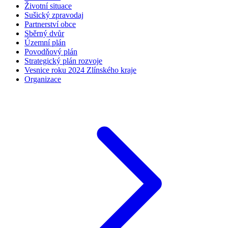
Životní situace
Sušický zpravodaj
Partnerství obce
Sběrný dvůr
Územní plán
Povodňový plán
Strategický plán rozvoje
Vesnice roku 2024 Zlínského kraje
Organizace