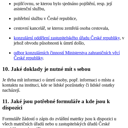
pojišťovnu, se kterou bylo sjednáno pojištění, resp. její
asistenční službu,
pohřební službu v České republice,
cestovní kancelář, se kterou zemřelá osoba cestovala,
konzulární oddělení zastupitelského úřadu České republiky
, v
jehož obvodu působnosti k úmrtí došlo,
odbor konzulárních činností Ministerstva zahraničních věcí
České republiky
.
10. Jaké doklady je nutné mít s sebou
Je třeba mít informaci o úmrtí osoby, popř. informaci o místu a
kontaktu na instituci, kde se lidské pozůstatky či lidské ostatky
nacházejí.
11. Jaké jsou potřebné formuláře a kde jsou k
dispozici
Formuláře žádostí o zápis do zvláštní matriky jsou k dispozici u
všech matričních úřadů nebo u zastupitelských úřadů České