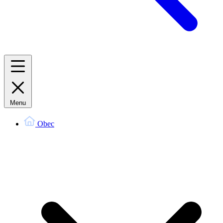
Menu
Obec