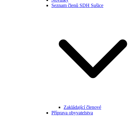
Seznam členů SDH Sušice
Zakládající členové
Příprava obyvatelstva