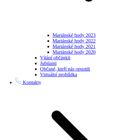
Mariánské hody 2023
Mariánské hody 2022
Mariánské hody 2021
Mariánské hody 2020
Vítání občánků
Jubilanti
Občané, kteří nás opustili
Virtuální prohlídka
Kontakty