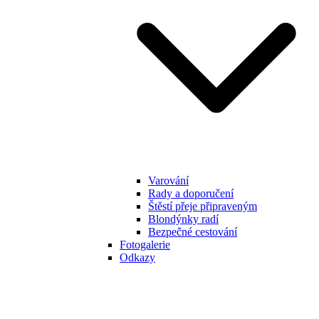
Varování
Rady a doporučení
Štěstí přeje připraveným
Blondýnky radí
Bezpečné cestování
Fotogalerie
Odkazy