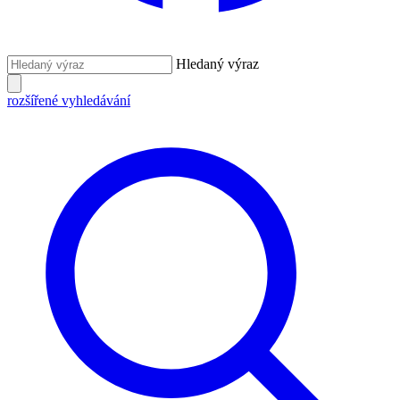
Hledaný výraz
rozšířené vyhledávání