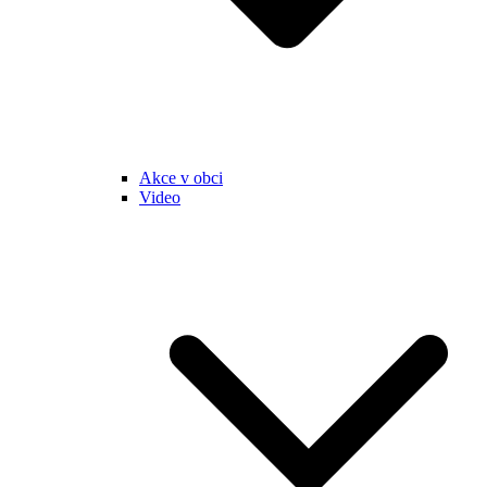
Akce v obci
Video