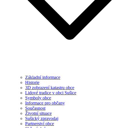
Základní informace
Historie
3D zobrazení katastru obce
Lidové tradice v obci Sušice
Symboly obce
Informace pro občany
Současnost
Životní situace
Sušický zpravodaj
Partnerství obce