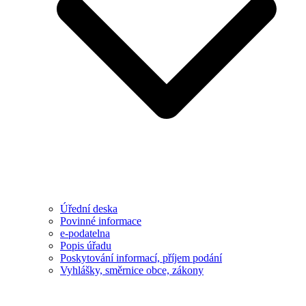
Úřední deska
Povinné informace
e-podatelna
Popis úřadu
Poskytování informací, příjem podání
Vyhlášky, směrnice obce, zákony