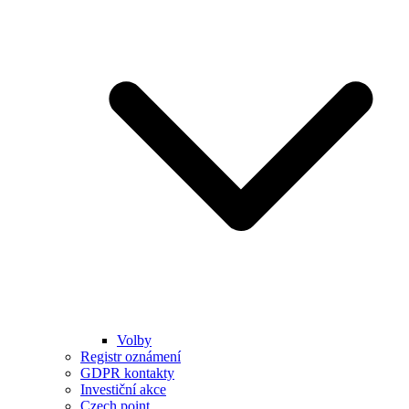
Volby
Registr oznámení
GDPR kontakty
Investiční akce
Czech point