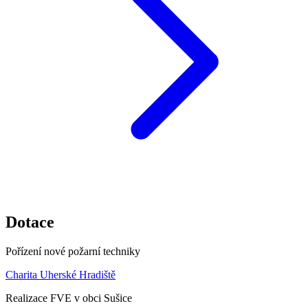
Dotace
Pořízení nové požarní techniky
Charita Uherské Hradiště
Realizace FVE v obci Sušice