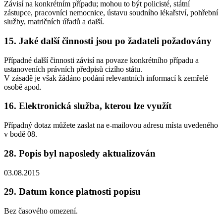
Závisí na konkrétním případu; mohou to být policisté, státní
zástupce, pracovníci nemocnice, ústavu soudního lékařství, pohřební
služby, matričních úřadů a další.
15. Jaké další činnosti jsou po žadateli požadovány
Případné další činnosti závisí na povaze konkrétního případu a
ustanoveních právních předpisů cizího státu.
V zásadě je však žádáno podání relevantních informací k zemřelé
osobě apod.
16. Elektronická služba, kterou lze využít
Případný dotaz můžete zaslat na e-mailovou adresu místa uvedeného
v bodě 08.
28. Popis byl naposledy aktualizován
03.08.2015
29. Datum konce platnosti popisu
Bez časového omezení.