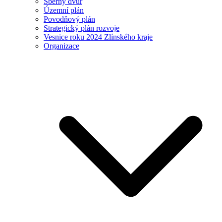
Sběrný dvůr
Územní plán
Povodňový plán
Strategický plán rozvoje
Vesnice roku 2024 Zlínského kraje
Organizace