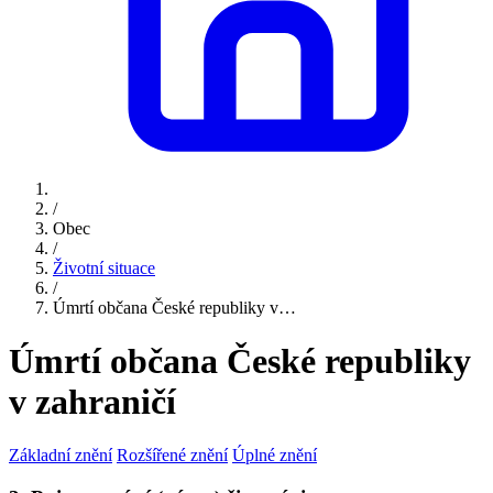
/
Obec
/
Životní situace
/
Úmrtí občana České republiky v…
Úmrtí občana České republiky
v zahraničí
Základní znění
Rozšířené znění
Úplné znění