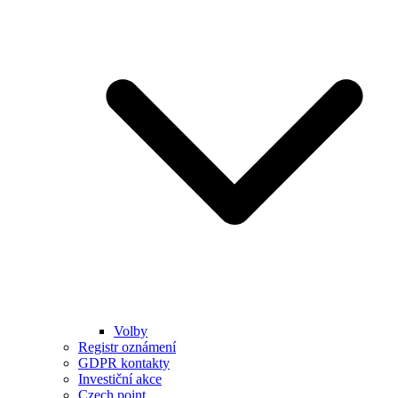
Volby
Registr oznámení
GDPR kontakty
Investiční akce
Czech point