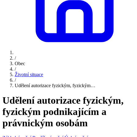
/
Obec
/
Životní situace
/
Udělení autorizace fyzickým, fyzickým…
Udělení autorizace fyzickým,
fyzickým podnikajícím a
právnickým osobám