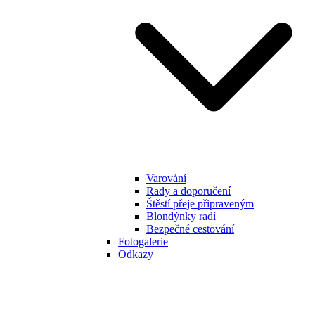
Varování
Rady a doporučení
Štěstí přeje připraveným
Blondýnky radí
Bezpečné cestování
Fotogalerie
Odkazy