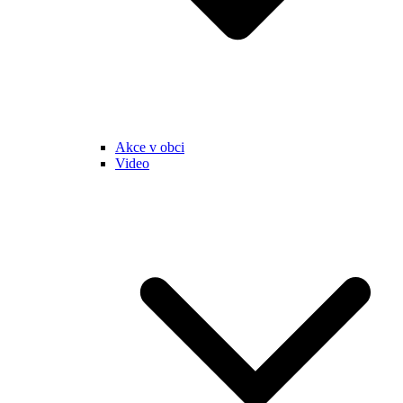
Akce v obci
Video