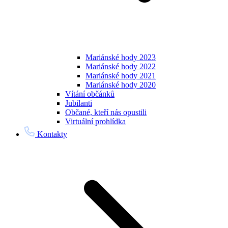
Mariánské hody 2023
Mariánské hody 2022
Mariánské hody 2021
Mariánské hody 2020
Vítání občánků
Jubilanti
Občané, kteří nás opustili
Virtuální prohlídka
Kontakty