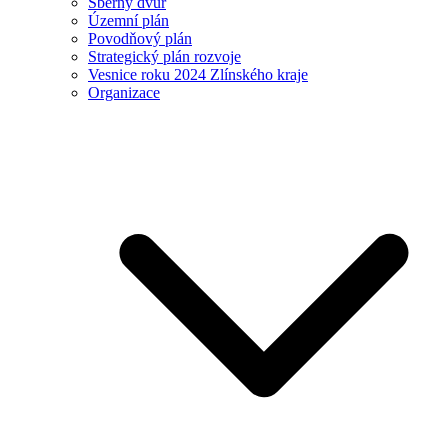
Sběrný dvůr
Územní plán
Povodňový plán
Strategický plán rozvoje
Vesnice roku 2024 Zlínského kraje
Organizace