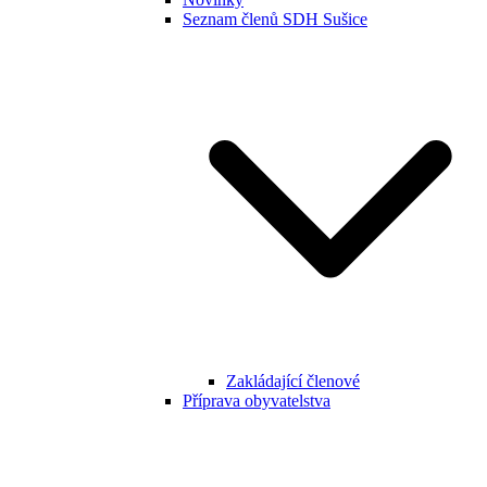
Seznam členů SDH Sušice
Zakládající členové
Příprava obyvatelstva