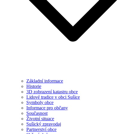
Základní informace
Historie
3D zobrazení katastru obce
Lidové tradice v obci Sušice
Symboly obce
Informace pro občany
Současnost
Životní situace
Sušický zpravodaj
Partnerství obce