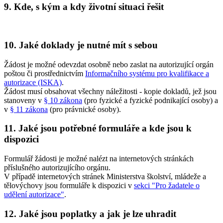
9. Kde, s kým a kdy životní situaci řešit
10. Jaké doklady je nutné mít s sebou
Žádost je možné odevzdat osobně nebo zaslat na autorizující orgán
poštou či prostřednictvím
Informačního systému pro kvalifikace a
autorizace (ISKA)
.
Žádost musí obsahovat všechny náležitosti - kopie dokladů, jež jsou
stanoveny v
§ 10 zákona
(pro fyzické a fyzické podnikající osoby) a
v
§ 11 zákona
(pro právnické osoby).
11. Jaké jsou potřebné formuláře a kde jsou k
dispozici
Formulář žádosti je možné nalézt na internetových stránkách
příslušného autorizujícího orgánu.
V případě internetových stránek Ministerstva školství, mládeže a
tělovýchovy jsou formuláře k dispozici v
sekci "Pro žadatele o
udělení autorizace"
.
12. Jaké jsou poplatky a jak je lze uhradit