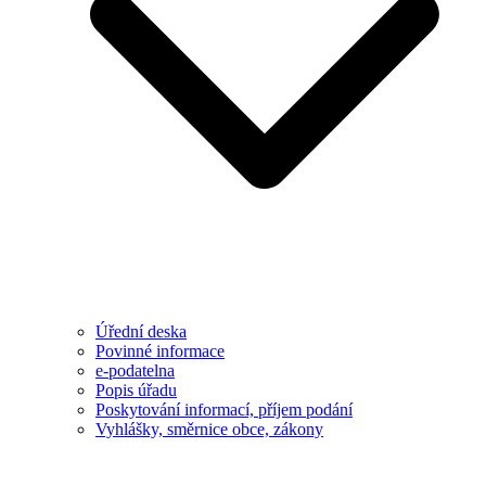
Úřední deska
Povinné informace
e-podatelna
Popis úřadu
Poskytování informací, příjem podání
Vyhlášky, směrnice obce, zákony