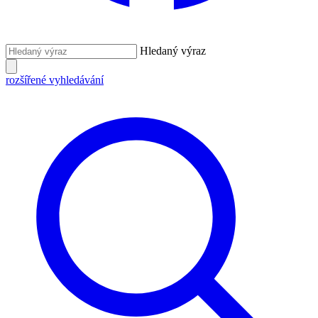
Hledaný výraz
rozšířené vyhledávání