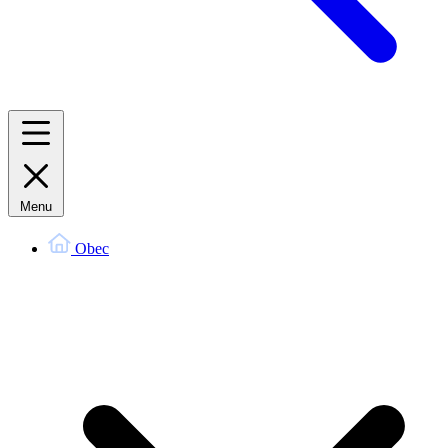
Menu
Obec