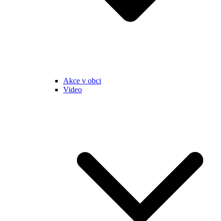
Akce v obci
Video