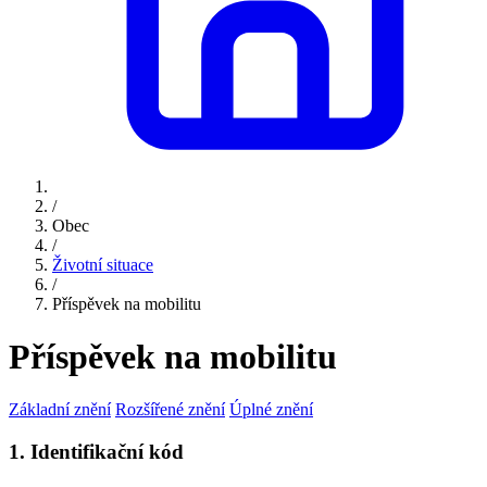
/
Obec
/
Životní situace
/
Příspěvek na mobilitu
Příspěvek na mobilitu
Základní znění
Rozšířené znění
Úplné znění
1. Identifikační kód