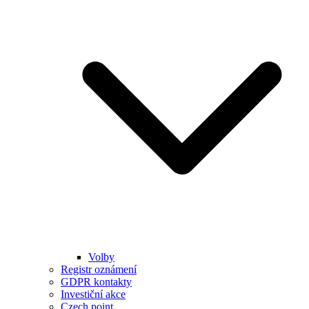
Volby
Registr oznámení
GDPR kontakty
Investiční akce
Czech point