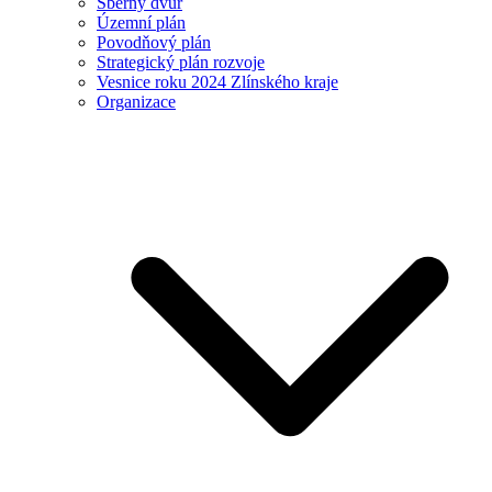
Sběrný dvůr
Územní plán
Povodňový plán
Strategický plán rozvoje
Vesnice roku 2024 Zlínského kraje
Organizace