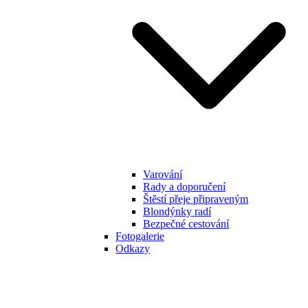
Varování
Rady a doporučení
Štěstí přeje připraveným
Blondýnky radí
Bezpečné cestování
Fotogalerie
Odkazy