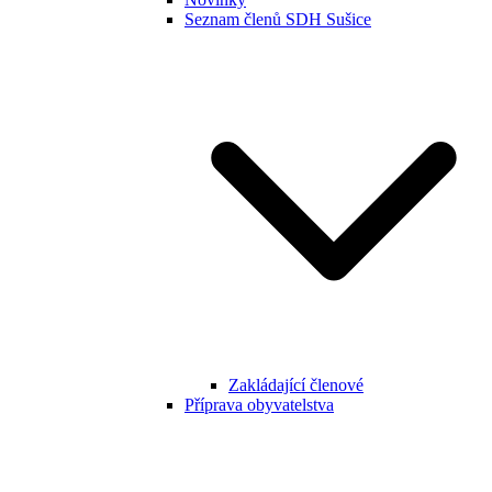
Seznam členů SDH Sušice
Zakládající členové
Příprava obyvatelstva