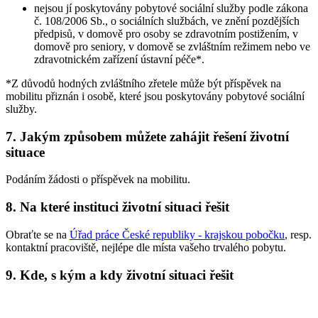
nejsou jí poskytovány pobytové sociální služby podle zákona
č. 108/2006 Sb., o sociálních službách, ve znění pozdějších
předpisů, v domově pro osoby se zdravotním postižením, v
domově pro seniory, v domově se zvláštním režimem nebo ve
zdravotnickém zařízení ústavní péče*.
*Z důvodů hodných zvláštního zřetele může být příspěvek na
mobilitu přiznán i osobě, které jsou poskytovány pobytové sociální
služby.
7. Jakým způsobem můžete zahájit řešení životní
situace
Podáním žádosti o příspěvek na mobilitu.
8. Na které instituci životní situaci řešit
Obraťte se na
Úřad práce České republiky - krajskou pobočku
, resp.
kontaktní pracoviště, nejlépe dle místa vašeho trvalého pobytu.
9. Kde, s kým a kdy životní situaci řešit