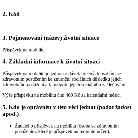
2. Kód
3. Pojmenování (název) životní situace
Příspěvek na mobilitu
4. Základní informace k životní situaci
Příspěvek na mobilitu je jednou z dávek určených osobám se
zdravotním postižením ke zmírnění sociálních důsledků jejich
zdravotního postižení a k podpoře jejich sociálního začleňování.
Výše příspěvku na mobilitu činí 400 Kč za kalendářní měsíc.
5. Kdo je oprávněn v této věci jednat (podat žádost
apod.)
Žadatel o příspěvek na mobilitu (osoba se zdravotním
postižením, které je příspěvek na mobilitu určen).