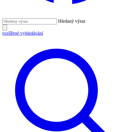
Hledaný výraz
rozšířené vyhledávání