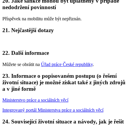
20. Jaké sankce mohou být uplatněny v případě
nedodržení povinností
Příspěvek na mobilitu může být nepřiznán.
21. Nejčastější dotazy
22. Další informace
Můžete se obrátit na
Úřad práce České republiky
.
23. Informace o popisovaném postupu (o řešení
životní situace) je možné získat také z jiných zdrojů
a v jiné formě
Ministerstvo práce a sociálních věcí
Integrovaný portál Ministerstva práce a sociálních věcí
24. Související životní situace a návody, jak je řešit