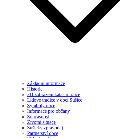
Základní informace
Historie
3D zobrazení katastru obce
Lidové tradice v obci Sušice
Symboly obce
Informace pro občany
Současnost
Životní situace
Sušický zpravodaj
Partnerství obce