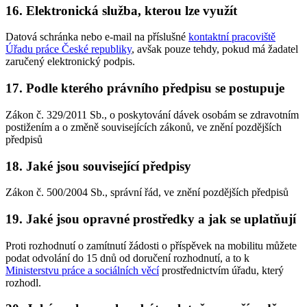
16. Elektronická služba, kterou lze využít
Datová schránka nebo e-mail na příslušné
kontaktní pracoviště
Úřadu práce České republiky
, avšak pouze tehdy, pokud má žadatel
zaručený elektronický podpis.
17. Podle kterého právního předpisu se postupuje
Zákon č. 329/2011 Sb., o poskytování dávek osobám se zdravotním
postižením a o změně souvisejících zákonů, ve znění pozdějších
předpisů
18. Jaké jsou související předpisy
Zákon č. 500/2004 Sb., správní řád, ve znění pozdějších předpisů
19. Jaké jsou opravné prostředky a jak se uplatňují
Proti rozhodnutí o zamítnutí žádosti o příspěvek na mobilitu můžete
podat odvolání do 15 dnů od doručení rozhodnutí, a to k
Ministerstvu práce a sociálních věcí
prostřednictvím úřadu, který
rozhodl.