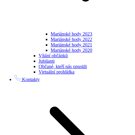
Mariánské hody 2023
Mariánské hody 2022
Mariánské hody 2021
Mariánské hody 2020
Vítání občánků
Jubilanti
Občané, kteří nás opustili
Virtuální prohlídka
Kontakty