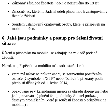
Zákonný zástupce žadatele, jde-li o nezletilého do 18 let.
Zmocněnec, kterému žadatel udělí plnou moc k zastupování v
řízení o žádosti.
Soudem ustanovený opatrovník osoby, které je příspěvek na
mobilitu určen.
6. Jaké jsou podmínky a postup pro řešení životní
situace
Řízení o příspěvku na mobilitu se zahajuje na základě podané
žádosti.
Nárok na příspěvek na mobilitu má osoba starší 1 roku:
která má nárok na průkaz osoby se zdravotním postižením
označený symbolem "ZTP" nebo "ZTP/P", přiznaný podle
předpisů účinných od 1. ledna 2014,
opakovaně se v kalendářním měsíci za úhradu dopravuje nebo
je dopravována (splnění této podmínky žadatel prokazuje
čestným prohlášením, které je součástí žádosti o příspěvek na
mobilitu) a