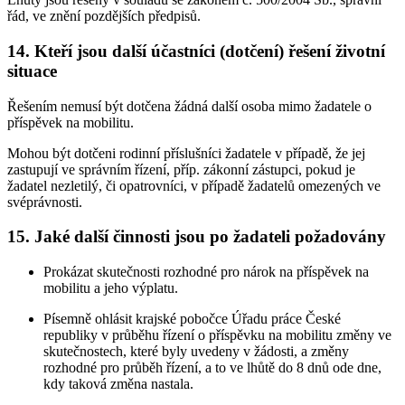
řád, ve znění pozdějších předpisů.
14. Kteří jsou další účastníci (dotčení) řešení životní
situace
Řešením nemusí být dotčena žádná další osoba mimo žadatele o
příspěvek na mobilitu.
Mohou být dotčeni rodinní příslušníci žadatele v případě, že jej
zastupují ve správním řízení, příp. zákonní zástupci, pokud je
žadatel nezletilý, či opatrovníci, v případě žadatelů omezených ve
svéprávnosti.
15. Jaké další činnosti jsou po žadateli požadovány
Prokázat skutečnosti rozhodné pro nárok na příspěvek na
mobilitu a jeho výplatu.
Písemně ohlásit krajské pobočce Úřadu práce České
republiky v průběhu řízení o příspěvku na mobilitu změny ve
skutečnostech, které byly uvedeny v žádosti, a změny
rozhodné pro průběh řízení, a to ve lhůtě do 8 dnů ode dne,
kdy taková změna nastala.