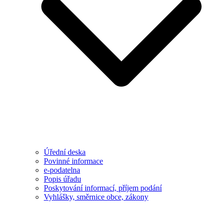
Úřední deska
Povinné informace
e-podatelna
Popis úřadu
Poskytování informací, příjem podání
Vyhlášky, směrnice obce, zákony