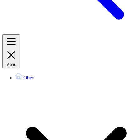
Menu
Obec