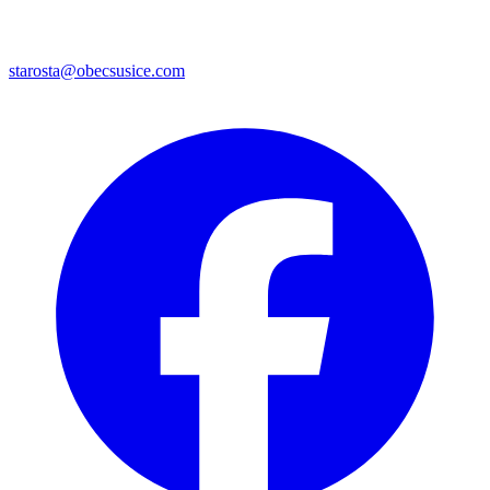
starosta@obecsusice.com