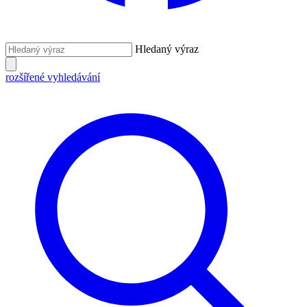
Hledaný výraz
rozšířené vyhledávání