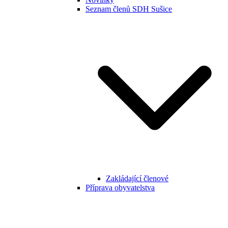
Seznam členů SDH Sušice
Zakládající členové
Příprava obyvatelstva