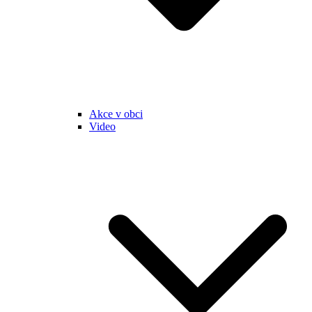
Akce v obci
Video