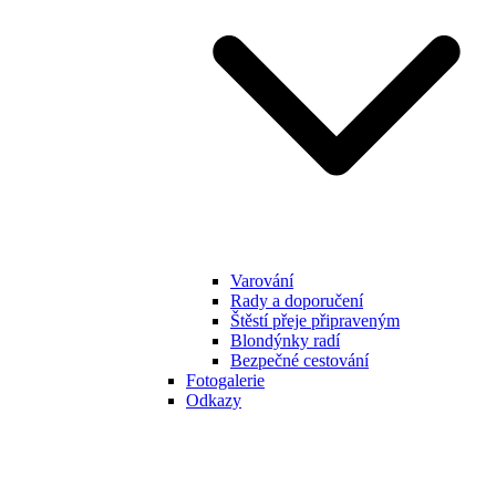
Varování
Rady a doporučení
Štěstí přeje připraveným
Blondýnky radí
Bezpečné cestování
Fotogalerie
Odkazy