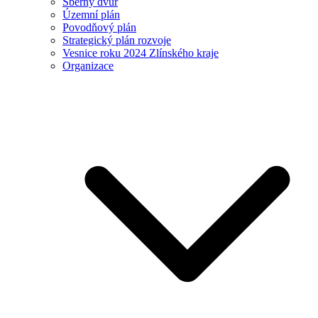
Sběrný dvůr
Územní plán
Povodňový plán
Strategický plán rozvoje
Vesnice roku 2024 Zlínského kraje
Organizace