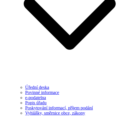
Úřední deska
Povinné informace
e-podatelna
Popis úřadu
Poskytování informací, příjem podání
Vyhlášky, směrnice obce, zákony