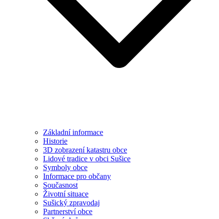
Základní informace
Historie
3D zobrazení katastru obce
Lidové tradice v obci Sušice
Symboly obce
Informace pro občany
Současnost
Životní situace
Sušický zpravodaj
Partnerství obce