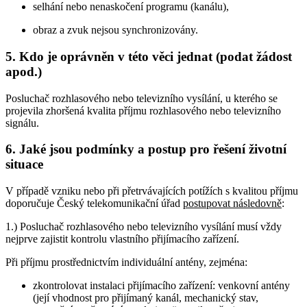
selhání nebo nenaskočení programu (kanálu),
obraz a zvuk nejsou synchronizovány.
5. Kdo je oprávněn v této věci jednat (podat žádost
apod.)
Posluchač rozhlasového nebo televizního vysílání, u kterého se
projevila zhoršená kvalita příjmu rozhlasového nebo televizního
signálu.
6. Jaké jsou podmínky a postup pro řešení životní
situace
V případě vzniku nebo při přetrvávajících potížích s kvalitou příjmu
doporučuje Český telekomunikační úřad
postupovat následovně
:
1.) Posluchač rozhlasového nebo televizního vysílání musí vždy
nejprve zajistit kontrolu vlastního přijímacího zařízení.
Při příjmu prostřednictvím individuální antény, zejména:
zkontrolovat instalaci přijímacího zařízení: venkovní antény
(její vhodnost pro přijímaný kanál, mechanický stav,