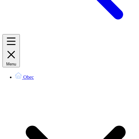
Menu
Obec