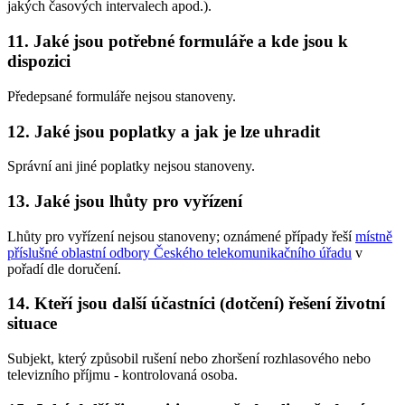
jakých časových intervalech apod.).
11. Jaké jsou potřebné formuláře a kde jsou k
dispozici
Předepsané formuláře nejsou stanoveny.
12. Jaké jsou poplatky a jak je lze uhradit
Správní ani jiné poplatky nejsou stanoveny.
13. Jaké jsou lhůty pro vyřízení
Lhůty pro vyřízení nejsou stanoveny; oznámené případy řeší
místně
příslušné oblastní odbory Českého telekomunikačního úřadu
v
pořadí dle doručení.
14. Kteří jsou další účastníci (dotčení) řešení životní
situace
Subjekt, který způsobil rušení nebo zhoršení rozhlasového nebo
televizního příjmu - kontrolovaná osoba.