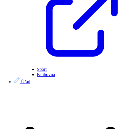
Sport
Knihovna
Úřad