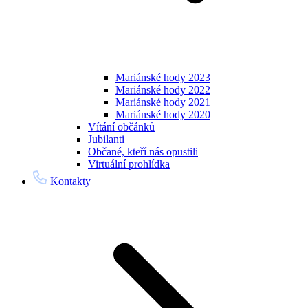
Mariánské hody 2023
Mariánské hody 2022
Mariánské hody 2021
Mariánské hody 2020
Vítání občánků
Jubilanti
Občané, kteří nás opustili
Virtuální prohlídka
Kontakty