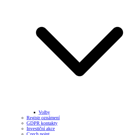
Volby
Registr oznámení
GDPR kontakty
Investiční akce
Czech point