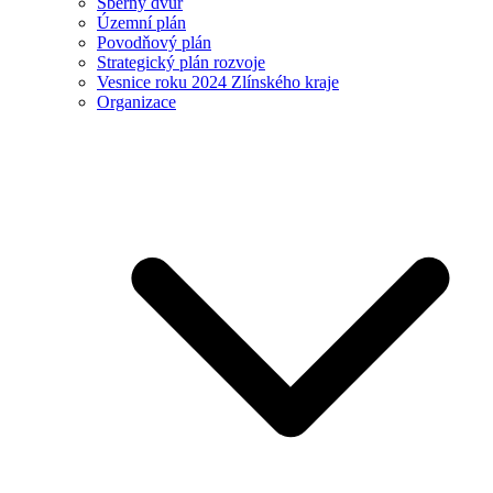
Sběrný dvůr
Územní plán
Povodňový plán
Strategický plán rozvoje
Vesnice roku 2024 Zlínského kraje
Organizace