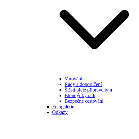
Varování
Rady a doporučení
Štěstí přeje připraveným
Blondýnky radí
Bezpečné cestování
Fotogalerie
Odkazy