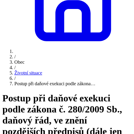
/
Obec
/
Životní situace
/
Postup při daňové exekuci podle zákona…
Postup při daňové exekuci
podle zákona č. 280/2009 Sb.,
daňový řád, ve znění
pozdějších předpisů (dále jen