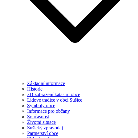
Základní informace
Historie
3D zobrazení katastru obce
Lidové tradice v obci Sušice
Symboly obce
Informace pro občany
Současnost
Životní situace
Sušický zpravodaj
Partnerství obce