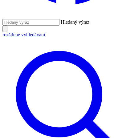
Hledaný výraz
rozšířené vyhledávání