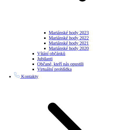
Mariánské hody 2023
Mariánské hody 2022
Mariánské hody 2021
Mariánské hody 2020
Vítání občánků
Jubilanti
Občané, kteří nás opustili
Virtuální prohlídka
Kontakty