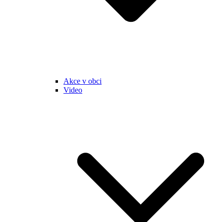
Akce v obci
Video