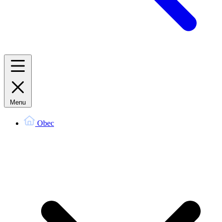
Menu
Obec