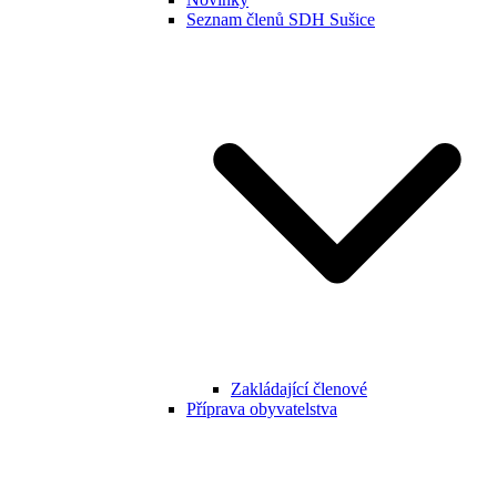
Seznam členů SDH Sušice
Zakládající členové
Příprava obyvatelstva