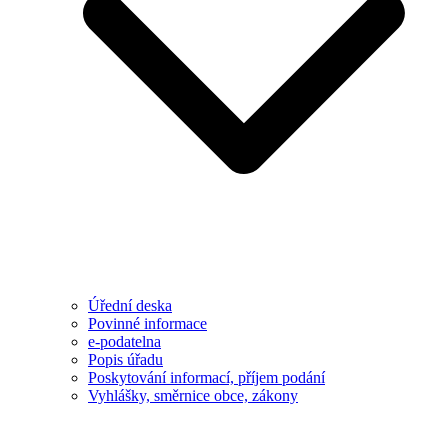
Úřední deska
Povinné informace
e-podatelna
Popis úřadu
Poskytování informací, příjem podání
Vyhlášky, směrnice obce, zákony