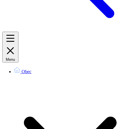
Menu
Obec