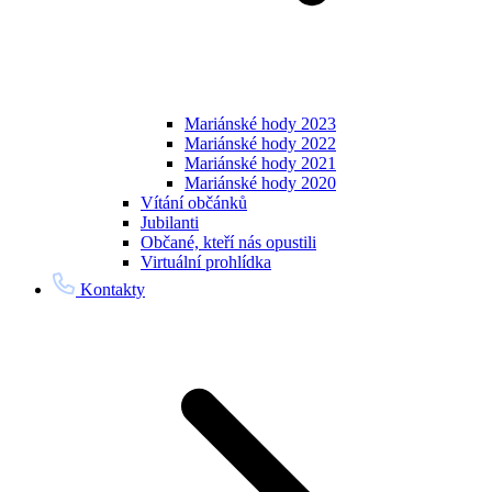
Mariánské hody 2023
Mariánské hody 2022
Mariánské hody 2021
Mariánské hody 2020
Vítání občánků
Jubilanti
Občané, kteří nás opustili
Virtuální prohlídka
Kontakty