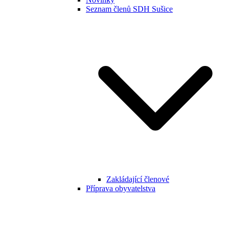
Seznam členů SDH Sušice
Zakládající členové
Příprava obyvatelstva