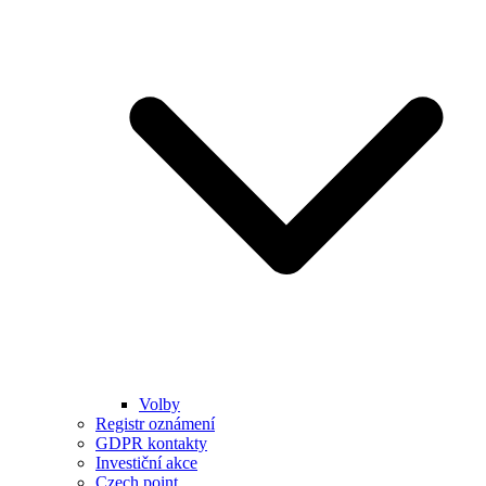
Volby
Registr oznámení
GDPR kontakty
Investiční akce
Czech point