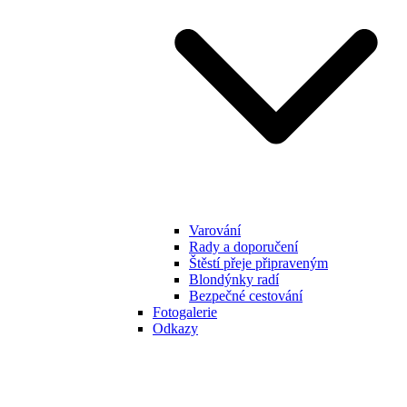
Varování
Rady a doporučení
Štěstí přeje připraveným
Blondýnky radí
Bezpečné cestování
Fotogalerie
Odkazy