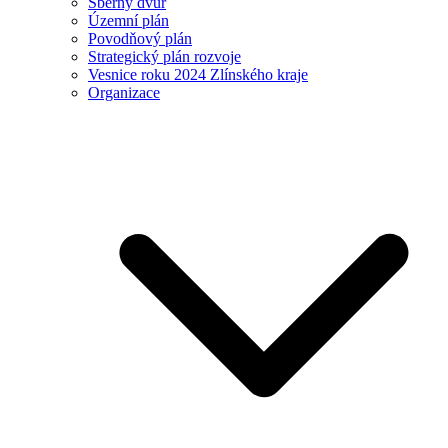
Sběrný dvůr
Územní plán
Povodňový plán
Strategický plán rozvoje
Vesnice roku 2024 Zlínského kraje
Organizace