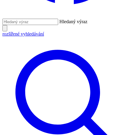
Hledaný výraz
rozšířené vyhledávání