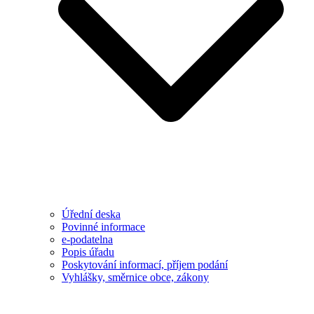
Úřední deska
Povinné informace
e-podatelna
Popis úřadu
Poskytování informací, příjem podání
Vyhlášky, směrnice obce, zákony