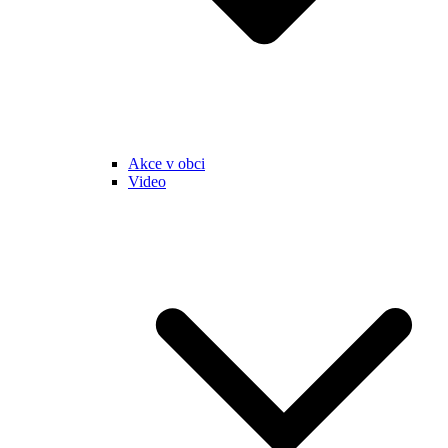
Akce v obci
Video