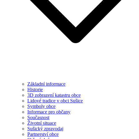
Základní informace
Historie
3D zobrazení katastru obce
Lidové tradice v obci Sušice
Symboly obce
Informace pro občany
Současnost
Životní situace
Sušický zpravodaj
Partnerství obce