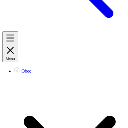
Menu
Obec