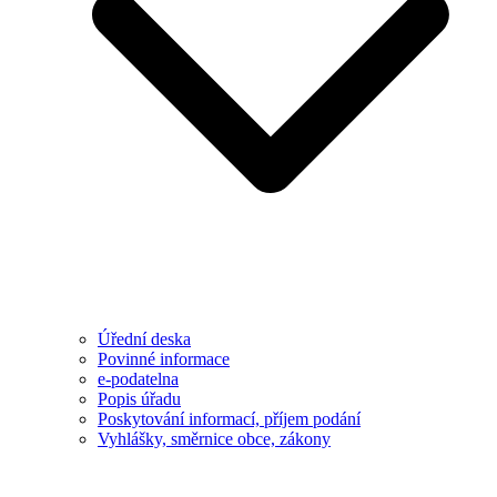
Úřední deska
Povinné informace
e-podatelna
Popis úřadu
Poskytování informací, příjem podání
Vyhlášky, směrnice obce, zákony