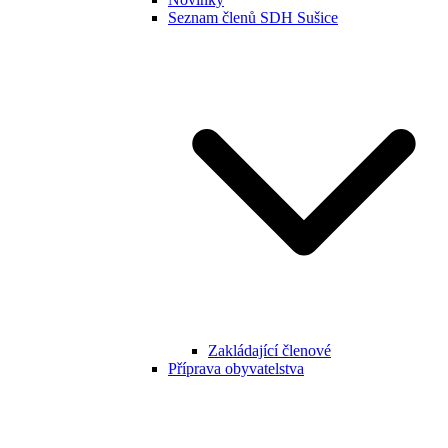
Seznam členů SDH Sušice
Zakládající členové
Příprava obyvatelstva