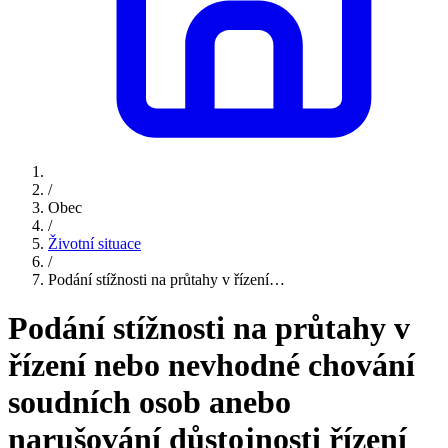
/
Obec
/
Životní situace
/
Podání stížnosti na průtahy v řízení…
Podání stížnosti na průtahy v
řízení nebo nevhodné chování
soudních osob anebo
narušování důstojnosti řízení