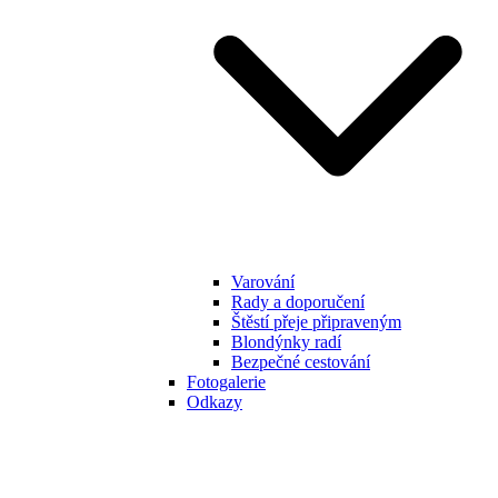
Varování
Rady a doporučení
Štěstí přeje připraveným
Blondýnky radí
Bezpečné cestování
Fotogalerie
Odkazy