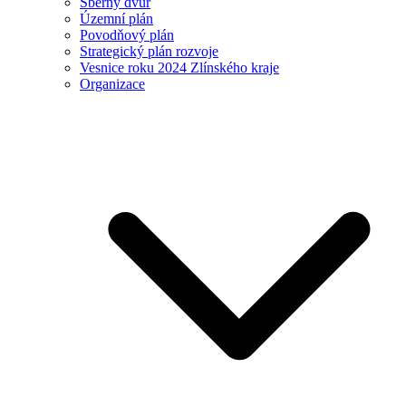
Sběrný dvůr
Územní plán
Povodňový plán
Strategický plán rozvoje
Vesnice roku 2024 Zlínského kraje
Organizace