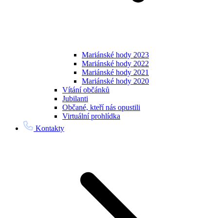
Mariánské hody 2023
Mariánské hody 2022
Mariánské hody 2021
Mariánské hody 2020
Vítání občánků
Jubilanti
Občané, kteří nás opustili
Virtuální prohlídka
Kontakty