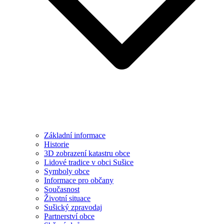
Základní informace
Historie
3D zobrazení katastru obce
Lidové tradice v obci Sušice
Symboly obce
Informace pro občany
Současnost
Životní situace
Sušický zpravodaj
Partnerství obce