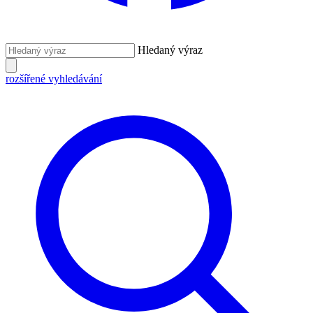
Hledaný výraz
rozšířené vyhledávání