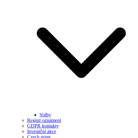
Volby
Registr oznámení
GDPR kontakty
Investiční akce
Czech point