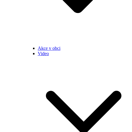
Akce v obci
Video