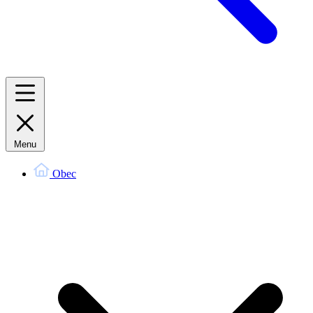
Menu
Obec