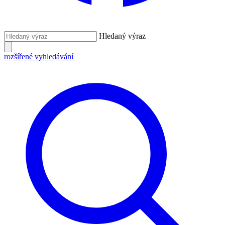
Hledaný výraz
rozšířené vyhledávání