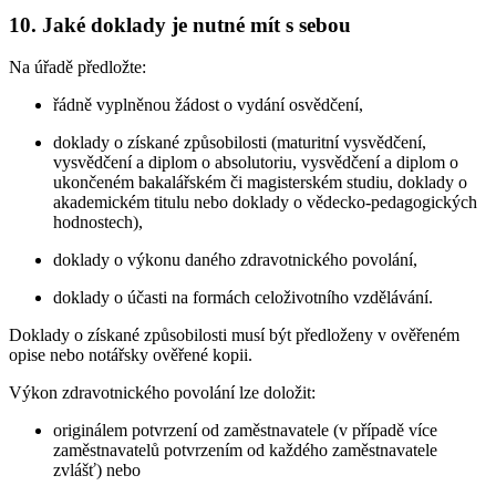
10. Jaké doklady je nutné mít s sebou
Na úřadě předložte:
řádně vyplněnou žádost o vydání osvědčení,
doklady o získané způsobilosti (maturitní vysvědčení,
vysvědčení a diplom o absolutoriu, vysvědčení a diplom o
ukončeném bakalářském či magisterském studiu, doklady o
akademickém titulu nebo doklady o vědecko-pedagogických
hodnostech),
doklady o výkonu daného zdravotnického povolání,
doklady o účasti na formách celoživotního vzdělávání.
Doklady o získané způsobilosti musí být předloženy v ověřeném
opise nebo notářsky ověřené kopii.
Výkon zdravotnického povolání lze doložit:
originálem potvrzení od zaměstnavatele (v případě více
zaměstnavatelů potvrzením od každého zaměstnavatele
zvlášť) nebo