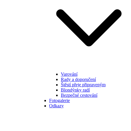
Varování
Rady a doporučení
Štěstí přeje připraveným
Blondýnky radí
Bezpečné cestování
Fotogalerie
Odkazy