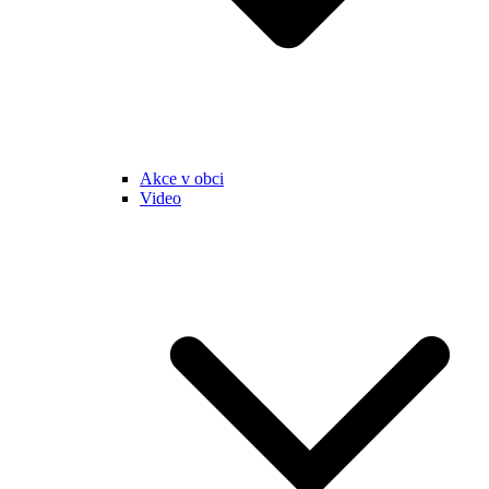
Akce v obci
Video