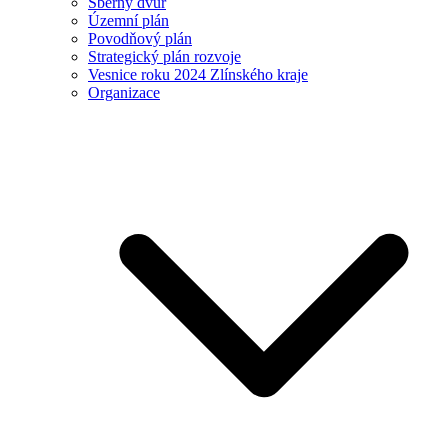
Sběrný dvůr
Územní plán
Povodňový plán
Strategický plán rozvoje
Vesnice roku 2024 Zlínského kraje
Organizace