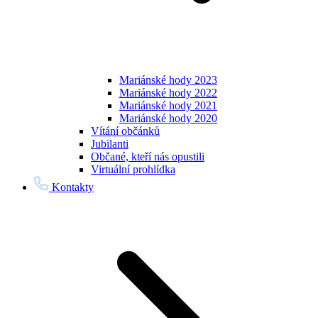
Mariánské hody 2023
Mariánské hody 2022
Mariánské hody 2021
Mariánské hody 2020
Vítání občánků
Jubilanti
Občané, kteří nás opustili
Virtuální prohlídka
Kontakty