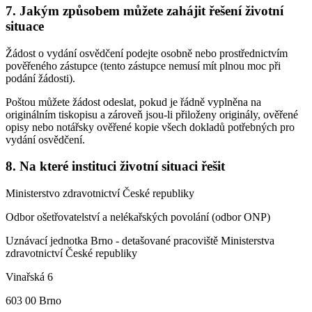
7. Jakým způsobem můžete zahájit řešení životní
situace
Žádost o vydání osvědčení podejte osobně nebo prostřednictvím
pověřeného zástupce (tento zástupce nemusí mít plnou moc při
podání žádosti).
Poštou můžete žádost odeslat, pokud je řádně vyplněna na
originálním tiskopisu a zároveň jsou-li přiloženy originály, ověřené
opisy nebo notářsky ověřené kopie všech dokladů potřebných pro
vydání osvědčení.
8. Na které instituci životní situaci řešit
Ministerstvo zdravotnictví České republiky
Odbor ošetřovatelství a nelékařských povolání (odbor ONP)
Uznávací jednotka Brno - detašované pracoviště Ministerstva
zdravotnictví České republiky
Vinařská 6
603 00 Brno