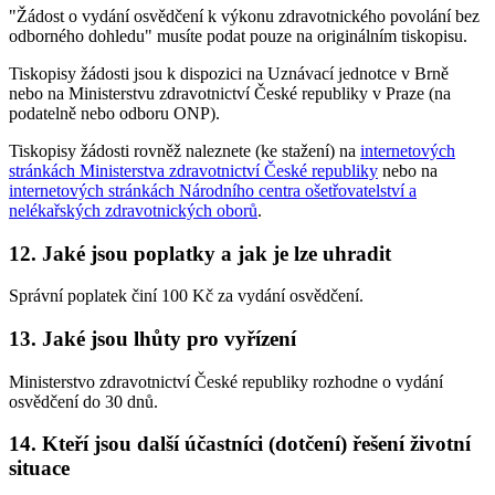
"Žádost o vydání osvědčení k výkonu zdravotnického povolání bez
odborného dohledu" musíte podat pouze na originálním tiskopisu.
Tiskopisy žádosti jsou k dispozici na Uznávací jednotce v Brně
nebo na Ministerstvu zdravotnictví České republiky v Praze (na
podatelně nebo odboru ONP).
Tiskopisy žádosti rovněž naleznete (ke stažení) na
internetových
stránkách Ministerstva zdravotnictví České republiky
nebo na
internetových stránkách Národního centra ošetřovatelství a
nelékařských zdravotnických oborů
.
12. Jaké jsou poplatky a jak je lze uhradit
Správní poplatek činí 100 Kč za vydání osvědčení.
13. Jaké jsou lhůty pro vyřízení
Ministerstvo zdravotnictví České republiky rozhodne o vydání
osvědčení do 30 dnů.
14. Kteří jsou další účastníci (dotčení) řešení životní
situace