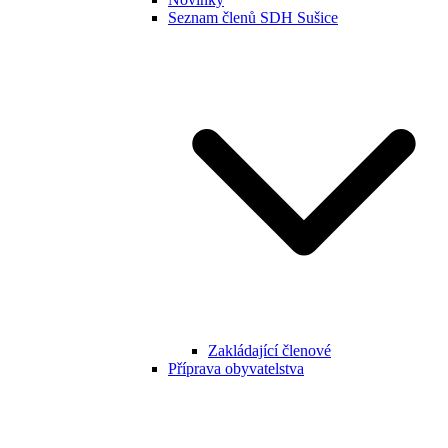
Seznam členů SDH Sušice
Zakládající členové
Příprava obyvatelstva