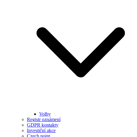
Volby
Registr oznámení
GDPR kontakty
Investiční akce
Czech point