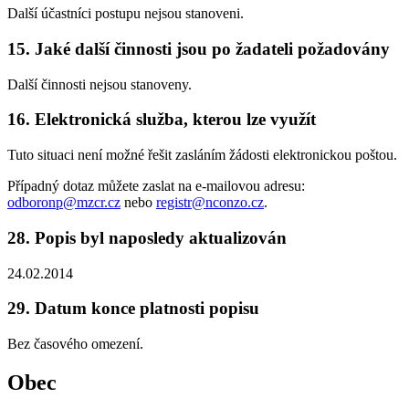
Další účastníci postupu nejsou stanoveni.
15. Jaké další činnosti jsou po žadateli požadovány
Další činnosti nejsou stanoveny.
16. Elektronická služba, kterou lze využít
Tuto situaci není možné řešit zasláním žádosti elektronickou poštou.
Případný dotaz můžete zaslat na e-mailovou adresu:
odboronp@mzcr.cz
nebo
registr@nconzo.cz
.
28. Popis byl naposledy aktualizován
24.02.2014
29. Datum konce platnosti popisu
Bez časového omezení.
Obec