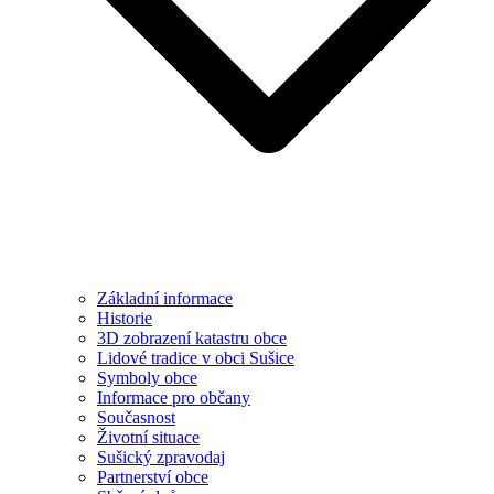
Základní informace
Historie
3D zobrazení katastru obce
Lidové tradice v obci Sušice
Symboly obce
Informace pro občany
Současnost
Životní situace
Sušický zpravodaj
Partnerství obce