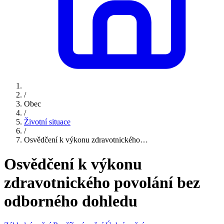
/
Obec
/
Životní situace
/
Osvědčení k výkonu zdravotnického…
Osvědčení k výkonu
zdravotnického povolání bez
odborného dohledu