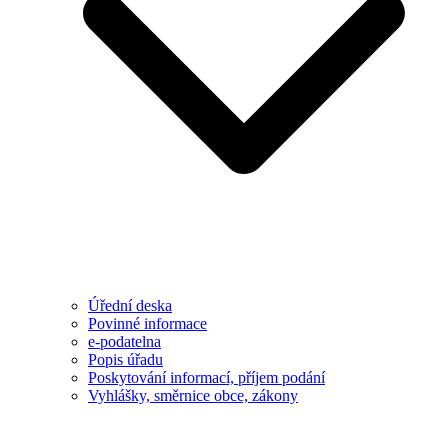
Úřední deska
Povinné informace
e-podatelna
Popis úřadu
Poskytování informací, příjem podání
Vyhlášky, směrnice obce, zákony