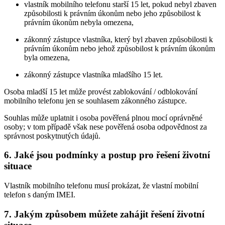
vlastník mobilního telefonu starší 15 let, pokud nebyl zbaven
způsobilosti k právním úkonům nebo jeho způsobilost k
právním úkonům nebyla omezena,
zákonný zástupce vlastníka, který byl zbaven způsobilosti k
právním úkonům nebo jehož způsobilost k právním úkonům
byla omezena,
zákonný zástupce vlastníka mladšího 15 let.
Osoba mladší 15 let může provést zablokování / odblokování
mobilního telefonu jen se souhlasem zákonného zástupce.
Souhlas může uplatnit i osoba pověřená plnou mocí oprávněné
osoby; v tom případě však nese pověřená osoba odpovědnost za
správnost poskytnutých údajů.
6. Jaké jsou podmínky a postup pro řešení životní
situace
Vlastník mobilního telefonu musí prokázat, že vlastní mobilní
telefon s daným IMEI.
7. Jakým způsobem můžete zahájit řešení životní