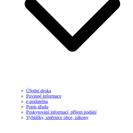
Úřední deska
Povinné informace
e-podatelna
Popis úřadu
Poskytování informací, příjem podání
Vyhlášky, směrnice obce, zákony