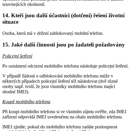
souvisejících okolností.
14. Kteří jsou další účastníci (dotčení) řešení životní
situace
Osoba, která má v držení zablokovaný mobilní telefon.
15. Jaké další činnosti jsou po žadateli požadovány
Policejní šetření
Po oznámení odcizení mobilního telefonu následuje policejní šetření.
V případě žádosti o odblokování mobilního telefonu může v
některých případech policejní šetření též následovat (dvě různé
osoby např. tvrdí, že jsou vlastníky mobilního telefonu mající
shodné IMEI).
Koupě mobilního telefonu
Při koupi mobilního telefonu si ve vlastním zájmu ověřte, zda IMEI
zařízení odpovídá IMEI uvedenému na obalu mobilního telefonu.
IMEI zjistíte, pokud do mobilního telefonu zadáte posloupnost