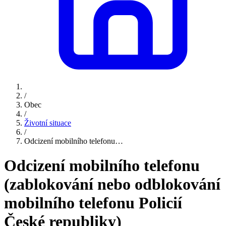
/
Obec
/
Životní situace
/
Odcizení mobilního telefonu…
Odcizení mobilního telefonu
(zablokování nebo odblokování
mobilního telefonu Policií
České republiky)