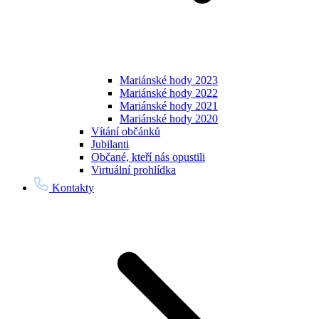
Mariánské hody 2023
Mariánské hody 2022
Mariánské hody 2021
Mariánské hody 2020
Vítání občánků
Jubilanti
Občané, kteří nás opustili
Virtuální prohlídka
Kontakty