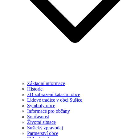
Základní informace
Historie
3D zobrazení katastru obce
Lidové tradice v obci Sušice
Symboly obce
Informace pro občany
Současnost
Životní situace
Sušický zpravodaj
Partnerství obce