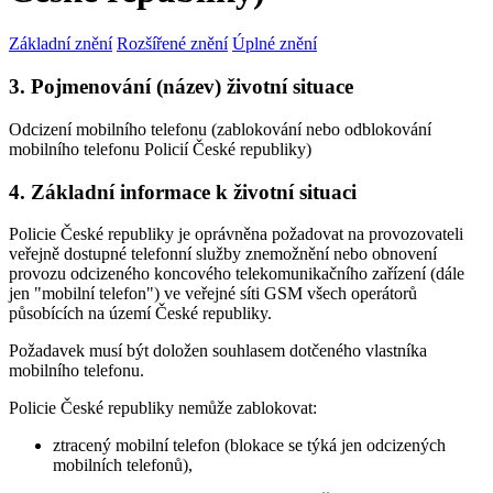
Základní znění
Rozšířené znění
Úplné znění
3. Pojmenování (název) životní situace
Odcizení mobilního telefonu (zablokování nebo odblokování
mobilního telefonu Policií České republiky)
4. Základní informace k životní situaci
Policie České republiky je oprávněna požadovat na provozovateli
veřejně dostupné telefonní služby znemožnění nebo obnovení
provozu odcizeného koncového telekomunikačního zařízení (dále
jen "mobilní telefon") ve veřejné síti GSM všech operátorů
působících na území České republiky.
Požadavek musí být doložen souhlasem dotčeného vlastníka
mobilního telefonu.
Policie České republiky nemůže zablokovat:
ztracený mobilní telefon (blokace se týká jen odcizených
mobilních telefonů),