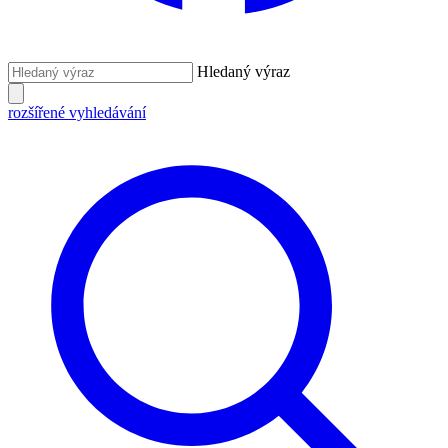
Hledaný výraz
rozšířené vyhledávání