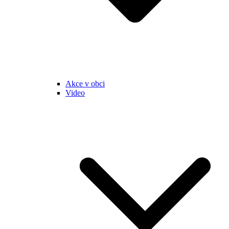
Akce v obci
Video