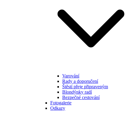
Varování
Rady a doporučení
Štěstí přeje připraveným
Blondýnky radí
Bezpečné cestování
Fotogalerie
Odkazy