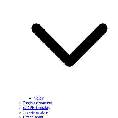
Volby
Registr oznámení
GDPR kontakty
Investiční akce
Czech point