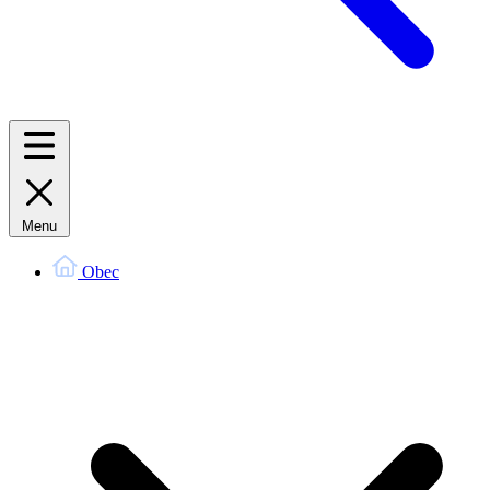
Menu
Obec