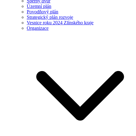
Sběrný dvůr
Územní plán
Povodňový plán
Strategický plán rozvoje
Vesnice roku 2024 Zlínského kraje
Organizace