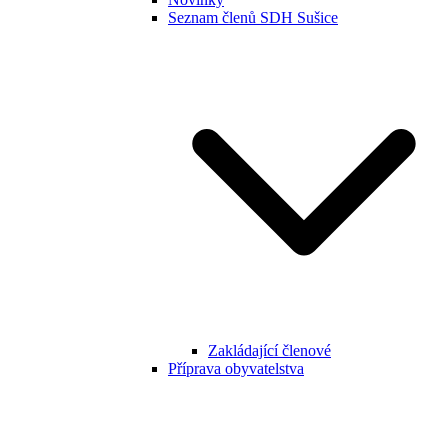
Seznam členů SDH Sušice
Zakládající členové
Příprava obyvatelstva