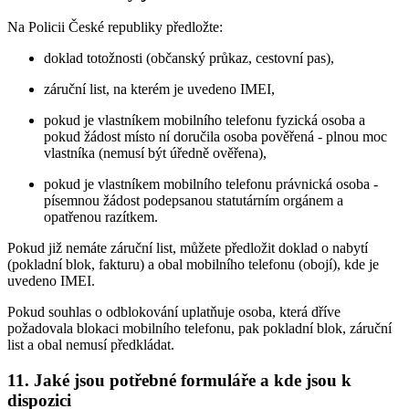
Na Policii České republiky předložte:
doklad totožnosti (občanský průkaz, cestovní pas),
záruční list, na kterém je uvedeno IMEI,
pokud je vlastníkem mobilního telefonu fyzická osoba a
pokud žádost místo ní doručila osoba pověřená - plnou moc
vlastníka (nemusí být úředně ověřena),
pokud je vlastníkem mobilního telefonu právnická osoba -
písemnou žádost podepsanou statutárním orgánem a
opatřenou razítkem.
Pokud již nemáte záruční list, můžete předložit doklad o nabytí
(pokladní blok, fakturu) a obal mobilního telefonu (obojí), kde je
uvedeno IMEI.
Pokud souhlas o odblokování uplatňuje osoba, která dříve
požadovala blokaci mobilního telefonu, pak pokladní blok, záruční
list a obal nemusí předkládat.
11. Jaké jsou potřebné formuláře a kde jsou k
dispozici