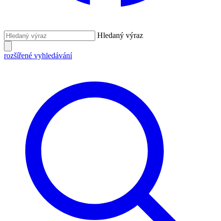
Hledaný výraz
rozšířené vyhledávání