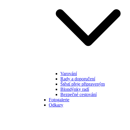
Varování
Rady a doporučení
Štěstí přeje připraveným
Blondýnky radí
Bezpečné cestování
Fotogalerie
Odkazy