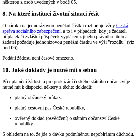
některou z osob uvedených v bodě 05.
8. Na které instituci životní situaci řešit
O nároku na jednorázovou peněžní částku rozhoduje vždy
Česká
správa sociálního zabezpečení
, a to i v případech, kdy je žadateli
příplatek či zvláštní příspěvek vyplácen z jiného právního titulu a
žadatel požaduje jednorázovou peněžní částku ve výši "rozdílu" (viz
bod 06).
Podání žádosti není časově omezeno.
10. Jaké doklady je nutné mít s sebou
Při uplatnění žádosti a pro prokázání českého státního občanství je
nutné mít k dispozici některý z těchto dokladů:
platný občanský průkaz,
platný cestovní pas České republiky,
ověřený doklad (osvědčení) o státním občanství České
republiky.
S ohledem na to, že jde o dávku podmíněnou nepobíráním důchodu,