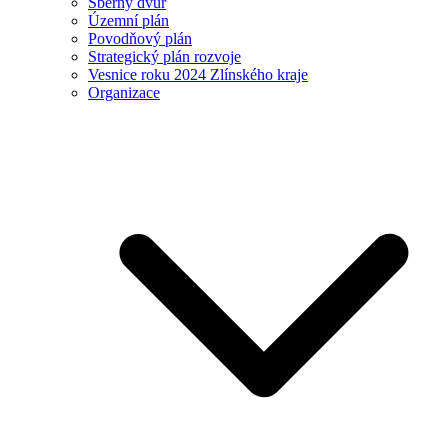
Sběrný dvůr
Územní plán
Povodňový plán
Strategický plán rozvoje
Vesnice roku 2024 Zlínského kraje
Organizace