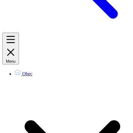
Menu
Obec