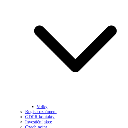
Volby
Registr oznámení
GDPR kontakty
Investiční akce
Czech point