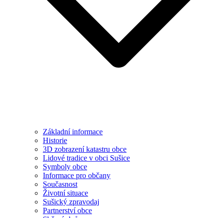
Základní informace
Historie
3D zobrazení katastru obce
Lidové tradice v obci Sušice
Symboly obce
Informace pro občany
Současnost
Životní situace
Sušický zpravodaj
Partnerství obce