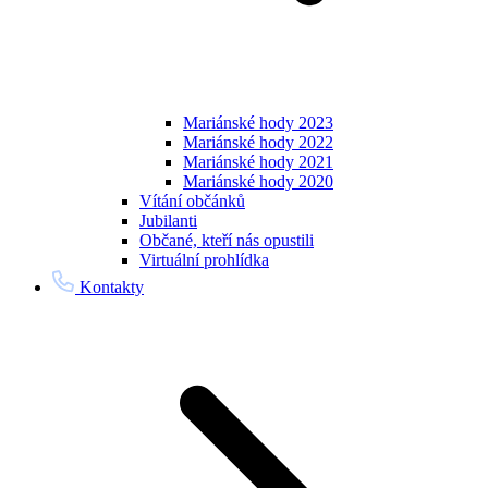
Mariánské hody 2023
Mariánské hody 2022
Mariánské hody 2021
Mariánské hody 2020
Vítání občánků
Jubilanti
Občané, kteří nás opustili
Virtuální prohlídka
Kontakty