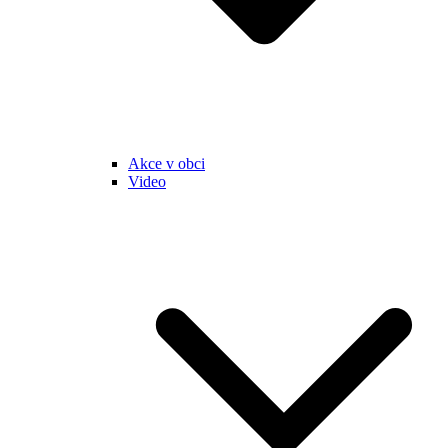
Akce v obci
Video