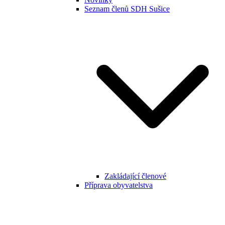
Seznam členů SDH Sušice
Zakládající členové
Příprava obyvatelstva