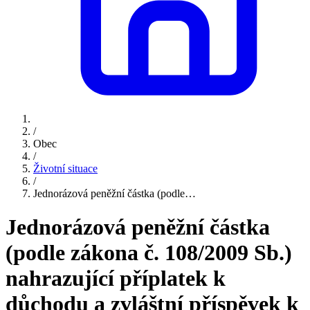
/
Obec
/
Životní situace
/
Jednorázová peněžní částka (podle…
Jednorázová peněžní částka
(podle zákona č. 108/2009 Sb.)
nahrazující příplatek k
důchodu a zvláštní příspěvek k