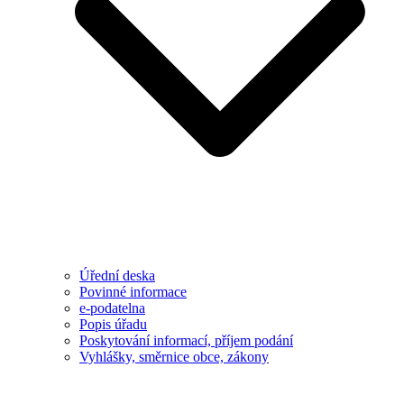
Úřední deska
Povinné informace
e-podatelna
Popis úřadu
Poskytování informací, příjem podání
Vyhlášky, směrnice obce, zákony