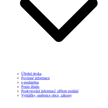
Úřední deska
Povinné informace
e-podatelna
Popis úřadu
Poskytování informací, příjem podání
Vyhlášky, směrnice obce, zákony