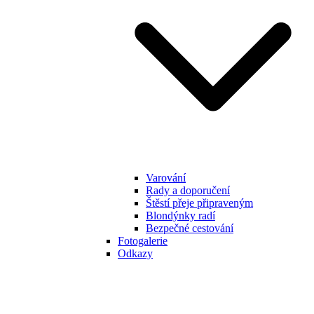
Varování
Rady a doporučení
Štěstí přeje připraveným
Blondýnky radí
Bezpečné cestování
Fotogalerie
Odkazy