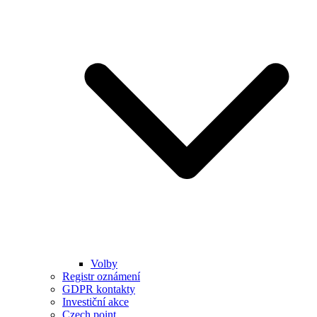
Volby
Registr oznámení
GDPR kontakty
Investiční akce
Czech point