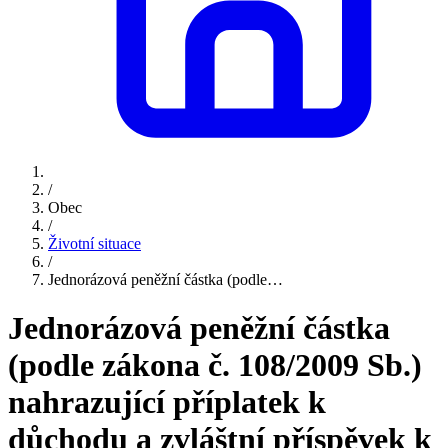
/
Obec
/
Životní situace
/
Jednorázová peněžní částka (podle…
Jednorázová peněžní částka
(podle zákona č. 108/2009 Sb.)
nahrazující příplatek k
důchodu a zvláštní příspěvek k