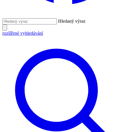
Hledaný výraz
rozšířené vyhledávání