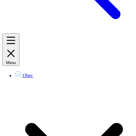
Menu
Obec