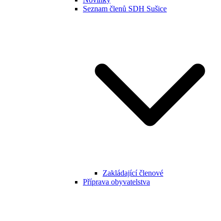
Seznam členů SDH Sušice
Zakládající členové
Příprava obyvatelstva