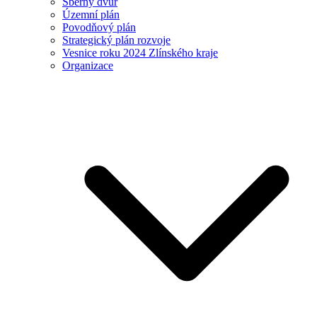
Sběrný dvůr
Územní plán
Povodňový plán
Strategický plán rozvoje
Vesnice roku 2024 Zlínského kraje
Organizace