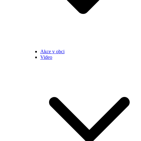
Akce v obci
Video