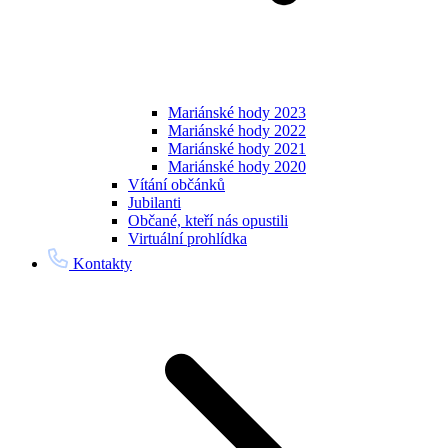
Mariánské hody 2023
Mariánské hody 2022
Mariánské hody 2021
Mariánské hody 2020
Vítání občánků
Jubilanti
Občané, kteří nás opustili
Virtuální prohlídka
Kontakty