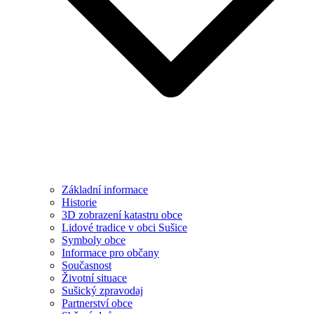
Základní informace
Historie
3D zobrazení katastru obce
Lidové tradice v obci Sušice
Symboly obce
Informace pro občany
Současnost
Životní situace
Sušický zpravodaj
Partnerství obce