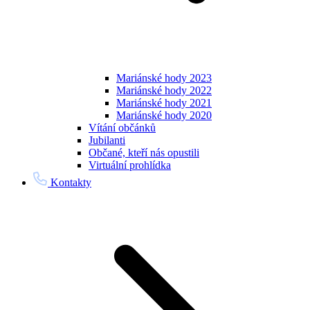
Mariánské hody 2023
Mariánské hody 2022
Mariánské hody 2021
Mariánské hody 2020
Vítání občánků
Jubilanti
Občané, kteří nás opustili
Virtuální prohlídka
Kontakty