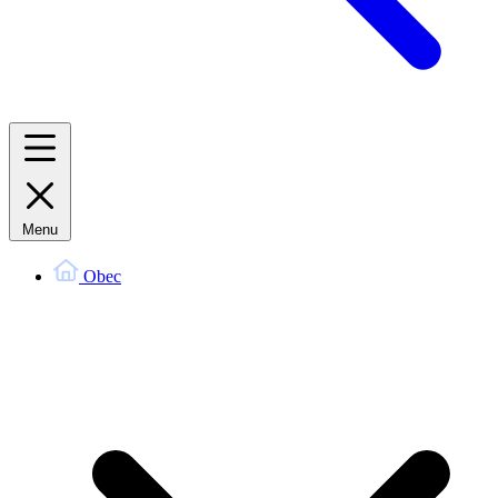
Menu
Obec