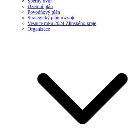
Sběrný dvůr
Územní plán
Povodňový plán
Strategický plán rozvoje
Vesnice roku 2024 Zlínského kraje
Organizace