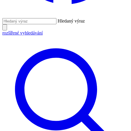
Hledaný výraz
rozšířené vyhledávání