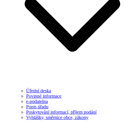
Úřední deska
Povinné informace
e-podatelna
Popis úřadu
Poskytování informací, příjem podání
Vyhlášky, směrnice obce, zákony