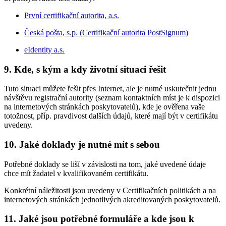
První certifikační autorita, a.s.
Česká pošta, s.p. (Certifikační autorita PostSignum)
eIdentity a.s.
9. Kde, s kým a kdy životní situaci řešit
Tuto situaci můžete řešit přes Internet, ale je nutné uskutečnit jednu
návštěvu registrační autority (seznam kontaktních míst je k dispozici
na internetových stránkách poskytovatelů), kde je ověřena vaše
totožnost, příp. pravdivost dalších údajů, které mají být v certifikátu
uvedeny.
10. Jaké doklady je nutné mít s sebou
Potřebné doklady se liší v závislosti na tom, jaké uvedené údaje
chce mít žadatel v kvalifikovaném certifikátu.
Konkrétní náležitosti jsou uvedeny v Certifikačních politikách a na
internetových stránkách jednotlivých akreditovaných poskytovatelů.
11. Jaké jsou potřebné formuláře a kde jsou k