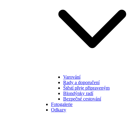
Varování
Rady a doporučení
Štěstí přeje připraveným
Blondýnky radí
Bezpečné cestování
Fotogalerie
Odkazy