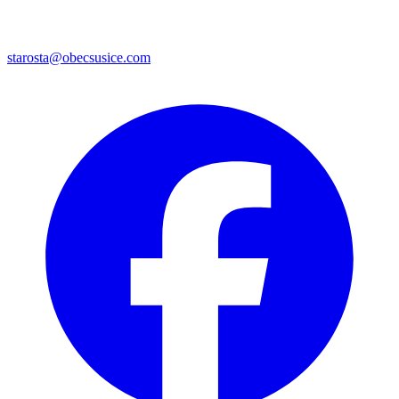
starosta@obecsusice.com