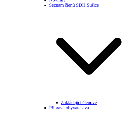
Seznam členů SDH Sušice
Zakládající členové
Příprava obyvatelstva