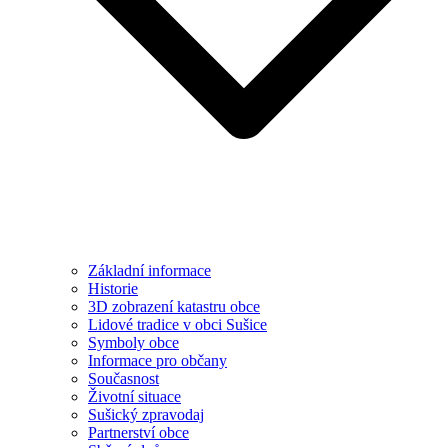
Základní informace
Historie
3D zobrazení katastru obce
Lidové tradice v obci Sušice
Symboly obce
Informace pro občany
Současnost
Životní situace
Sušický zpravodaj
Partnerství obce