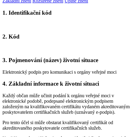
Základní znění
Rozšířené znění
Úplné znění
1. Identifikační kód
2. Kód
3. Pojmenování (název) životní situace
Elektronický podpis pro komunikaci s orgány veřejné moci
4. Základní informace k životní situaci
Každý občan může učinit podání k orgánu veřejné moci v
elektronické podobě, podepsané elektronickým podpisem
založeným na kvalifikovaném certifikátu vydaném akreditovaným
poskytovatelem certifikačních služeb (uznávaný e-podpis).
Pro tento účel si může obstarat kvalifikovaný certifikát od
akreditovaného poskytovatele certifikačních služeb.