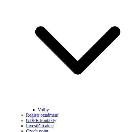
Volby
Registr oznámení
GDPR kontakty
Investiční akce
Czech point