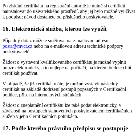
Po získání certifikátu na registrační autoritě je nutné si certifikát
nainstalovat do uživatelského prostředí, aby jej bylo možné využívat
k podpisu; návod dostanete od příslušného poskytovatele.
16. Elektronická služba, kterou lze využít
Případný dotaz můžete směřovat na e-mailovou adresu:
posta@mvcr.cz
nebo na e-mailovou adresu technické podpory
poskytovatelů.
Žádost o vystavení kvalifikovaného certifikátu je možné vyplnit
pouze elektronicky, a to nejlépe na počítači, na kterém budete chtít
certifikát používat.
V případě, že již certifikát máte, je možné vystavit následný
certifikát na základě dodržení postupů popsaných v Certifikační
politice, příp. na internetových stránkách.
Žádost o zneplatnění certifikátu lze také podat elektronicky, v
závislosti na postupech stanovených poskytovatelem certifikačních
služeb v jeho Certifikačních politikách.
17. Podle kterého právního předpisu se postupuje