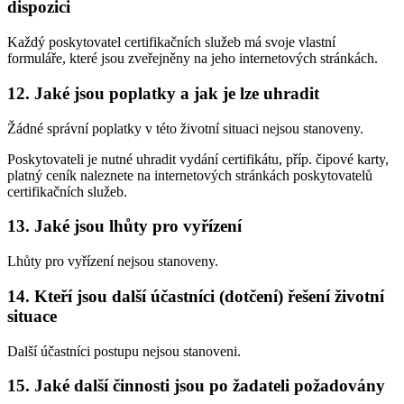
dispozici
Každý poskytovatel certifikačních služeb má svoje vlastní
formuláře, které jsou zveřejněny na jeho internetových stránkách.
12. Jaké jsou poplatky a jak je lze uhradit
Žádné správní poplatky v této životní situaci nejsou stanoveny.
Poskytovateli je nutné uhradit vydání certifikátu, příp. čipové karty,
platný ceník naleznete na internetových stránkách poskytovatelů
certifikačních služeb.
13. Jaké jsou lhůty pro vyřízení
Lhůty pro vyřízení nejsou stanoveny.
14. Kteří jsou další účastníci (dotčení) řešení životní
situace
Další účastníci postupu nejsou stanoveni.
15. Jaké další činnosti jsou po žadateli požadovány