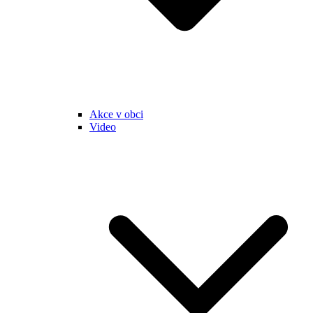
Akce v obci
Video