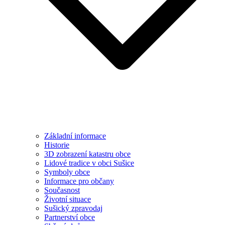
Základní informace
Historie
3D zobrazení katastru obce
Lidové tradice v obci Sušice
Symboly obce
Informace pro občany
Současnost
Životní situace
Sušický zpravodaj
Partnerství obce