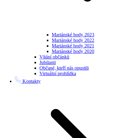
Mariánské hody 2023
Mariánské hody 2022
Mariánské hody 2021
Mariánské hody 2020
Vítání občánků
Jubilanti
Občané, kteří nás opustili
Virtuální prohlídka
Kontakty