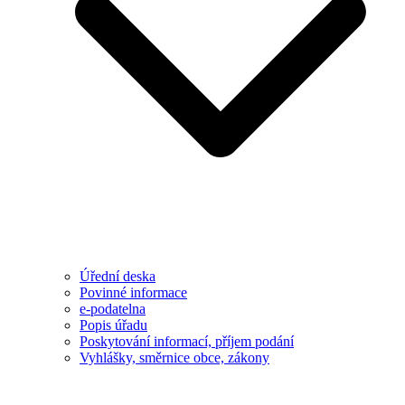
Úřední deska
Povinné informace
e-podatelna
Popis úřadu
Poskytování informací, příjem podání
Vyhlášky, směrnice obce, zákony