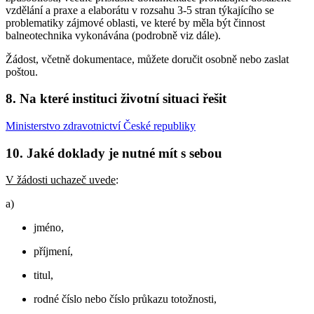
vzdělání a praxe a elaborátu v rozsahu 3-5 stran týkajícího se
problematiky zájmové oblasti, ve které by měla být činnost
balneotechnika vykonávána (podrobně viz dále).
Žádost, včetně dokumentace, můžete doručit osobně nebo zaslat
poštou.
8. Na které instituci životní situaci řešit
Ministerstvo zdravotnictví České republiky
10. Jaké doklady je nutné mít s sebou
V žádosti uchazeč uvede
:
a)
jméno,
příjmení,
titul,
rodné číslo nebo číslo průkazu totožnosti,