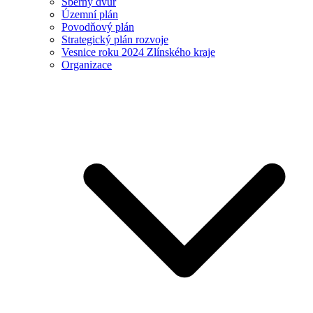
Sběrný dvůr
Územní plán
Povodňový plán
Strategický plán rozvoje
Vesnice roku 2024 Zlínského kraje
Organizace