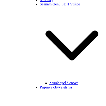
Seznam členů SDH Sušice
Zakládající členové
Příprava obyvatelstva