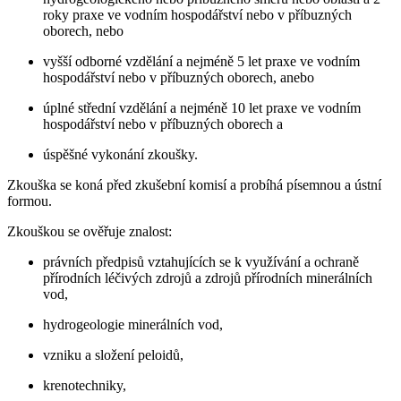
roky praxe ve vodním hospodářství nebo v příbuzných
oborech, nebo
vyšší odborné vzdělání a nejméně 5 let praxe ve vodním
hospodářství nebo v příbuzných oborech, anebo
úplné střední vzdělání a nejméně 10 let praxe ve vodním
hospodářství nebo v příbuzných oborech a
úspěšné vykonání zkoušky.
Zkouška se koná před zkušební komisí a probíhá písemnou a ústní
formou.
Zkouškou se ověřuje znalost:
právních předpisů vztahujících se k využívání a ochraně
přírodních léčivých zdrojů a zdrojů přírodních minerálních
vod,
hydrogeologie minerálních vod,
vzniku a složení peloidů,
krenotechniky,