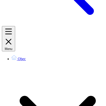
Menu
Obec