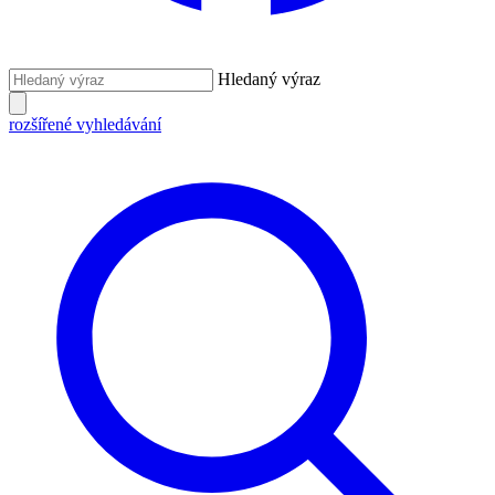
Hledaný výraz
rozšířené vyhledávání