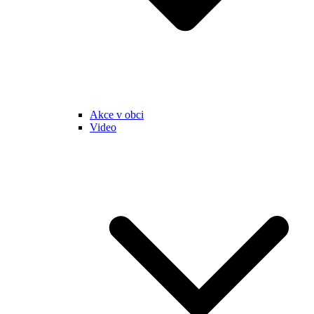
Akce v obci
Video