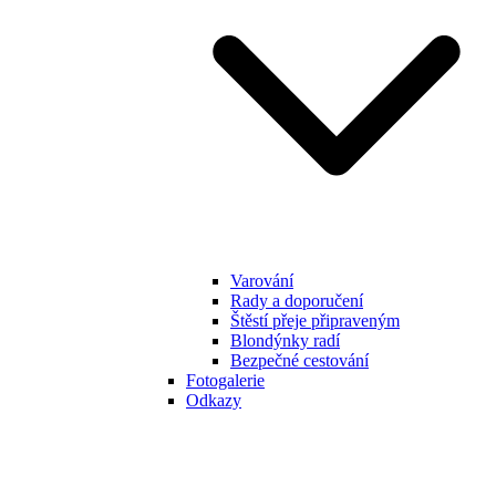
Varování
Rady a doporučení
Štěstí přeje připraveným
Blondýnky radí
Bezpečné cestování
Fotogalerie
Odkazy