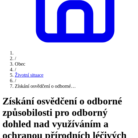
/
Obec
/
Životní situace
/
Získání osvědčení o odborné…
Získání osvědčení o odborné
způsobilosti pro odborný
dohled nad využíváním a
ochranou přírodních léčivých