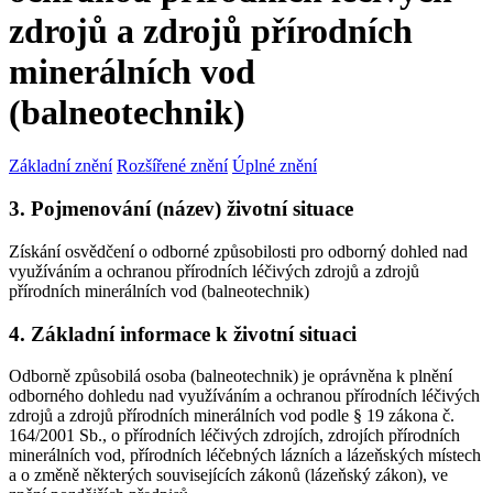
zdrojů a zdrojů přírodních
minerálních vod
(balneotechnik)
Základní znění
Rozšířené znění
Úplné znění
3. Pojmenování (název) životní situace
Získání osvědčení o odborné způsobilosti pro odborný dohled nad
využíváním a ochranou přírodních léčivých zdrojů a zdrojů
přírodních minerálních vod (balneotechnik)
4. Základní informace k životní situaci
Odborně způsobilá osoba (balneotechnik) je oprávněna k plnění
odborného dohledu nad využíváním a ochranou přírodních léčivých
zdrojů a zdrojů přírodních minerálních vod podle § 19 zákona č.
164/2001 Sb., o přírodních léčivých zdrojích, zdrojích přírodních
minerálních vod, přírodních léčebných lázních a lázeňských místech
a o změně některých souvisejících zákonů (lázeňský zákon), ve