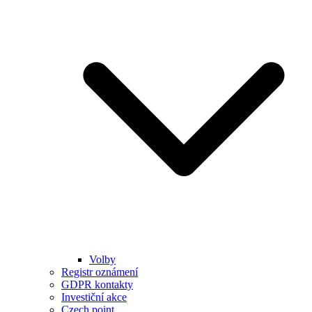
Volby
Registr oznámení
GDPR kontakty
Investiční akce
Czech point