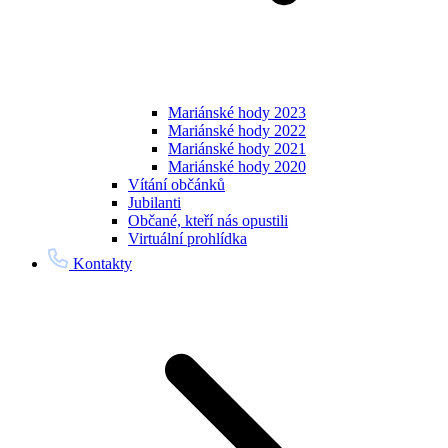
Mariánské hody 2023
Mariánské hody 2022
Mariánské hody 2021
Mariánské hody 2020
Vítání občánků
Jubilanti
Občané, kteří nás opustili
Virtuální prohlídka
Kontakty