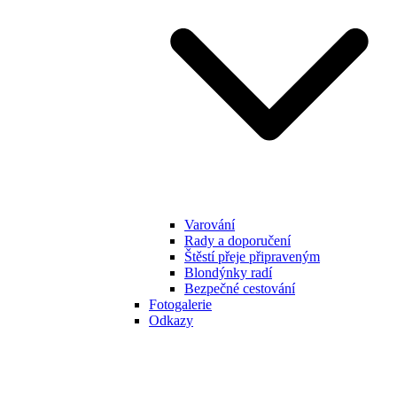
Varování
Rady a doporučení
Štěstí přeje připraveným
Blondýnky radí
Bezpečné cestování
Fotogalerie
Odkazy