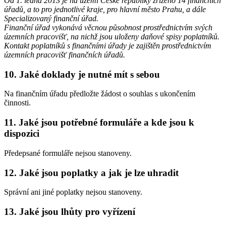
Od 1. ledna 2013 je na území České republiky zřízeno 14 finančních
úřadů, a to pro jednotlivé kraje, pro hlavní město Prahu, a dále
Specializovaný finanční úřad.
Finanční úřad vykonává věcnou působnost prostřednictvím svých
územních pracovišť, na nichž jsou uloženy daňové spisy poplatníků.
Kontakt poplatníků s finančními úřady je zajištěn prostřednictvím
územních pracovišť finančních úřadů.
10. Jaké doklady je nutné mít s sebou
Na finančním úřadu předložte žádost o souhlas s ukončením
činnosti.
11. Jaké jsou potřebné formuláře a kde jsou k
dispozici
Předepsané formuláře nejsou stanoveny.
12. Jaké jsou poplatky a jak je lze uhradit
Správní ani jiné poplatky nejsou stanoveny.
13. Jaké jsou lhůty pro vyřízení