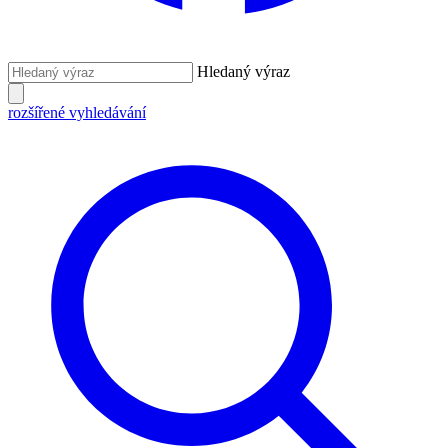
Hledaný výraz
rozšířené vyhledávání