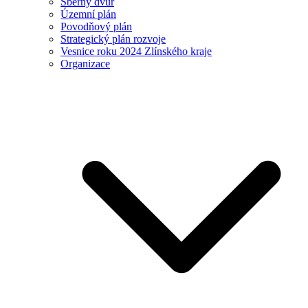
Sběrný dvůr
Územní plán
Povodňový plán
Strategický plán rozvoje
Vesnice roku 2024 Zlínského kraje
Organizace