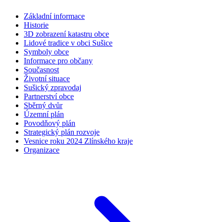
Základní informace
Historie
3D zobrazení katastru obce
Lidové tradice v obci Sušice
Symboly obce
Informace pro občany
Současnost
Životní situace
Sušický zpravodaj
Partnerství obce
Sběrný dvůr
Územní plán
Povodňový plán
Strategický plán rozvoje
Vesnice roku 2024 Zlínského kraje
Organizace