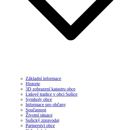
Základní informace
Historie
3D zobrazení katastru obce
Lidové tradice v obci Sušice
Symboly obce
Informace pro občany
Současnost
Životní situace
Sušický zpravodaj
Partnerství obce