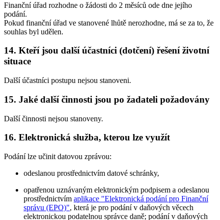
Finanční úřad rozhodne o žádosti do 2 měsíců ode dne jejího
podání.
Pokud finanční úřad ve stanovené lhůtě nerozhodne, má se za to, že
souhlas byl udělen.
14. Kteří jsou další účastníci (dotčení) řešení životní
situace
Další účastníci postupu nejsou stanoveni.
15. Jaké další činnosti jsou po žadateli požadovány
Další činnosti nejsou stanoveny.
16. Elektronická služba, kterou lze využít
Podání lze učinit datovou zprávou:
odeslanou prostřednictvím datové schránky,
opatřenou uznávaným elektronickým podpisem a odeslanou
prostřednictvím
aplikace "Elektronická podání pro Finanční
správu (EPO)"
, která je pro podání v daňových věcech
elektronickou podatelnou správce daně; podání v daňových