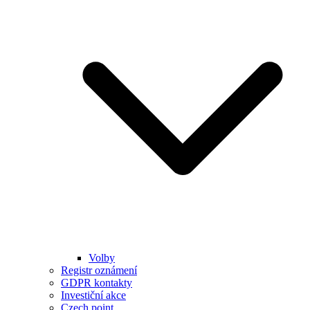
Volby
Registr oznámení
GDPR kontakty
Investiční akce
Czech point