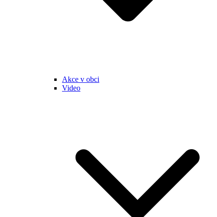
Akce v obci
Video