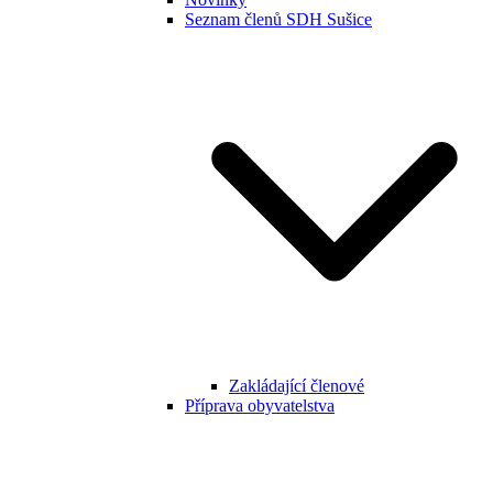
Seznam členů SDH Sušice
Zakládající členové
Příprava obyvatelstva