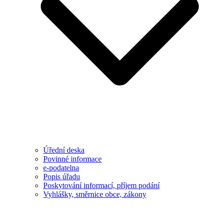
Úřední deska
Povinné informace
e-podatelna
Popis úřadu
Poskytování informací, příjem podání
Vyhlášky, směrnice obce, zákony