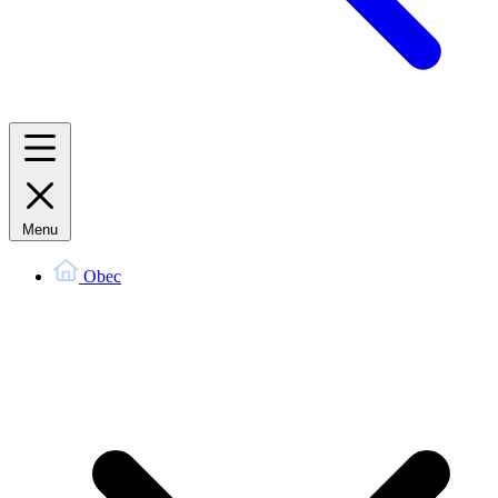
Menu
Obec