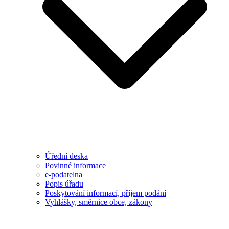
Úřední deska
Povinné informace
e-podatelna
Popis úřadu
Poskytování informací, příjem podání
Vyhlášky, směrnice obce, zákony