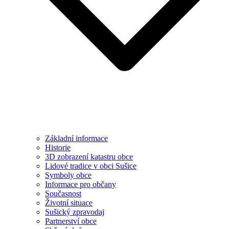
Základní informace
Historie
3D zobrazení katastru obce
Lidové tradice v obci Sušice
Symboly obce
Informace pro občany
Současnost
Životní situace
Sušický zpravodaj
Partnerství obce