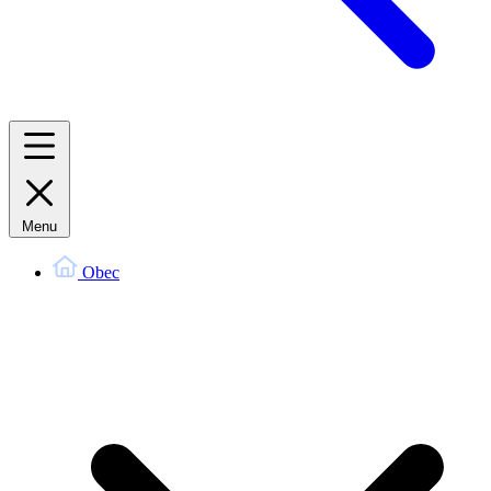
Menu
Obec