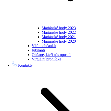
Mariánské hody 2023
Mariánské hody 2022
Mariánské hody 2021
Mariánské hody 2020
Vítání občánků
Jubilanti
Občané, kteří nás opustili
Virtuální prohlídka
Kontakty