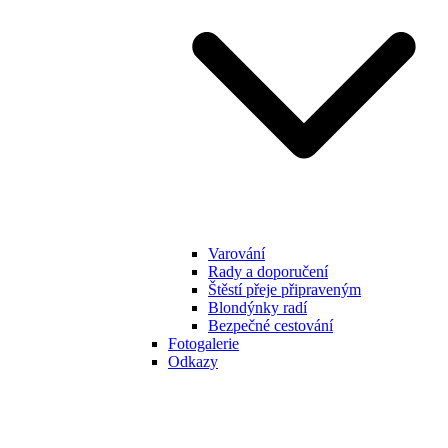
Varování
Rady a doporučení
Štěstí přeje připraveným
Blondýnky radí
Bezpečné cestování
Fotogalerie
Odkazy