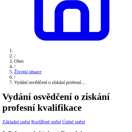
/
Obec
/
Životní situace
/
Vydání osvědčení o získání profesní…
Vydání osvědčení o získání
profesní kvalifikace
Základní znění
Rozšířené znění
Úplné znění