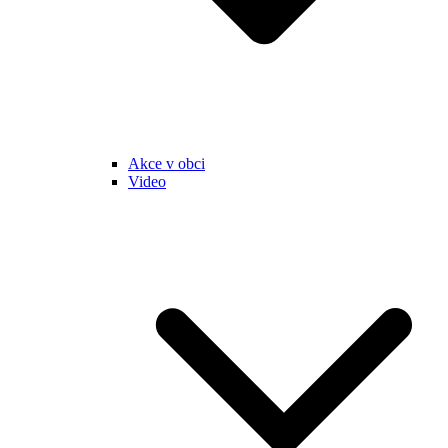
Akce v obci
Video