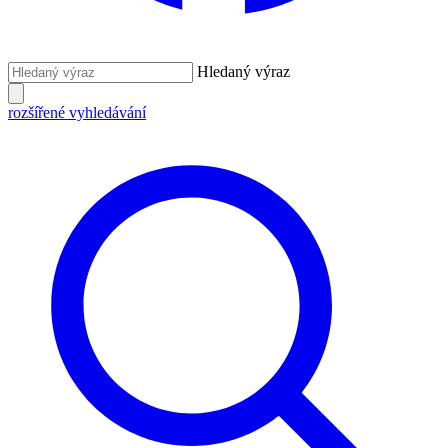
Hledaný výraz
rozšířené vyhledávání