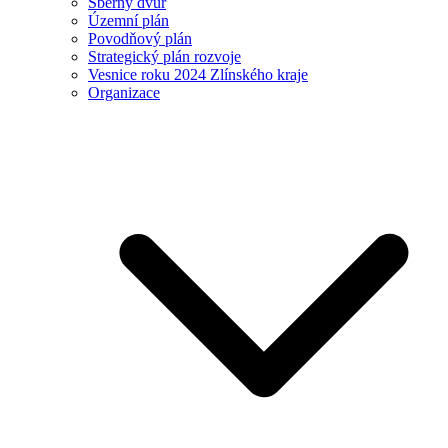
Sběrný dvůr
Územní plán
Povodňový plán
Strategický plán rozvoje
Vesnice roku 2024 Zlínského kraje
Organizace