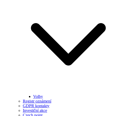
Volby
Registr oznámení
GDPR kontakty
Investiční akce
Czech point