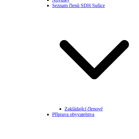
Seznam členů SDH Sušice
Zakládající členové
Příprava obyvatelstva