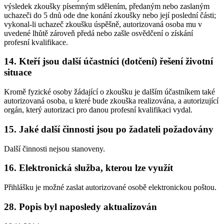
výsledek zkoušky písemným sdělením, předaným nebo zaslaným
uchazeči do 5 dnů ode dne konání zkoušky nebo její poslední části;
vykonal-li uchazeč zkoušku úspěšně, autorizovaná osoba mu v
uvedené lhůtě zároveň předá nebo zašle osvědčení o získání
profesní kvalifikace.
14. Kteří jsou další účastníci (dotčení) řešení životní
situace
Kromě fyzické osoby žádající o zkoušku je dalším účastníkem také
autorizovaná osoba, u které bude zkouška realizována, a autorizující
orgán, který autorizaci pro danou profesní kvalifikaci vydal.
15. Jaké další činnosti jsou po žadateli požadovány
Další činnosti nejsou stanoveny.
16. Elektronická služba, kterou lze využít
Přihlášku je možné zaslat autorizované osobě elektronickou poštou.
28. Popis byl naposledy aktualizován