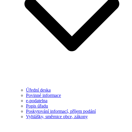
Úřední deska
Povinné informace
e-podatelna
Popis úřadu
Poskytování informací, příjem podání
Vyhlášky, směrnice obce, zákony