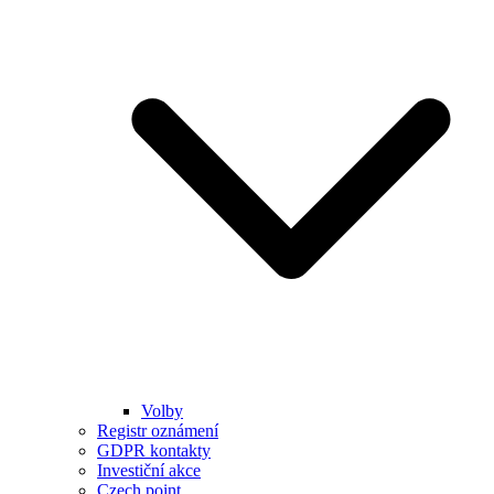
Volby
Registr oznámení
GDPR kontakty
Investiční akce
Czech point