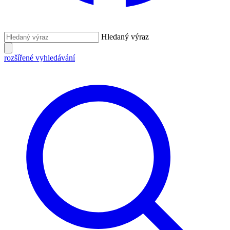
Hledaný výraz
rozšířené vyhledávání