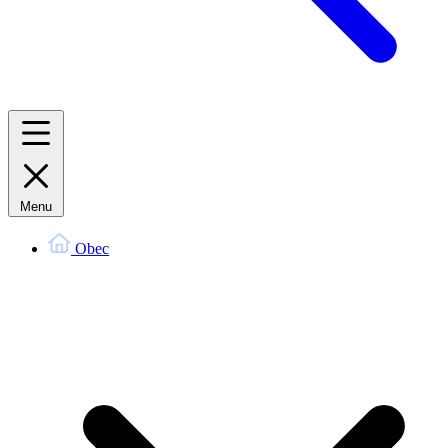
Menu
Obec