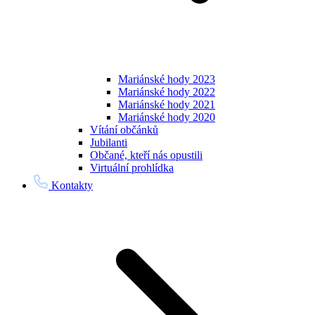
Mariánské hody 2023
Mariánské hody 2022
Mariánské hody 2021
Mariánské hody 2020
Vítání občánků
Jubilanti
Občané, kteří nás opustili
Virtuální prohlídka
Kontakty