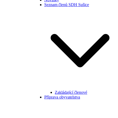
Seznam členů SDH Sušice
Zakládající členové
Příprava obyvatelstva