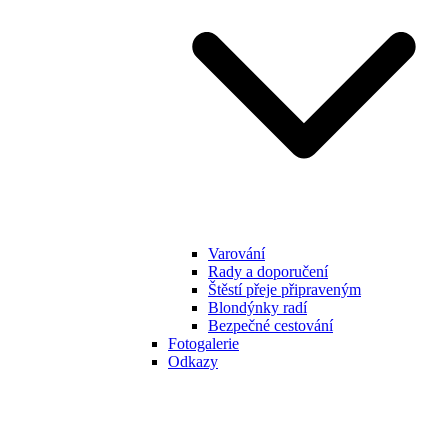
Varování
Rady a doporučení
Štěstí přeje připraveným
Blondýnky radí
Bezpečné cestování
Fotogalerie
Odkazy