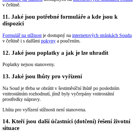
v češtině.
11. Jaké jsou potřebné formuláře a kde jsou k
dispozici
Formulář na stížnost
je dostupný na
internetových stránkách Soudu
v češtině i s dalšími
pokyny
a poučením.
12. Jaké jsou poplatky a jak je lze uhradit
Poplatky nejsou stanoveny.
13. Jaké jsou lhůty pro vyřízení
Na Soud je třeba se obrátit v šestiměsíční lhůtě po posledním
vnitrostátním rozhodnutí, jímž byly vyčerpány vnitrostátní
prostředky nápravy.
Lhůta pro vyřízení stížnosti není stanovena.
14. Kteří jsou další účastníci (dotčení) řešení životní
situace