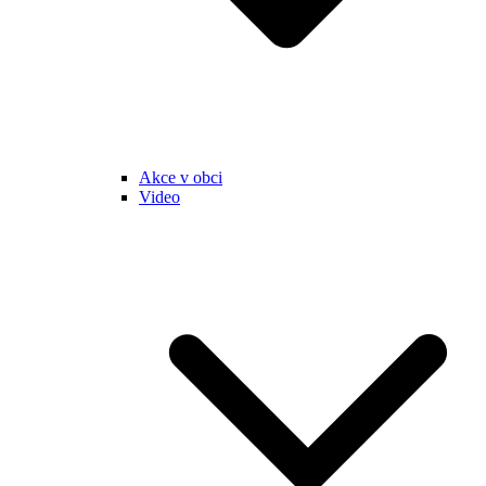
Akce v obci
Video