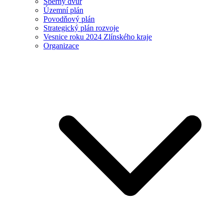
Sběrný dvůr
Územní plán
Povodňový plán
Strategický plán rozvoje
Vesnice roku 2024 Zlínského kraje
Organizace