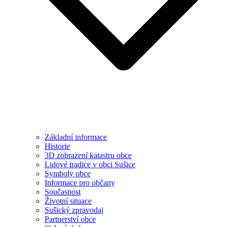
Základní informace
Historie
3D zobrazení katastru obce
Lidové tradice v obci Sušice
Symboly obce
Informace pro občany
Současnost
Životní situace
Sušický zpravodaj
Partnerství obce