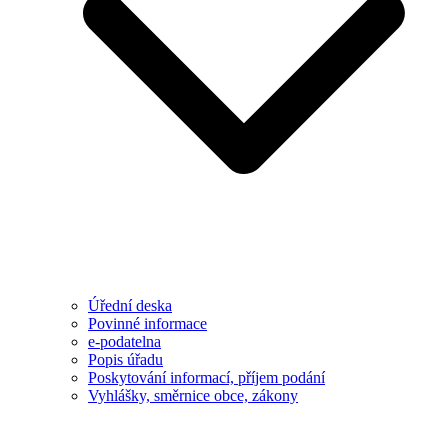
Úřední deska
Povinné informace
e-podatelna
Popis úřadu
Poskytování informací, příjem podání
Vyhlášky, směrnice obce, zákony