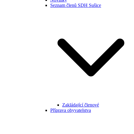
Seznam členů SDH Sušice
Zakládající členové
Příprava obyvatelstva