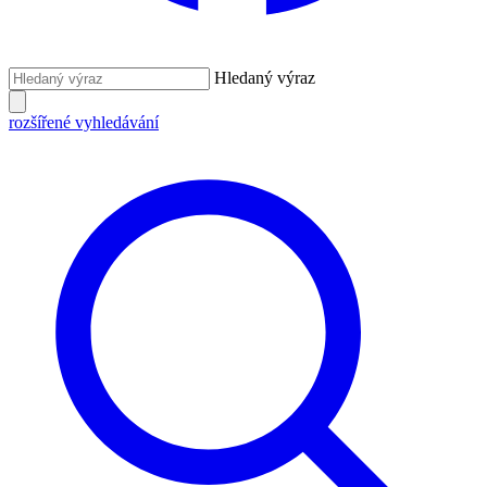
Hledaný výraz
rozšířené vyhledávání