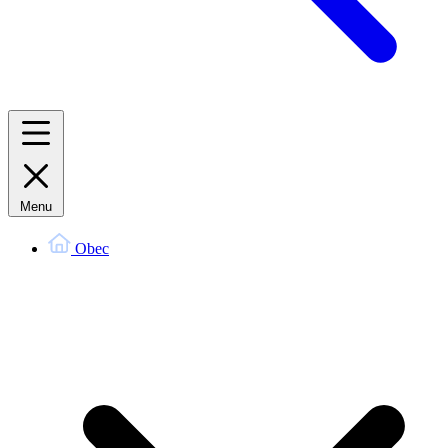
Menu
Obec