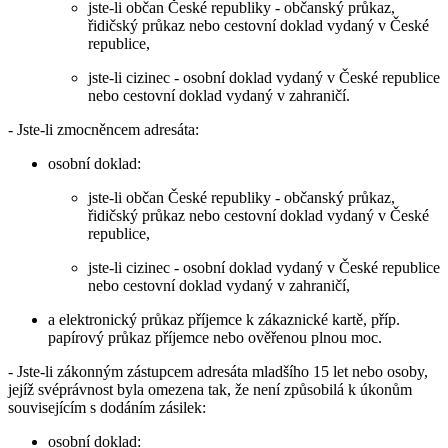
jste-li občan České republiky - občanský průkaz,
řidičský průkaz nebo cestovní doklad vydaný v České
republice,
jste-li cizinec - osobní doklad vydaný v České republice
nebo cestovní doklad vydaný v zahraničí.
- Jste-li zmocněncem adresáta:
osobní doklad:
jste-li občan České republiky - občanský průkaz,
řidičský průkaz nebo cestovní doklad vydaný v České
republice,
jste-li cizinec - osobní doklad vydaný v České republice
nebo cestovní doklad vydaný v zahraničí,
a elektronický průkaz příjemce k zákaznické kartě, příp.
papírový průkaz příjemce nebo ověřenou plnou moc.
- Jste-li zákonným zástupcem adresáta mladšího 15 let nebo osoby,
jejíž svéprávnost byla omezena tak, že není způsobilá k úkonům
souvisejícím s dodáním zásilek:
osobní doklad: