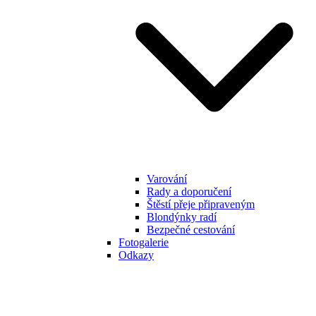
Varování
Rady a doporučení
Štěstí přeje připraveným
Blondýnky radí
Bezpečné cestování
Fotogalerie
Odkazy