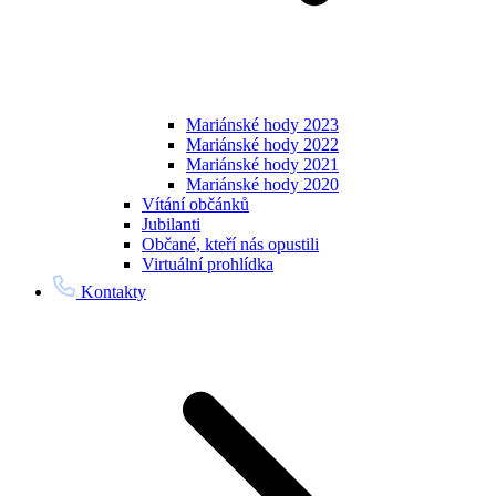
Mariánské hody 2023
Mariánské hody 2022
Mariánské hody 2021
Mariánské hody 2020
Vítání občánků
Jubilanti
Občané, kteří nás opustili
Virtuální prohlídka
Kontakty