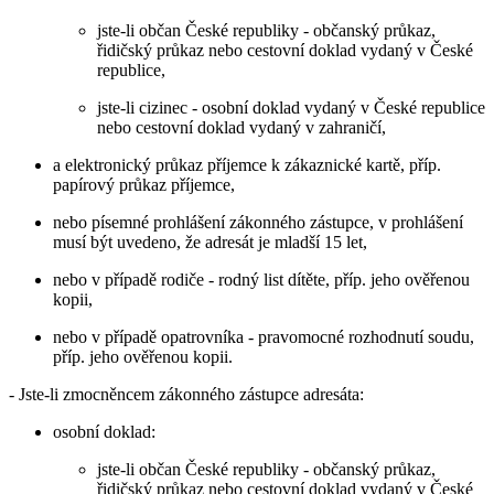
jste-li občan České republiky - občanský průkaz,
řidičský průkaz nebo cestovní doklad vydaný v České
republice,
jste-li cizinec - osobní doklad vydaný v České republice
nebo cestovní doklad vydaný v zahraničí,
a elektronický průkaz příjemce k zákaznické kartě, příp.
papírový průkaz příjemce,
nebo písemné prohlášení zákonného zástupce, v prohlášení
musí být uvedeno, že adresát je mladší 15 let,
nebo v případě rodiče - rodný list dítěte, příp. jeho ověřenou
kopii,
nebo v případě opatrovníka - pravomocné rozhodnutí soudu,
příp. jeho ověřenou kopii.
- Jste-li zmocněncem zákonného zástupce adresáta:
osobní doklad:
jste-li občan České republiky - občanský průkaz,
řidičský průkaz nebo cestovní doklad vydaný v České