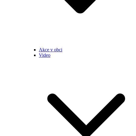
Akce v obci
Video