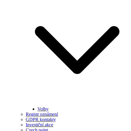
Volby
Registr oznámení
GDPR kontakty
Investiční akce
Czech point