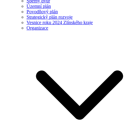
Sběrný dvůr
Územní plán
Povodňový plán
Strategický plán rozvoje
Vesnice roku 2024 Zlínského kraje
Organizace