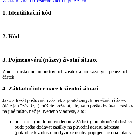
Základní znění
Rozšířené znění
Úplné znění
1. Identifikační kód
2. Kód
3. Pojmenování (název) životní situace
Změna místa dodání poštovních zásilek a poukázaných peněžních
částek
4. Základní informace k životní situaci
Jako adresát poštovních zásilek a poukázaných peněžních částek
(dále jen "zásilky") můžete požádat, aby vám pošta dodávala zásilky
na jiné místo, než je uvedeno v adrese, a to:
od... do... (po dobu uvedenou v žádosti); po ukončení dosílky
bude pošta dodávat zásilky na původní adresu adresáta
(pokud je k žádosti pro fyzické osoby připojena osoba mladší