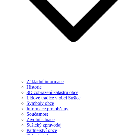
Základní informace
Historie
3D zobrazení katastru obce
Lidové tradice v obci Sušice
Symboly obce
Informace pro občany
Současnost
Životní situace
Sušický zpravodaj
Partnerství obce