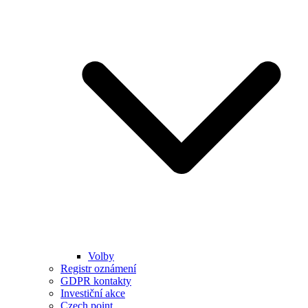
Volby
Registr oznámení
GDPR kontakty
Investiční akce
Czech point