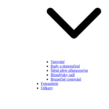
Varování
Rady a doporučení
Štěstí přeje připraveným
Blondýnky radí
Bezpečné cestování
Fotogalerie
Odkazy