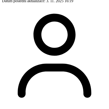
Datum poslední aktualizace:
3. 11. 2025 16:19