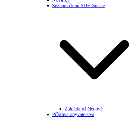
Seznam členů SDH Sušice
Zakládající členové
Příprava obyvatelstva