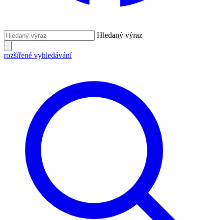
Hledaný výraz
rozšířené vyhledávání