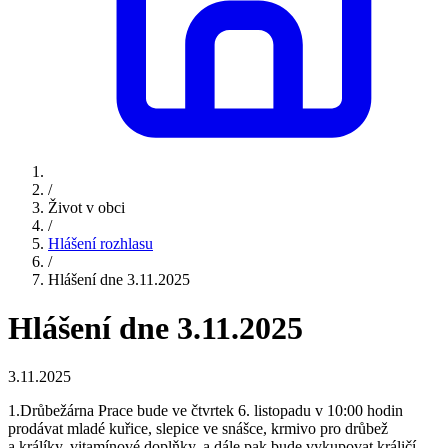
/
Život v obci
/
Hlášení rozhlasu
/
Hlášení dne 3.11.2025
Hlášení dne 3.11.2025
3.11.2025
1.Drůbežárna Prace bude ve čtvrtek 6. listopadu v 10:00 hodin
prodávat mladé kuřice, slepice ve snášce, krmivo pro drůbež
a králíky, vitamínové doplňky, a dále pak bude vykupovat králičí