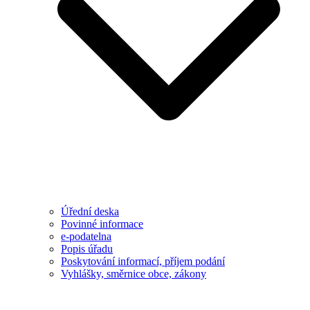
Úřední deska
Povinné informace
e-podatelna
Popis úřadu
Poskytování informací, příjem podání
Vyhlášky, směrnice obce, zákony