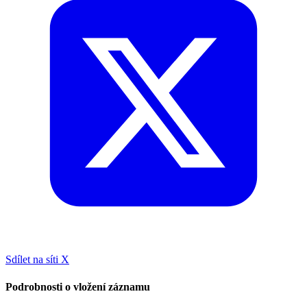
Sdílet na síti X
Podrobnosti o vložení záznamu