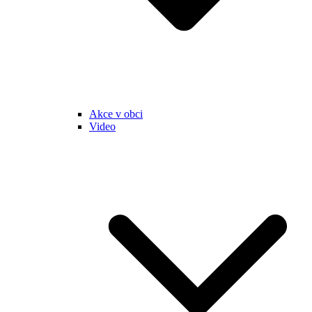
Akce v obci
Video