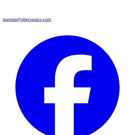
starosta@obecsusice.com