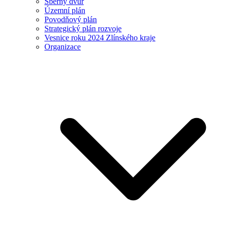
Sběrný dvůr
Územní plán
Povodňový plán
Strategický plán rozvoje
Vesnice roku 2024 Zlínského kraje
Organizace