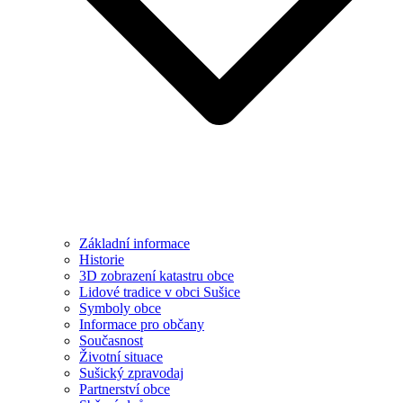
Základní informace
Historie
3D zobrazení katastru obce
Lidové tradice v obci Sušice
Symboly obce
Informace pro občany
Současnost
Životní situace
Sušický zpravodaj
Partnerství obce