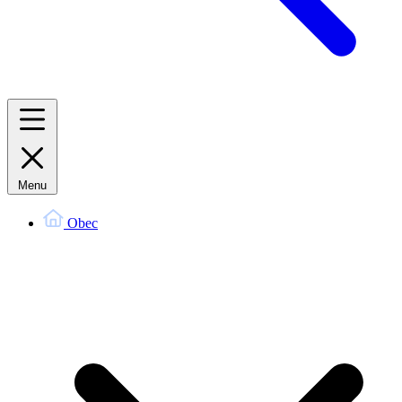
Menu
Obec