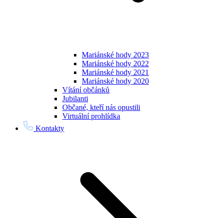
Mariánské hody 2023
Mariánské hody 2022
Mariánské hody 2021
Mariánské hody 2020
Vítání občánků
Jubilanti
Občané, kteří nás opustili
Virtuální prohlídka
Kontakty