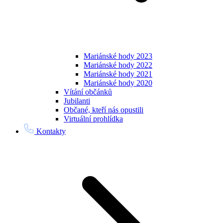
Mariánské hody 2023
Mariánské hody 2022
Mariánské hody 2021
Mariánské hody 2020
Vítání občánků
Jubilanti
Občané, kteří nás opustili
Virtuální prohlídka
Kontakty