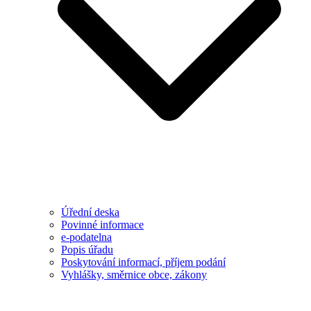
Úřední deska
Povinné informace
e-podatelna
Popis úřadu
Poskytování informací, příjem podání
Vyhlášky, směrnice obce, zákony