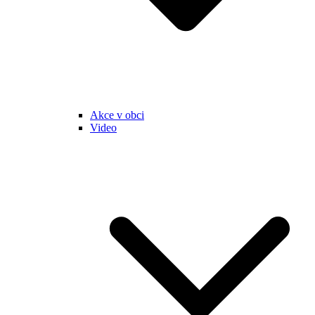
Akce v obci
Video