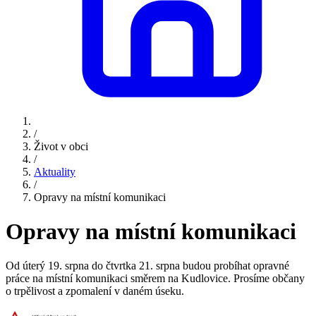
/
Život v obci
/
Aktuality
/
Opravy na místní komunikaci
Opravy na místní komunikaci
Od úterý 19. srpna do čtvrtka 21. srpna budou probíhat opravné
práce na místní komunikaci směrem na Kudlovice. Prosíme občany
o trpělivost a zpomalení v daném úseku.