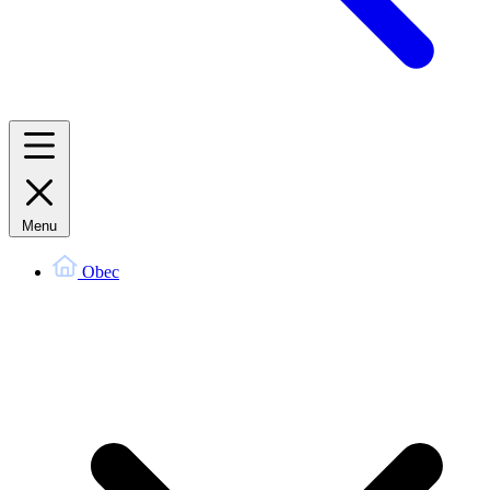
Menu
Obec