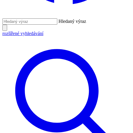
Hledaný výraz
rozšířené vyhledávání