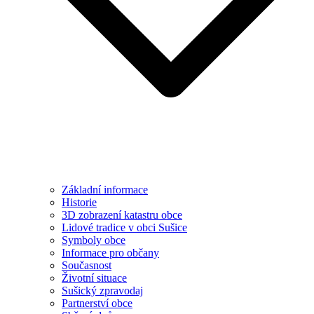
Základní informace
Historie
3D zobrazení katastru obce
Lidové tradice v obci Sušice
Symboly obce
Informace pro občany
Současnost
Životní situace
Sušický zpravodaj
Partnerství obce