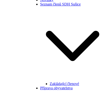
Seznam členů SDH Sušice
Zakládající členové
Příprava obyvatelstva