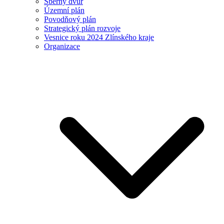
Sběrný dvůr
Územní plán
Povodňový plán
Strategický plán rozvoje
Vesnice roku 2024 Zlínského kraje
Organizace