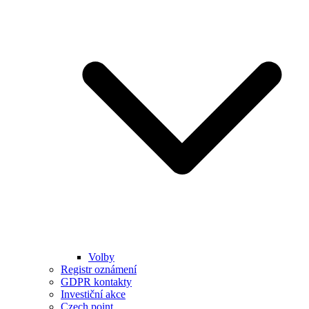
Volby
Registr oznámení
GDPR kontakty
Investiční akce
Czech point