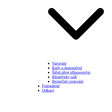
Varování
Rady a doporučení
Štěstí přeje připraveným
Blondýnky radí
Bezpečné cestování
Fotogalerie
Odkazy