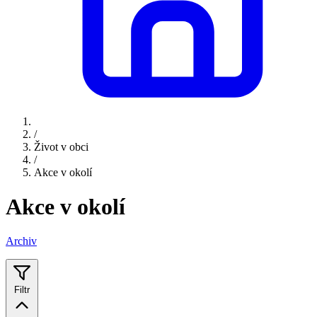
/
Život v obci
/
Akce v okolí
Akce v okolí
Archiv
Filtr