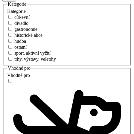
Kategorie
Kategorie
církevní
divadlo
gastronomie
historické akce
hudba
ostatní
sport, aktivní vyžití
trhy, výstavy, veletrhy
Vhodné pro
Vhodné pro