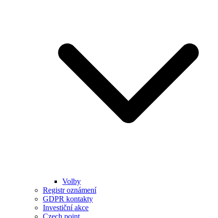
Volby
Registr oznámení
GDPR kontakty
Investiční akce
Czech point