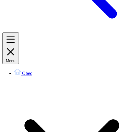
Menu
Obec