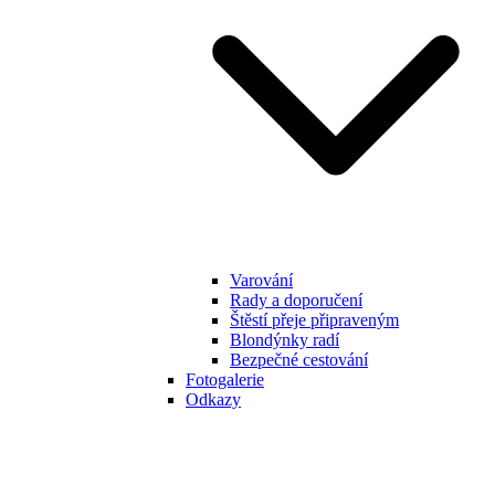
Varování
Rady a doporučení
Štěstí přeje připraveným
Blondýnky radí
Bezpečné cestování
Fotogalerie
Odkazy