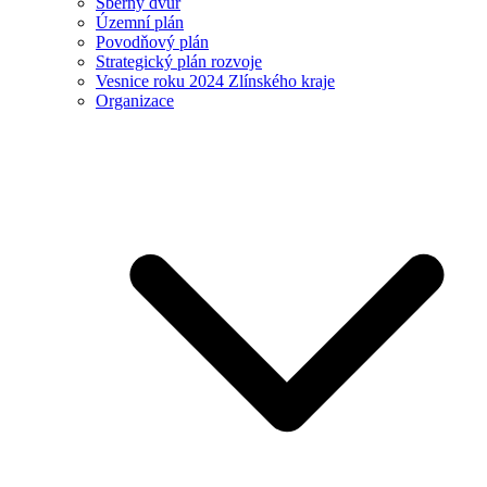
Sběrný dvůr
Územní plán
Povodňový plán
Strategický plán rozvoje
Vesnice roku 2024 Zlínského kraje
Organizace