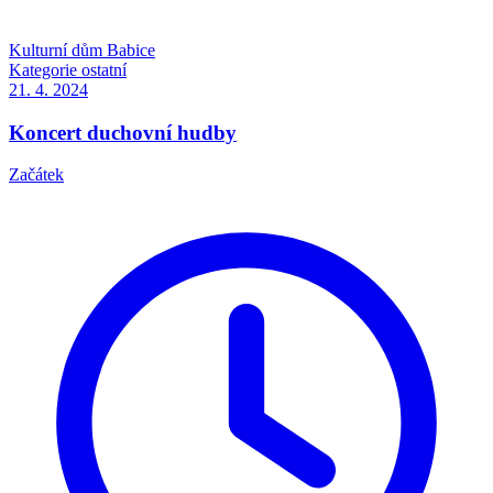
Kulturní dům Babice
Kategorie
ostatní
21. 4.
2024
Koncert duchovní hudby
Začátek