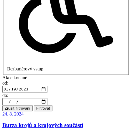
Bezbariérový vstup
Akce konané
od:
do:
Zrušit filtrování
Filtrovat
24. 8.
2024
Burza krojů a krojových součástí