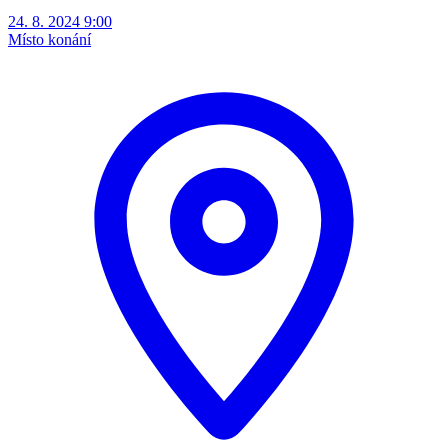
24. 8. 2024 9:00
Místo konání