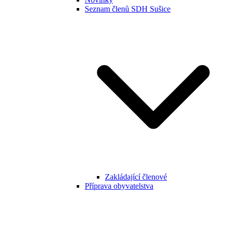
Seznam členů SDH Sušice
Zakládající členové
Příprava obyvatelstva