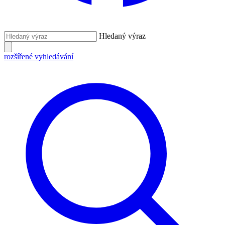
Hledaný výraz
rozšířené vyhledávání