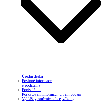
Úřední deska
Povinné informace
e-podatelna
Popis úřadu
Poskytování informací, příjem podání
Vyhlášky, směrnice obce, zákony