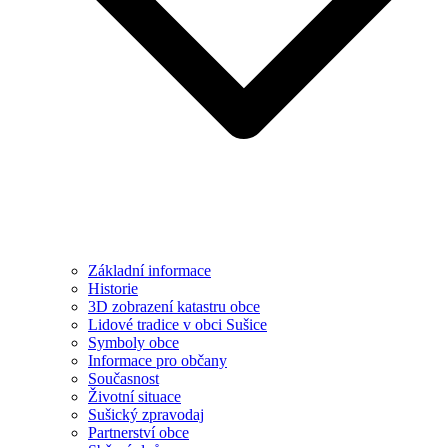
Základní informace
Historie
3D zobrazení katastru obce
Lidové tradice v obci Sušice
Symboly obce
Informace pro občany
Současnost
Životní situace
Sušický zpravodaj
Partnerství obce