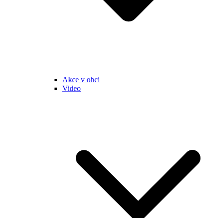
Akce v obci
Video