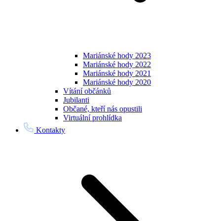
Mariánské hody 2023
Mariánské hody 2022
Mariánské hody 2021
Mariánské hody 2020
Vítání občánků
Jubilanti
Občané, kteří nás opustili
Virtuální prohlídka
Kontakty