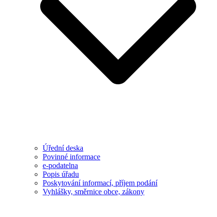
Úřední deska
Povinné informace
e-podatelna
Popis úřadu
Poskytování informací, příjem podání
Vyhlášky, směrnice obce, zákony