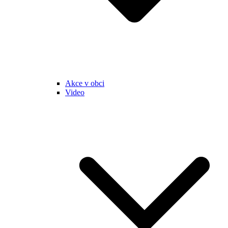
Akce v obci
Video