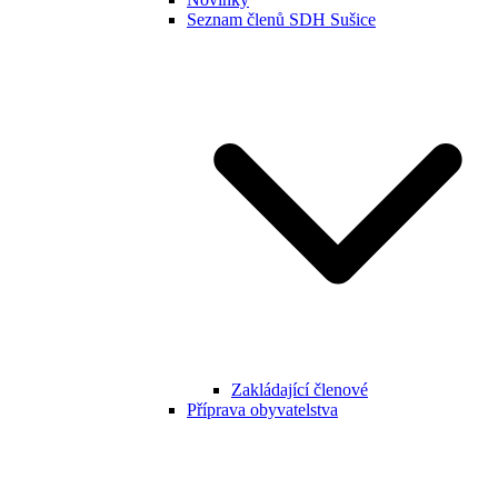
Seznam členů SDH Sušice
Zakládající členové
Příprava obyvatelstva