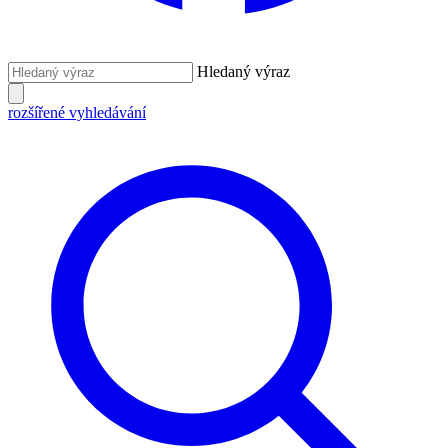
Hledaný výraz
rozšířené vyhledávání