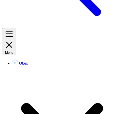
Menu
Obec