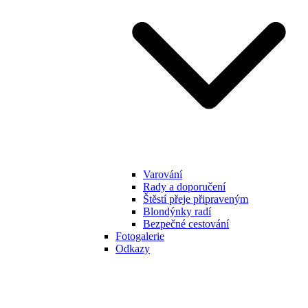
Varování
Rady a doporučení
Štěstí přeje připraveným
Blondýnky radí
Bezpečné cestování
Fotogalerie
Odkazy