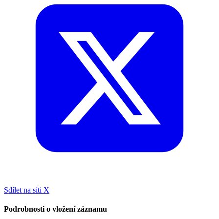
Sdílet na síti X
Podrobnosti o vložení záznamu