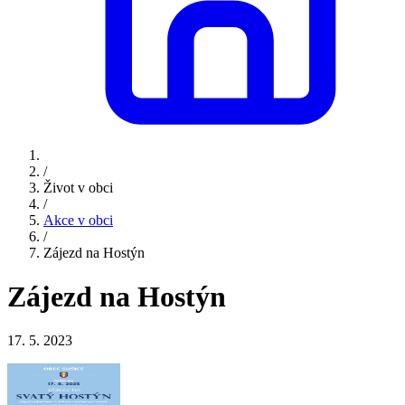
/
Život v obci
/
Akce v obci
/
Zájezd na Hostýn
Zájezd na Hostýn
17. 5. 2023