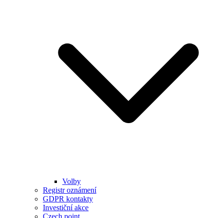
Volby
Registr oznámení
GDPR kontakty
Investiční akce
Czech point