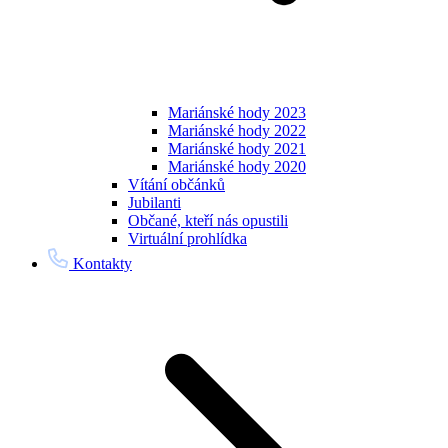
Mariánské hody 2023
Mariánské hody 2022
Mariánské hody 2021
Mariánské hody 2020
Vítání občánků
Jubilanti
Občané, kteří nás opustili
Virtuální prohlídka
Kontakty