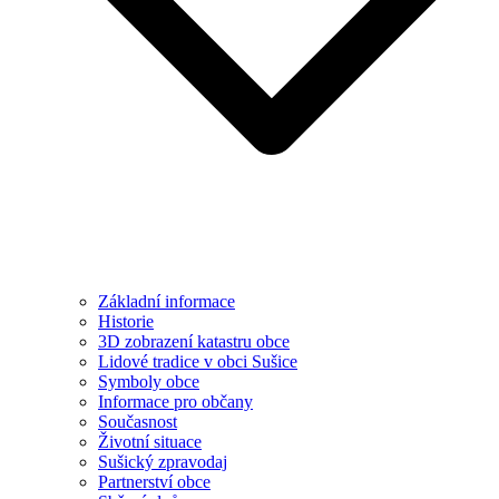
Základní informace
Historie
3D zobrazení katastru obce
Lidové tradice v obci Sušice
Symboly obce
Informace pro občany
Současnost
Životní situace
Sušický zpravodaj
Partnerství obce