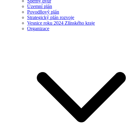
Sběrný dvůr
Územní plán
Povodňový plán
Strategický plán rozvoje
Vesnice roku 2024 Zlínského kraje
Organizace