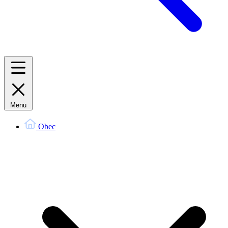
Menu
Obec