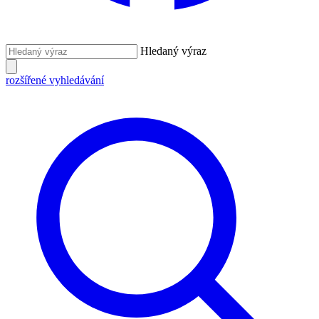
Hledaný výraz
rozšířené vyhledávání