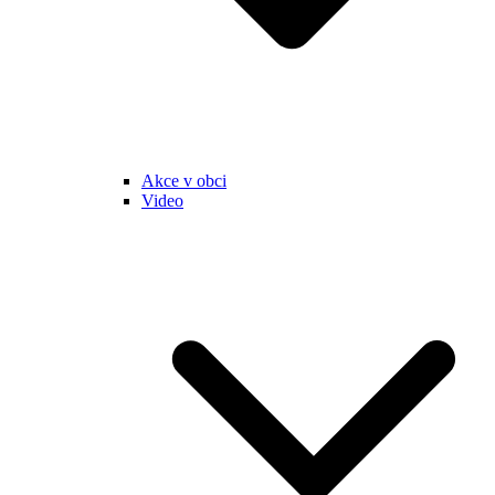
Akce v obci
Video