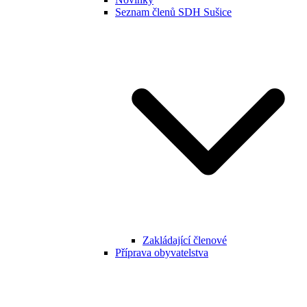
Seznam členů SDH Sušice
Zakládající členové
Příprava obyvatelstva