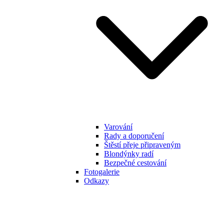
Varování
Rady a doporučení
Štěstí přeje připraveným
Blondýnky radí
Bezpečné cestování
Fotogalerie
Odkazy