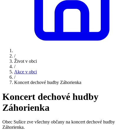
/
Život v obci
/
Akce v obci
/
Koncert dechové hudby Záhorienka
Koncert dechové hudby
Záhorienka
Obec Sušice zve všechny občany na koncert dechové hudby
Záhorienka.