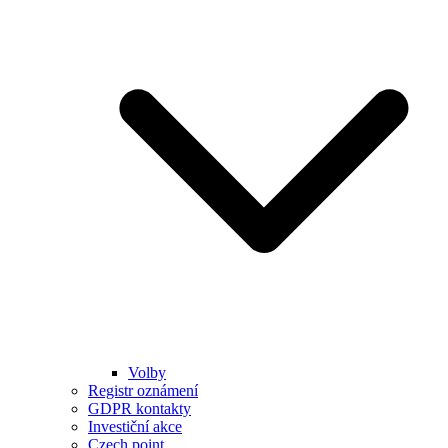
Volby
Registr oznámení
GDPR kontakty
Investiční akce
Czech point