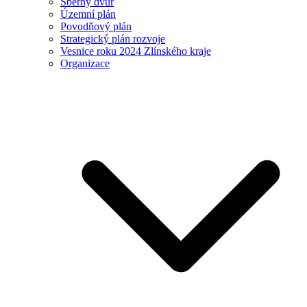
Sběrný dvůr
Územní plán
Povodňový plán
Strategický plán rozvoje
Vesnice roku 2024 Zlínského kraje
Organizace