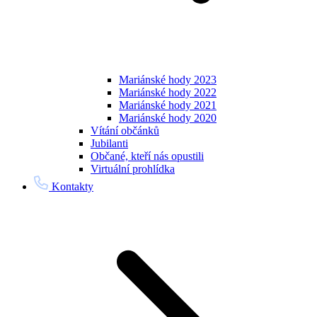
Mariánské hody 2023
Mariánské hody 2022
Mariánské hody 2021
Mariánské hody 2020
Vítání občánků
Jubilanti
Občané, kteří nás opustili
Virtuální prohlídka
Kontakty