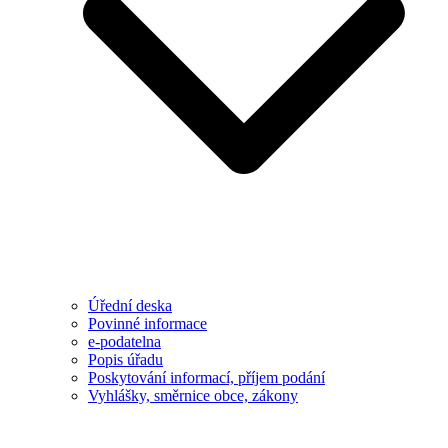
Úřední deska
Povinné informace
e-podatelna
Popis úřadu
Poskytování informací, příjem podání
Vyhlášky, směrnice obce, zákony