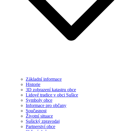
Základní informace
Historie
3D zobrazení katastru obce
Lidové tradice v obci Sušice
Symboly obce
Informace pro občany
Současnost
Životní situace
Sušický zpravodaj
Partnerství obce