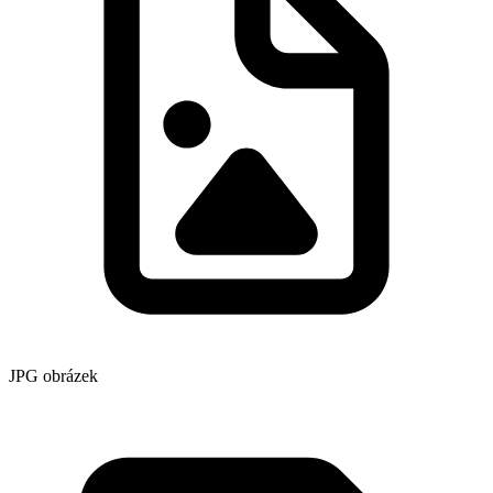
JPG obrázek