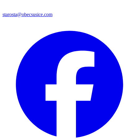
starosta@obecsusice.com