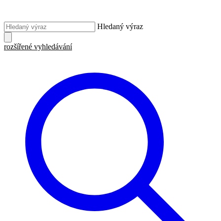
Hledaný výraz
rozšířené vyhledávání