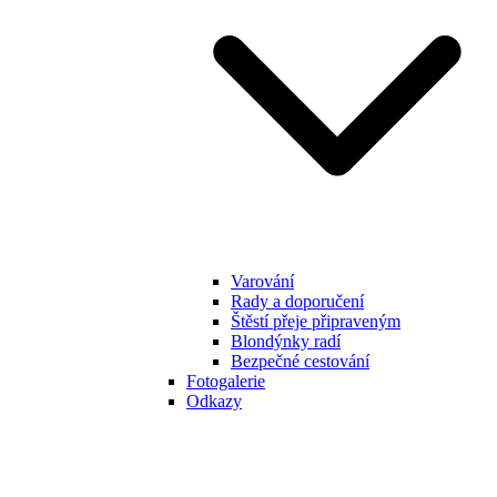
Varování
Rady a doporučení
Štěstí přeje připraveným
Blondýnky radí
Bezpečné cestování
Fotogalerie
Odkazy