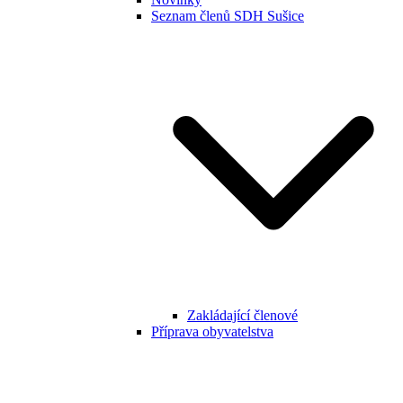
Seznam členů SDH Sušice
Zakládající členové
Příprava obyvatelstva