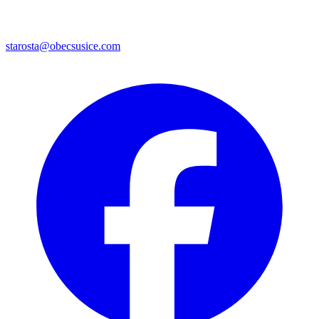
starosta@obecsusice.com