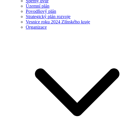
Sběrný dvůr
Územní plán
Povodňový plán
Strategický plán rozvoje
Vesnice roku 2024 Zlínského kraje
Organizace