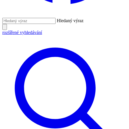
Hledaný výraz
rozšířené vyhledávání