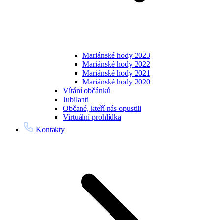
Mariánské hody 2023
Mariánské hody 2022
Mariánské hody 2021
Mariánské hody 2020
Vítání občánků
Jubilanti
Občané, kteří nás opustili
Virtuální prohlídka
Kontakty