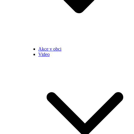
Akce v obci
Video