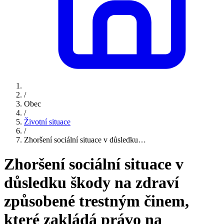
/
Obec
/
Životní situace
/
Zhoršení sociální situace v důsledku…
Zhoršení sociální situace v
důsledku škody na zdraví
způsobené trestným činem,
které zakládá právo na