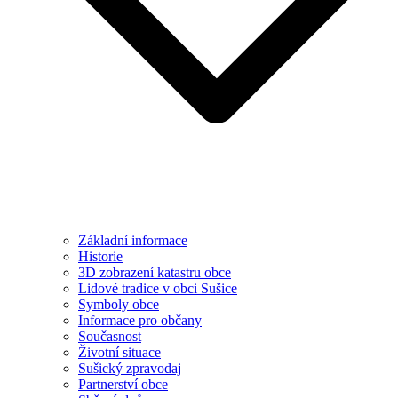
Základní informace
Historie
3D zobrazení katastru obce
Lidové tradice v obci Sušice
Symboly obce
Informace pro občany
Současnost
Životní situace
Sušický zpravodaj
Partnerství obce