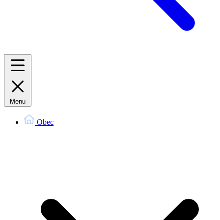
Menu
Obec