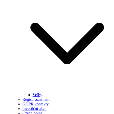
Volby
Registr oznámení
GDPR kontakty
Investiční akce
Czech point