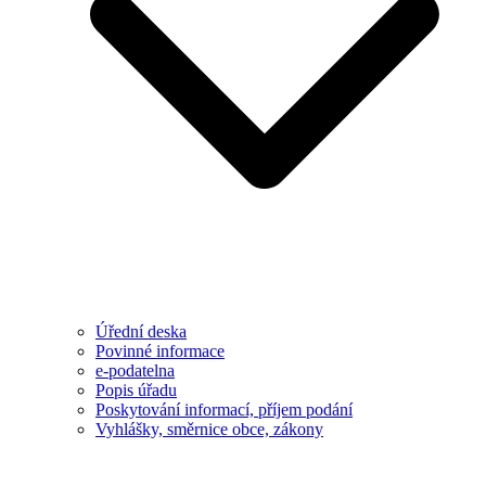
Úřední deska
Povinné informace
e-podatelna
Popis úřadu
Poskytování informací, příjem podání
Vyhlášky, směrnice obce, zákony