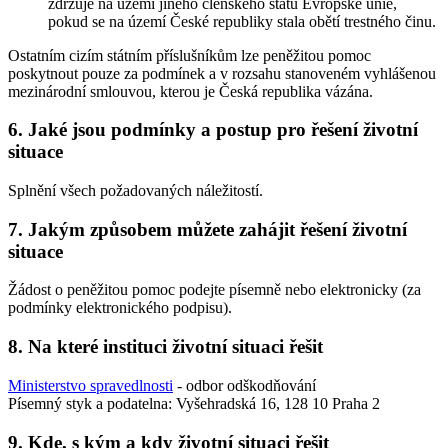
zdržuje na území jiného členského státu Evropské unie,
pokud se na území České republiky stala obětí trestného činu.
Ostatním cizím státním příslušníkům lze peněžitou pomoc
poskytnout pouze za podmínek a v rozsahu stanoveném vyhlášenou
mezinárodní smlouvou, kterou je Česká republika vázána.
6. Jaké jsou podmínky a postup pro řešení životní
situace
Splnění všech požadovaných náležitostí.
7. Jakým způsobem můžete zahájit řešení životní
situace
Žádost o peněžitou pomoc podejte písemně nebo elektronicky (za
podmínky elektronického podpisu).
8. Na které instituci životní situaci řešit
Ministerstvo spravedlnosti
- odbor odškodňování
Písemný styk a podatelna: Vyšehradská 16, 128 10 Praha 2
9. Kde, s kým a kdy životní situaci řešit