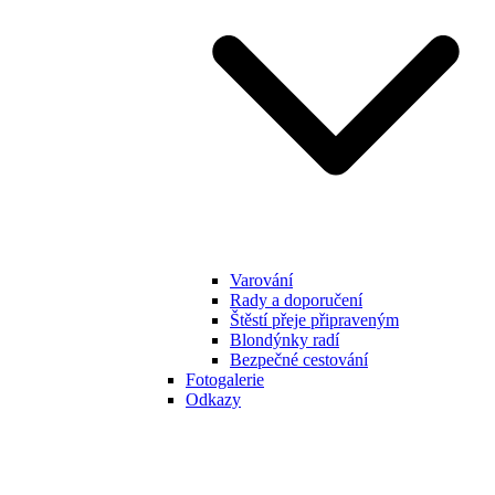
Varování
Rady a doporučení
Štěstí přeje připraveným
Blondýnky radí
Bezpečné cestování
Fotogalerie
Odkazy