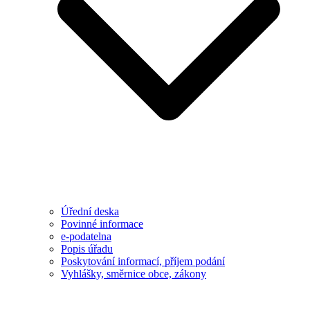
Úřední deska
Povinné informace
e-podatelna
Popis úřadu
Poskytování informací, příjem podání
Vyhlášky, směrnice obce, zákony