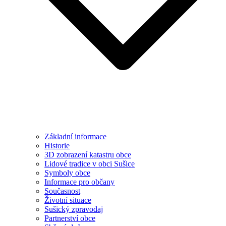
Základní informace
Historie
3D zobrazení katastru obce
Lidové tradice v obci Sušice
Symboly obce
Informace pro občany
Současnost
Životní situace
Sušický zpravodaj
Partnerství obce