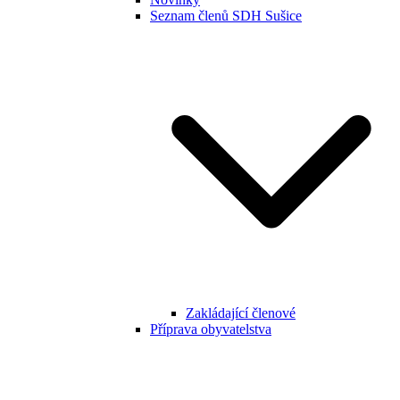
Seznam členů SDH Sušice
Zakládající členové
Příprava obyvatelstva