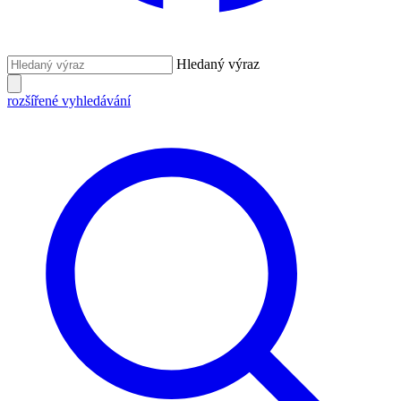
Hledaný výraz
rozšířené vyhledávání