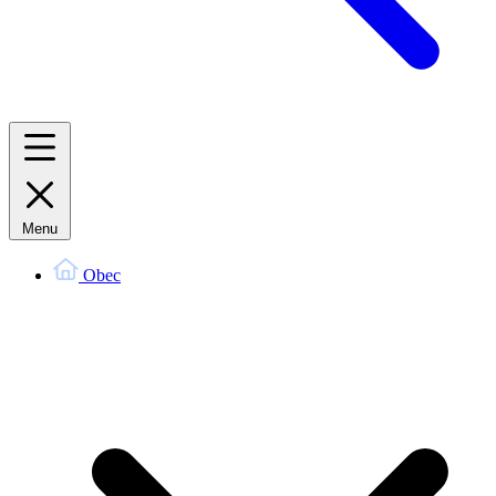
Menu
Obec