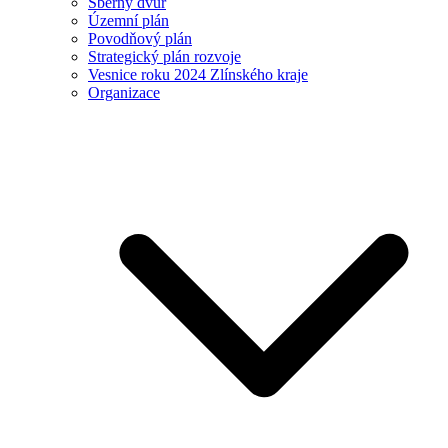
Sběrný dvůr
Územní plán
Povodňový plán
Strategický plán rozvoje
Vesnice roku 2024 Zlínského kraje
Organizace