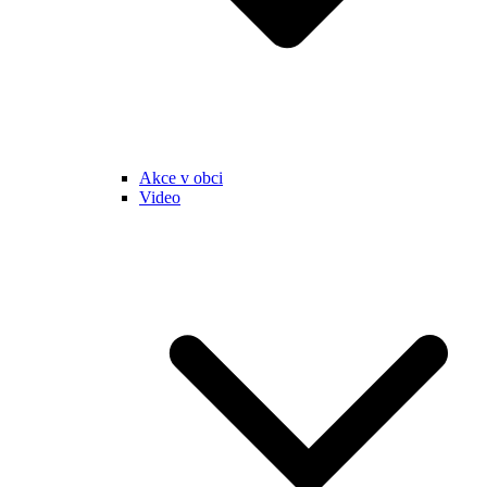
Akce v obci
Video