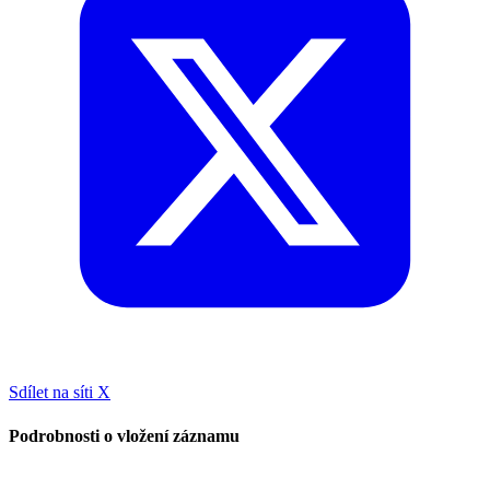
Sdílet na síti X
Podrobnosti o vložení záznamu