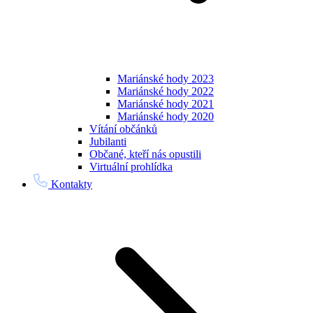
Mariánské hody 2023
Mariánské hody 2022
Mariánské hody 2021
Mariánské hody 2020
Vítání občánků
Jubilanti
Občané, kteří nás opustili
Virtuální prohlídka
Kontakty