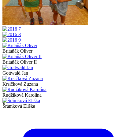
Britaňák Oliver
Britaňák Oliver II
Gottwald Jan
Krsičková Zuzana
Rudžiková Karolína
Šrámková Eliška