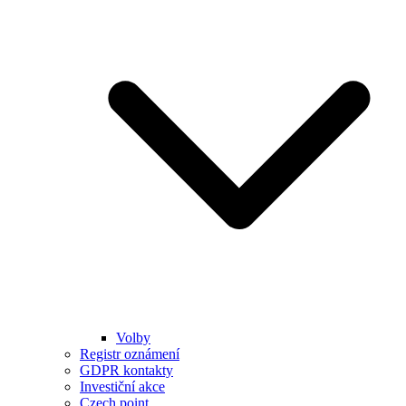
Volby
Registr oznámení
GDPR kontakty
Investiční akce
Czech point