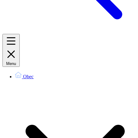
Menu
Obec