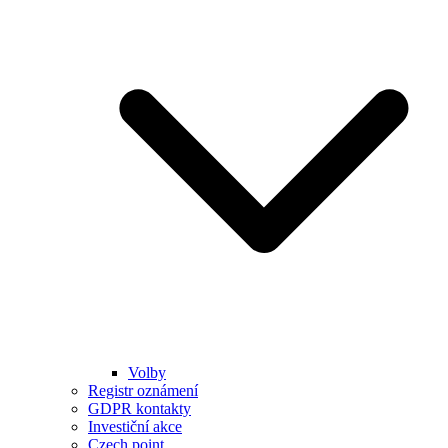
Volby
Registr oznámení
GDPR kontakty
Investiční akce
Czech point