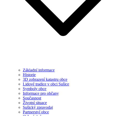
Základní informace
Historie
3D zobrazení katastru obce
Lidové tradice v obci Sušice
Symboly obce
Informace pro občany
Současnost
Životní situace
Sušický zpravodaj
Partnerství obce