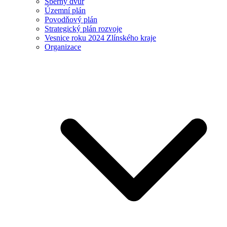
Sběrný dvůr
Územní plán
Povodňový plán
Strategický plán rozvoje
Vesnice roku 2024 Zlínského kraje
Organizace