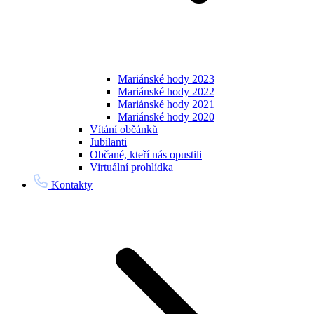
Mariánské hody 2023
Mariánské hody 2022
Mariánské hody 2021
Mariánské hody 2020
Vítání občánků
Jubilanti
Občané, kteří nás opustili
Virtuální prohlídka
Kontakty