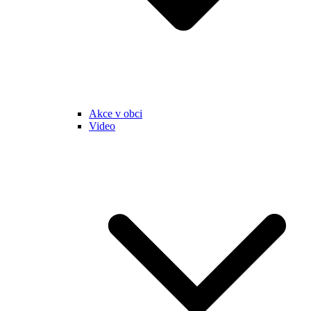
Akce v obci
Video