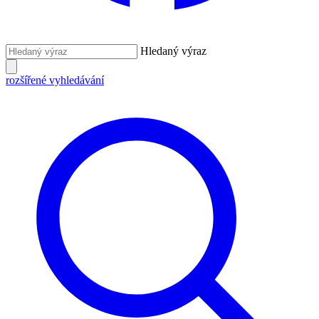
Hledaný výraz
rozšířené vyhledávání