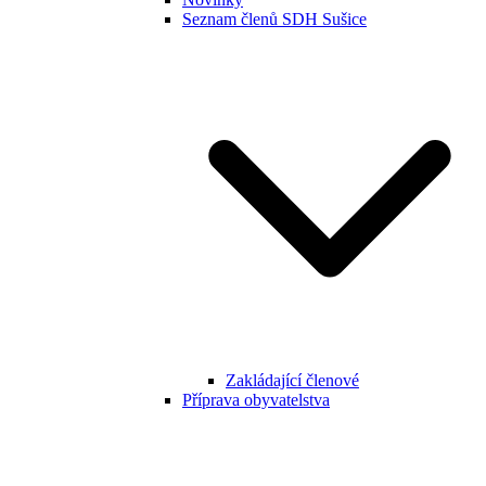
Seznam členů SDH Sušice
Zakládající členové
Příprava obyvatelstva