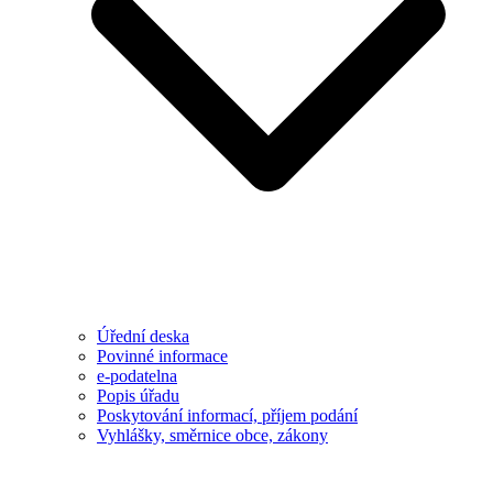
Úřední deska
Povinné informace
e-podatelna
Popis úřadu
Poskytování informací, příjem podání
Vyhlášky, směrnice obce, zákony