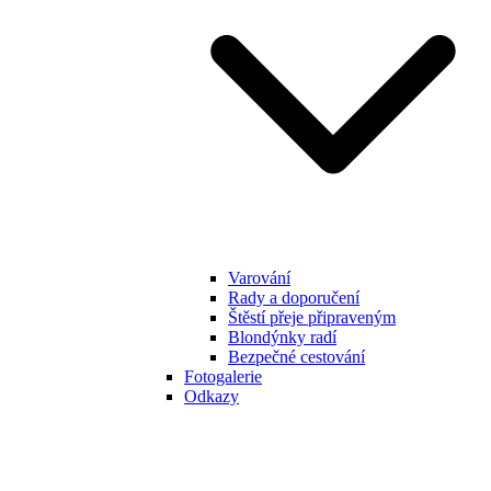
Varování
Rady a doporučení
Štěstí přeje připraveným
Blondýnky radí
Bezpečné cestování
Fotogalerie
Odkazy