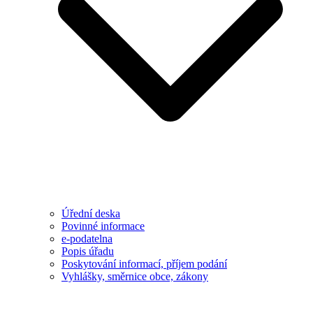
Úřední deska
Povinné informace
e-podatelna
Popis úřadu
Poskytování informací, příjem podání
Vyhlášky, směrnice obce, zákony