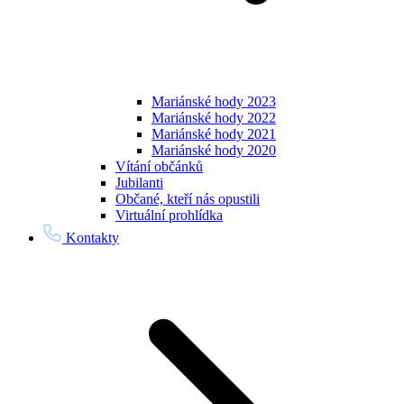
Mariánské hody 2023
Mariánské hody 2022
Mariánské hody 2021
Mariánské hody 2020
Vítání občánků
Jubilanti
Občané, kteří nás opustili
Virtuální prohlídka
Kontakty