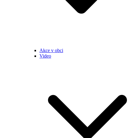
Akce v obci
Video