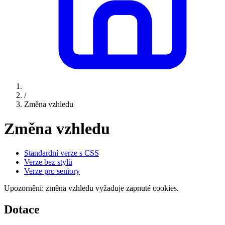
/
Změna vzhledu
Změna vzhledu
Standardní verze s CSS
Verze bez stylů
Verze pro seniory
Upozornění: změna vzhledu vyžaduje zapnuté cookies.
Dotace