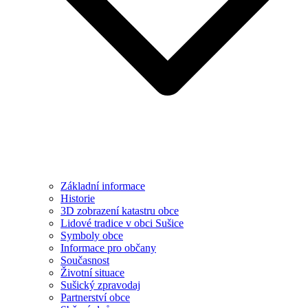
Základní informace
Historie
3D zobrazení katastru obce
Lidové tradice v obci Sušice
Symboly obce
Informace pro občany
Současnost
Životní situace
Sušický zpravodaj
Partnerství obce