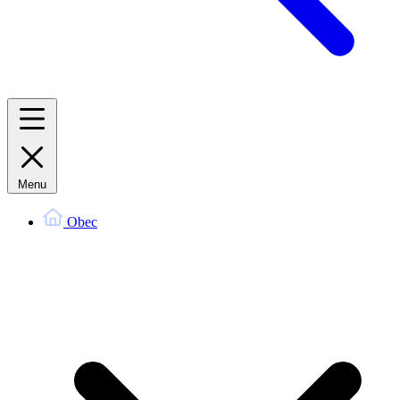
Menu
Obec