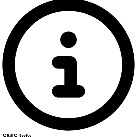
SMS info