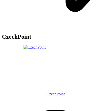
CzechPoint
CzechPoint