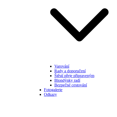
Varování
Rady a doporučení
Štěstí přeje připraveným
Blondýnky radí
Bezpečné cestování
Fotogalerie
Odkazy