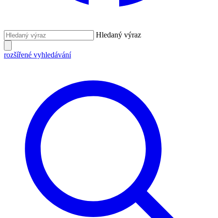
Hledaný výraz
rozšířené vyhledávání