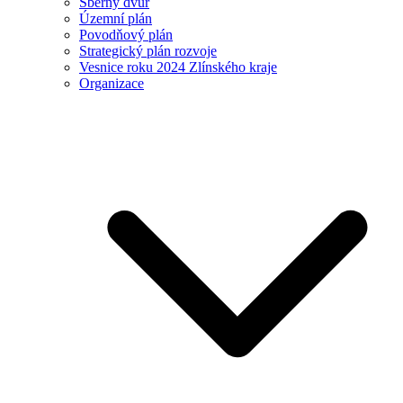
Sběrný dvůr
Územní plán
Povodňový plán
Strategický plán rozvoje
Vesnice roku 2024 Zlínského kraje
Organizace