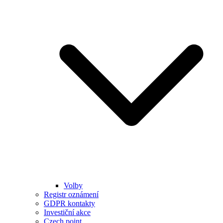
Volby
Registr oznámení
GDPR kontakty
Investiční akce
Czech point