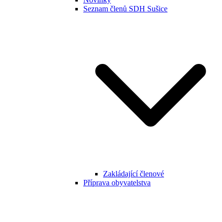
Seznam členů SDH Sušice
Zakládající členové
Příprava obyvatelstva