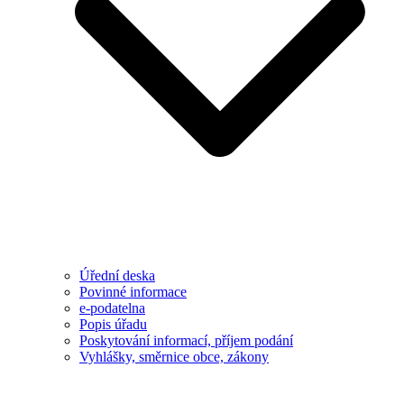
Úřední deska
Povinné informace
e-podatelna
Popis úřadu
Poskytování informací, příjem podání
Vyhlášky, směrnice obce, zákony