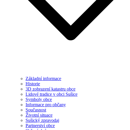
Základní informace
Historie
3D zobrazení katastru obce
Lidové tradice v obci Sušice
Symboly obce
Informace pro občany
Současnost
Životní situace
Sušický zpravodaj
Partnerství obce