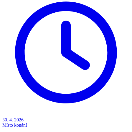
30. 4. 2026
Místo konání