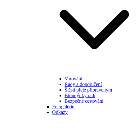
Varování
Rady a doporučení
Štěstí přeje připraveným
Blondýnky radí
Bezpečné cestování
Fotogalerie
Odkazy