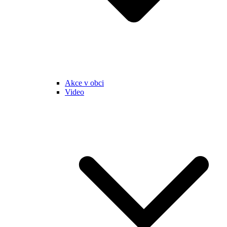
Akce v obci
Video