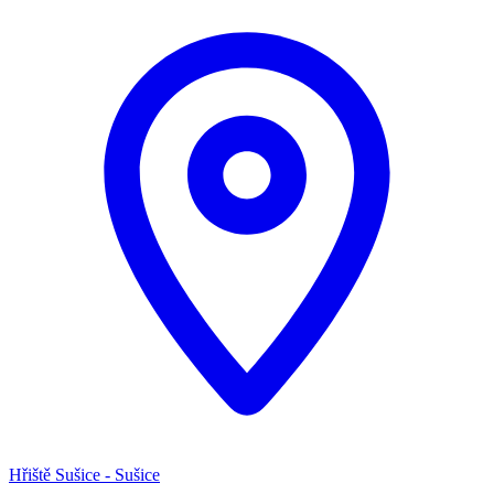
Hřiště Sušice - Sušice