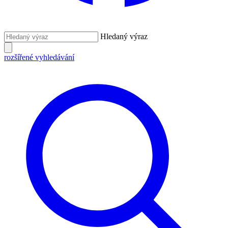
Hledaný výraz
rozšířené vyhledávání