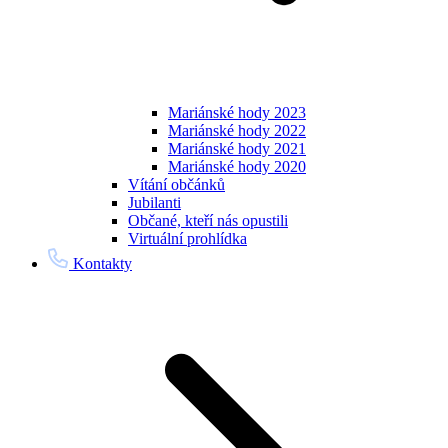
Mariánské hody 2023
Mariánské hody 2022
Mariánské hody 2021
Mariánské hody 2020
Vítání občánků
Jubilanti
Občané, kteří nás opustili
Virtuální prohlídka
Kontakty