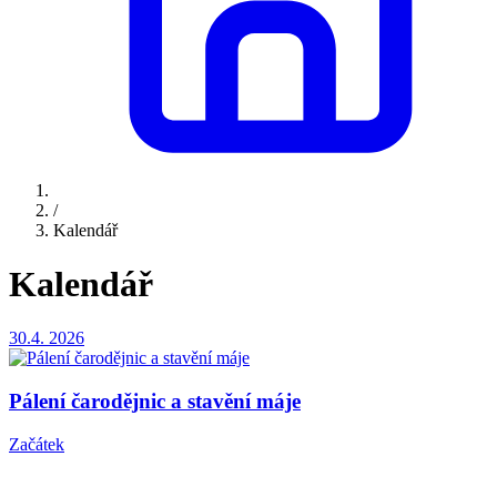
/
Kalendář
Kalendář
30.4.
2026
Pálení čarodějnic a stavění máje
Začátek