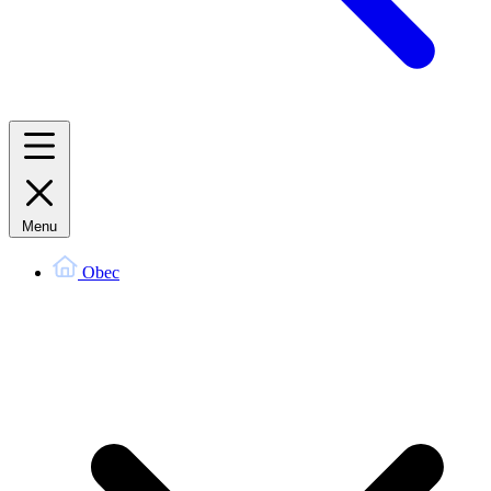
Menu
Obec