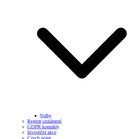
Volby
Registr oznámení
GDPR kontakty
Investiční akce
Czech point