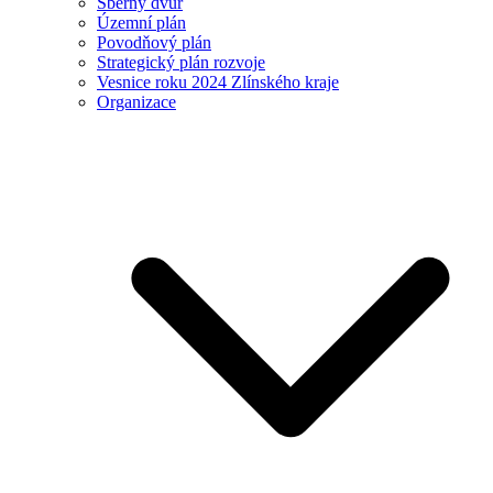
Sběrný dvůr
Územní plán
Povodňový plán
Strategický plán rozvoje
Vesnice roku 2024 Zlínského kraje
Organizace