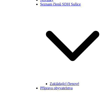
Seznam členů SDH Sušice
Zakládající členové
Příprava obyvatelstva